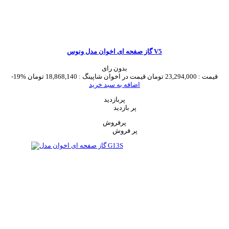
گاز صفحه ای اخوان مدل ونوس V5
بدون رای
قیمت :
23,294,000 تومان
قیمت در اخوان شاپینگ :
18,868,140 تومان
-19%
اضافه به سبد خرید
پربازدید
پر بازدید
پرفروش