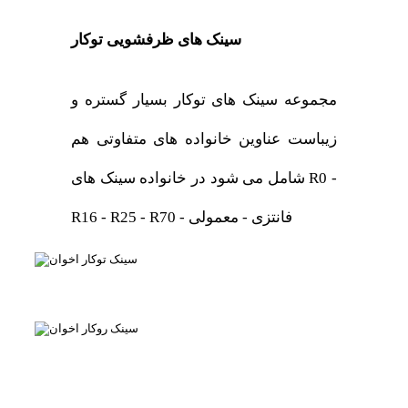
سینک های ظرفشویی توکار
مجموعه سینک های توکار بسیار گستره و
زیباست عناوین خانواده های متفاوتی هم
شامل می شود در خانواده سینک های R0 -
R16 - R25 - R70 - فانتزی - معمولی