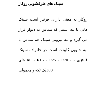
سینک های ظرفشویی روکار
روکار به معنی دارای قرنیز است سینک
هایی با لبه استیل که مماس به دیوار قرار
می گیرد و لبه بیرونی سینک هم مماس با
لبه جلویی کابینت است در خانواده سینک
های R0 - R16 - R25 - R70 - فانتزی -
300یک تکه و معمولی