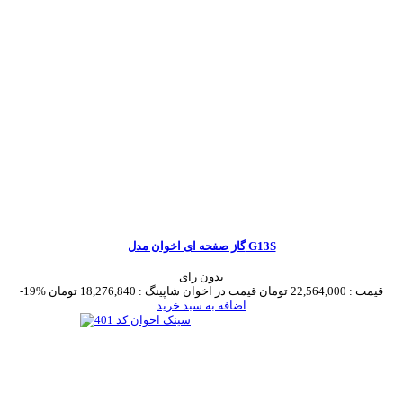
گاز صفحه ای اخوان مدل G13S
بدون رای
قیمت :
22,564,000 تومان
قیمت در اخوان شاپینگ :
18,276,840 تومان
-19%
اضافه به سبد خرید