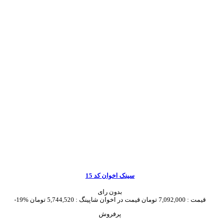
سینک اخوان کد 15
بدون رای
قیمت :
7,092,000 تومان
قیمت در اخوان شاپینگ :
5,744,520 تومان
-19%
پرفروش