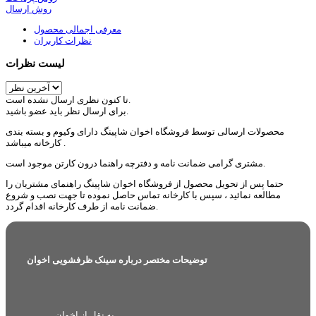
روش ارسال
معرفی اجمالی محصول
نظرات کاربران
لیست نظرات
تا کنون نظری ارسال نشده است.
برای ارسال نظر باید عضو باشید.
محصولات ارسالی توسط فروشگاه اخوان شاپینگ دارای وکیوم و بسته بندی
کارخانه میباشد .
مشتری گرامی ضمانت نامه و دفترچه راهنما درون کارتن موجود است.
حتما پس از تحویل محصول از فروشگاه اخوان شاپینگ راهنمای مشتریان را
مطالعه نمائید ، سپس با کارخانه تماس حاصل نموده تا جهت نصب و شروع
ضمانت نامه از طرف کارخانه اقدام گردد.
توضیحات مختصر درباره سینک ظرفشویی اخوان
به نقل از اخوان