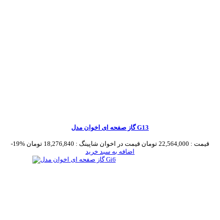
گاز صفحه ای اخوان مدل G13
قیمت :
22,564,000 تومان
قیمت در اخوان شاپینگ :
18,276,840 تومان
-19%
اضافه به سبد خرید