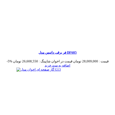
فر برقی داتیس مدل DF685
قیمت :
28,009,000 تومان
قیمت در اخوان شاپینگ :
26,608,550 تومان
-5%
اضافه به سبد خرید