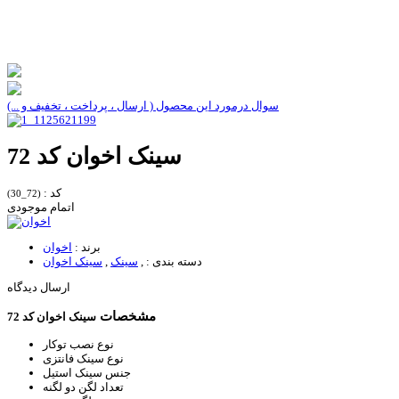
سوال درمورد این محصول ( ارسال ، پرداخت ، تخفیف و ...)
سینک اخوان کد 72
کد :
(72_30)
اتمام موجودی
برند :
اخوان
دسته بندی :
,
سینک
,
سینک اخوان
ارسال دیدگاه
مشخصات
سینک اخوان کد 72
نوع نصب
توکار
نوع سینک
فانتزی
جنس سینک
استیل
تعداد لگن
دو لگنه