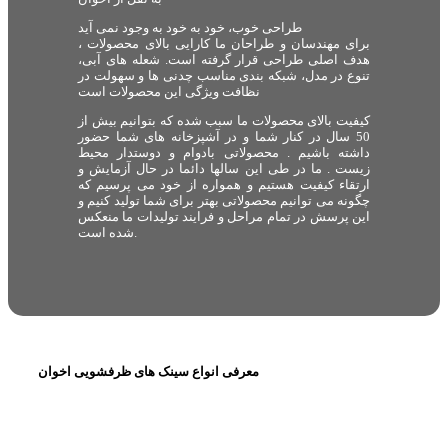
طراحی خوب، خود به خود به وجود نمی آید
برای مهندسان و طراحان ما کارایی بالای محصولات ،
هدف اصلی طراحی قرار گرفته است. شعله های آبی،
تنوع در مدل، شبکه بندی مناسب چدنی ها و سهولت در
نظافت ویژگی این محصولات است
کیفیت بالای محصولات ما سبب شده که بتوانیم بیش از
50 سال در کنار شما و در آشپزخانه های شما حضور
داشته باشیم . محصولاتی بادوام و دوستدار محیط
زیست . ما در طی این سالها دائما در حال آزمایش و
ارتقاء کیفیت هستیم و همواره از خود می پرسیم که
چگونه می توانیم محصولاتی بهتر برای شما تولید کنیم و
این پرسش در تمام مراحل و فرایند تولیدات ما منعکس
شده است.
معرفی انواع سینک های ظرفشویی اخوان