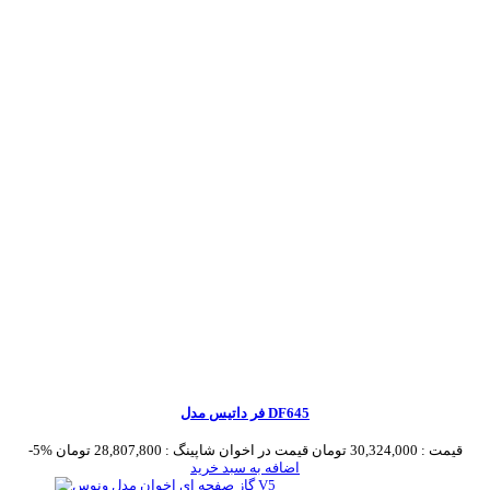
فر داتیس مدل DF645
قیمت :
30,324,000 تومان
قیمت در اخوان شاپینگ :
28,807,800 تومان
-5%
اضافه به سبد خرید