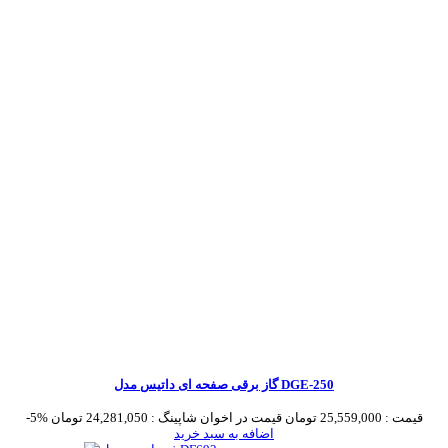
گاز برقی صفحه ای داتیس مدل DGE-250
قیمت :
25,559,000 تومان
قیمت در اخوان شاپینگ :
24,281,050 تومان
-5%
اضافه به سبد خرید