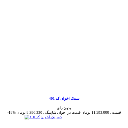
سینک اخوان کد 401
بدون رای
قیمت :
11,593,000 تومان
قیمت در اخوان شاپینگ :
9,390,330 تومان
-19%