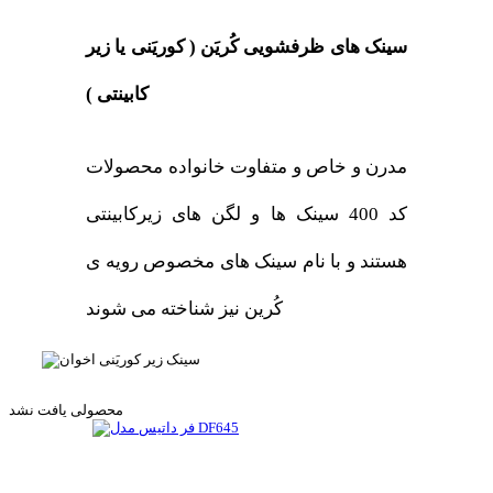
سینک های ظرفشویی کُریَن ( کوریَنی یا زیر
کابینتی )
مدرن و خاص و متفاوت خانواده محصولات
کد 400 سینک ها و لگن های زیرکابینتی
هستند و با نام سینک های مخصوص رویه ی
کُرین نیز شناخته می شوند
محصولی یافت نشد