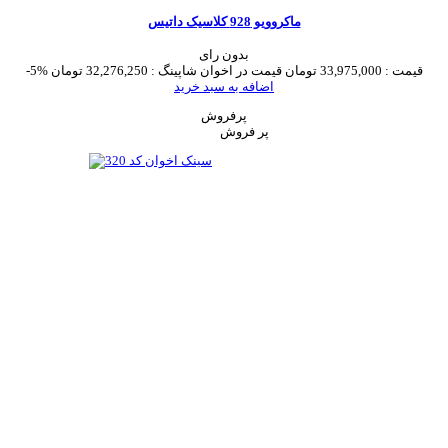
ماکروویو 928 کلاسیک داتیس
بدون رای
قیمت :
33,975,000 تومان
قیمت در اخوان شاپینگ :
32,276,250 تومان
-5%
اضافه به سبد خرید
پرفروش