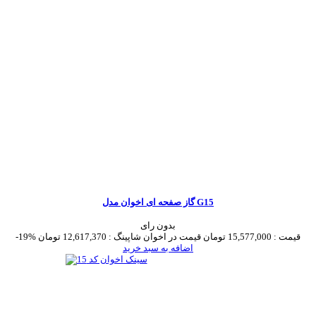
گاز صفحه ای اخوان مدل G15
بدون رای
قیمت :
15,577,000 تومان
قیمت در اخوان شاپینگ :
12,617,370 تومان
-19%
اضافه به سبد خرید