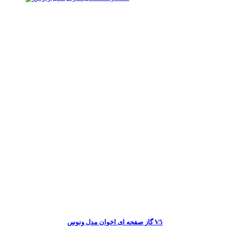
گاز صفحه ای اخوان مدل ونوس V5