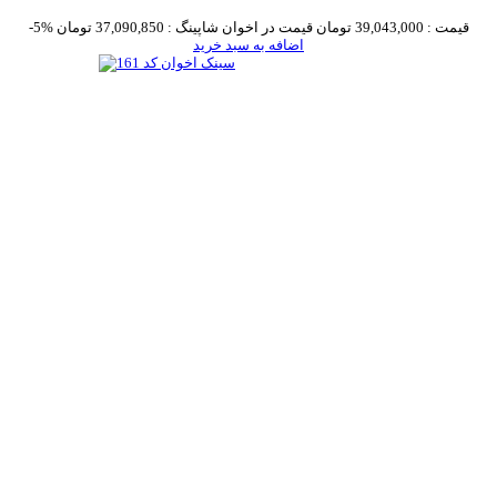
قیمت :
39,043,000 تومان
قیمت در اخوان شاپینگ :
37,090,850 تومان
-5%
اضافه به سبد خرید