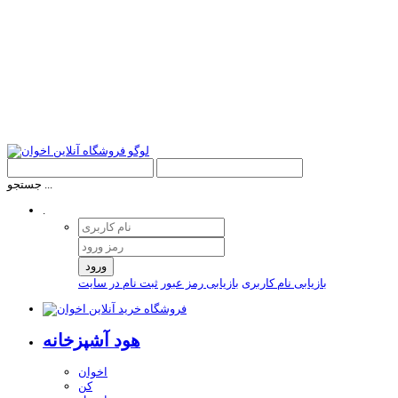
جستجو ...
.
ورود
بازیابی نام کاربری
بازیابی رمز عبور
ثبت نام در سایت
هود آشپزخانه
اخوان
کن