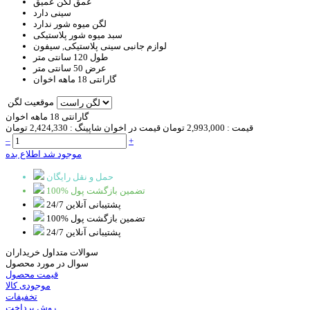
عمق لگن
عمیق
سینی
دارد
لگن میوه شور
ندارد
سبد
میوه شور پلاستیکی
لوازم جانبی
سینی پلاستیکی, سیفون
طول
120 سانتی متر
عرض
50 سانتی متر
گارانتی
18 ماهه اخوان
موقعیت لگن
گارانتی 18 ماهه اخوان
قیمت :
2,993,000 تومان
قیمت در اخوان شاپینگ :
2,424,330 تومان
–
+
موجود شد اطلاع بده
حمل و نقل رایگان
100% تضمین بازگشت پول
پشتیبانی آنلاین 24/7
100% تضمین بازگشت پول
پشتیبانی آنلاین 24/7
سوالات متداول خریداران
سوال در مورد محصول
قیمت محصول
موجودی کالا
تخفیفات
روش پرداخت