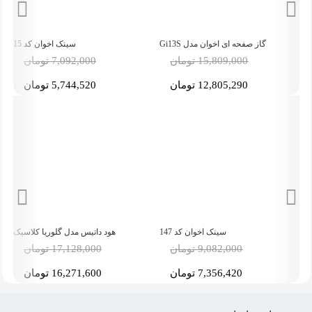
سینک اخوان کد 15
سینک اخوان توکار مدل 600S
-19%
-5%
7,092,000 تومان
14,587,000 تومان
5,744,520 تومان
11,815,470 تومان
هود داتیس مدل گلوریا کلاسیک
گاز صفحه ای اخوان مدل G135S
17,128,000 تومان
20,100,000 تومان
16,271,600 تومان
16,281,000 تومان