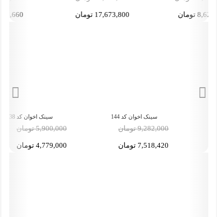
17,673,800 تومان
7,521,660 تومان
سینک اخوان کد 38
هود اخوان مدل H64-TW (214)
-19%
-19%
5,900,000 تومان
9,644,000 تومان
4,779,000 تومان
7,811,640 تومان