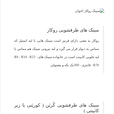
سینک های ظرفشویی روکار
روکار به معنی دارای قرنیز است سینک هایی با لبه استیل که
مماس به دیوار قرار می گیرد و لبه بیرونی سینک هم مماس با
لبه جلویی کابینت است در خانواده سینک های R0 - R16 - R25 -
R70 - فانتزی - 300یک تکه و معمولی
سینک های ظرفشویی کُریَن ( کوریَنی یا زیر
کابینتی )