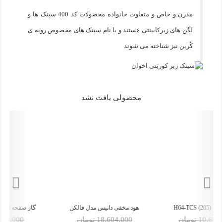
مدرن و خاص و متفاوت خانواده محصولات کد 400 سینک ها و
لگن های زیرکابینتی هستند و با نام سینک های مخصوص رویه ی
کُرین نیز شناخته می شوند
-19%
-5%
محصولی یافت نشد
هود مخفی داتیس مدل فالکن
گاز صفحه ای اخوان مدل G26
-19%
-19%
18,604,000 تومان
9,286,000 تومان