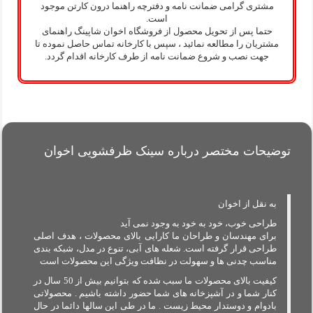
مشتری گرامی ضمانت نامه و دفترچه راهنما درون کارتن موجود
است.
حتما پس از تحویل محصول از فروشگاه اخوان شاپینگ راهنمای
مشتریان را مطالعه نمائید ، سپس با کارخانه تماس حاصل نموده تا
جهت نصب و شروع ضمانت نامه از طرف کارخانه اقدام گردد.
توضیحات مختصر درباره سینک ظرفشویی اخوان
به نقل از اخوان
طراحی خوب، خود به خود به وجود نمی آید
برای مهندسان و طراحان ما کارایی بالای محصولات ، هدف اصلی
طراحی قرار گرفته است. شعله های آبی، تنوع در مدل، شبکه بندی
مناسب چدنی ها و سهولت در نظافت ویژگی این محصولات است
کیفیت بالای محصولات ما سبب شده که بتوانیم بیش از 50 سال در
کنار شما و در آشپزخانه های شما حضور داشته باشیم . محصولاتی
بادوام و دوستدار محیط زیست . ما در طی این سالها دائما در حال