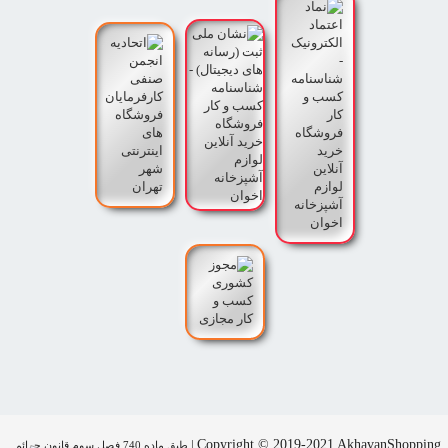
|
Copyright © 2019-2021 AkhavanShopping
طبق ماده 740 فصل سوم قانون جرائم