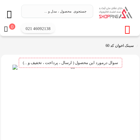
.
0
021 46092138
سینک اخوان کد 60
سوال درمورد این محصول ( ارسال ، پرداخت ، تخفیف و ...)