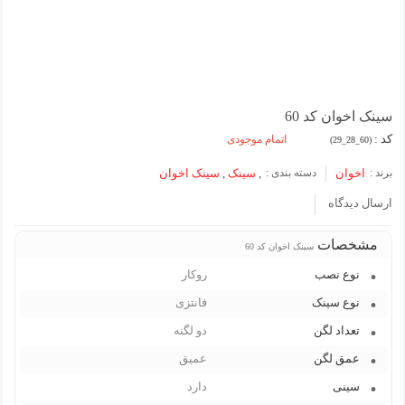
سینک اخوان کد 60
کد :
اتمام موجودی
(60_28_29)
برند :
اخوان
دسته بندی :
,
سینک
,
سینک اخوان
ارسال دیدگاه
مشخصات
سینک اخوان کد 60
نوع نصب
روکار
نوع سینک
فانتزی
تعداد لگن
دو لگنه
عمق لگن
عمیق
سینی
دارد