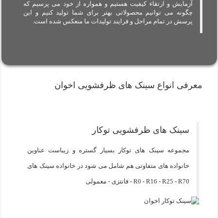
آزمایش و ارتقاء کیفیت هستیم و همواره از خود می پرسیم که
چگونه می توانیم محصولاتی بهتر برای شما تولید کنیم و این
پرسش در تمام مراحل و فرایند تولیدات ما منعکس شده است.
معرفی انواع سینک های ظرفشویی اخوان
سینک های ظرفشویی توکار
مجموعه سینک های توکار بسیار گستره و زیباست عناوین
خانواده های متفاوتی هم شامل می شود در خانواده سینک های
R0 - R16 - R25 - R70 - فانتزی - معمولی