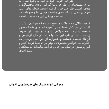
طراحی خوب، خود به خود به وجود نمی آید
برای مهندسان و طراحان ما کارایی بالای محصولات ،
هدف اصلی طراحی قرار گرفته است. شعله های آبی،
تنوع در مدل، شبکه بندی مناسب چدنی ها و سهولت در
نظافت ویژگی این محصولات است
کیفیت بالای محصولات ما سبب شده که بتوانیم بیش از
50 سال در کنار شما و در آشپزخانه های شما حضور
داشته باشیم . محصولاتی بادوام و دوستدار محیط
زیست . ما در طی این سالها دائما در حال آزمایش و
ارتقاء کیفیت هستیم و همواره از خود می پرسیم که
چگونه می توانیم محصولاتی بهتر برای شما تولید کنیم و
این پرسش در تمام مراحل و فرایند تولیدات ما منعکس
شده است.
معرفی انواع سینک های ظرفشویی اخوان