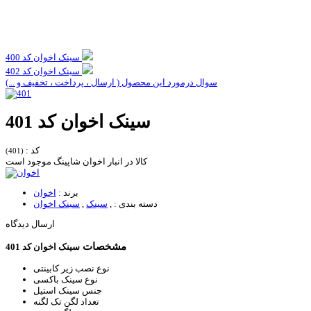
سینک اخوان کد 400
سینک اخوان کد 402
سوال درمورد این محصول ( ارسال ، پرداخت ، تخفیف و ...)
سینک اخوان کد 401
کد :
(401)
کالا در انبار اخوان شاپینگ موجود است
برند :
اخوان
دسته بندی :
,
سینک
,
سینک اخوان
ارسال دیدگاه
مشخصات
سینک اخوان کد 401
نوع نصب
زیر کابینتی
نوع سینک
باکسی
جنس سینک
استیل
تعداد لگن
تک لگنه