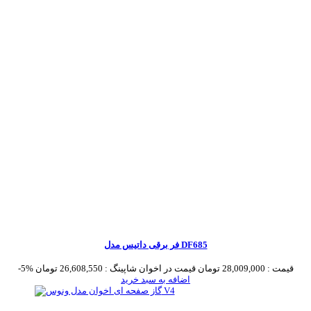
فر برقی داتیس مدل DF685
قیمت :
28,009,000 تومان
قیمت در اخوان شاپینگ :
26,608,550 تومان
-5%
اضافه به سبد خرید