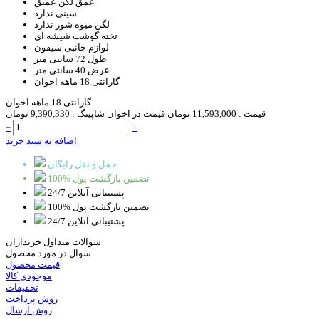
عمق لگن
عمیق
سینی
ندارد
لگن میوه شور
ندارد
تخته گوشت
شیشه ای
لوازم جانبی
سیفون
طول
72 سانتی متر
عرض
40 سانتی متر
گارانتی
18 ماهه اخوان
گارانتی 18 ماهه اخوان
قیمت :
11,593,000 تومان
قیمت در اخوان شاپینگ :
9,390,330 تومان
–
+
اضافه به سبد خرید
حمل و نقل رایگان
100% تضمین بازگشت پول
پشتیبانی آنلاین 24/7
100% تضمین بازگشت پول
پشتیبانی آنلاین 24/7
سوالات متداول خریداران
سوال در مورد محصول
قیمت محصول
موجودی کالا
تخفیفات
روش پرداخت
روش ارسال