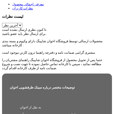
معرفی اجمالی محصول
نظرات کاربران
لیست نظرات
تا کنون نظری ارسال نشده است.
برای ارسال نظر باید عضو باشید.
محصولات ارسالی توسط فروشگاه اخوان شاپینگ دارای وکیوم و بسته بندی
کارخانه میباشد .
مشتری گرامی ضمانت نامه و دفترچه راهنما درون کارتن موجود است.
حتما پس از تحویل محصول از فروشگاه اخوان شاپینگ راهنمای مشتریان را
مطالعه نمائید ، سپس با کارخانه تماس حاصل نموده تا جهت نصب و شروع
ضمانت نامه از طرف کارخانه اقدام گردد.
توضیحات مختصر درباره سینک ظرفشویی اخوان
به نقل از اخوان