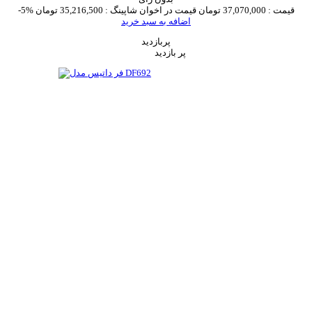
قیمت :
37,070,000 تومان
قیمت در اخوان شاپینگ :
35,216,500 تومان
-5%
اضافه به سبد خرید
پربازدید
پر بازدید