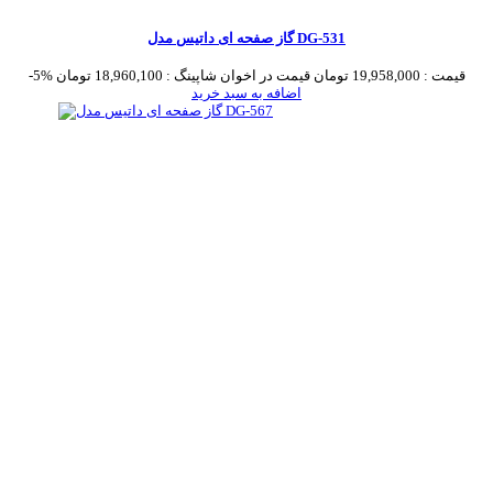
گاز صفحه ای داتیس مدل DG-531
قیمت :
19,958,000 تومان
قیمت در اخوان شاپینگ :
18,960,100 تومان
-5%
اضافه به سبد خرید