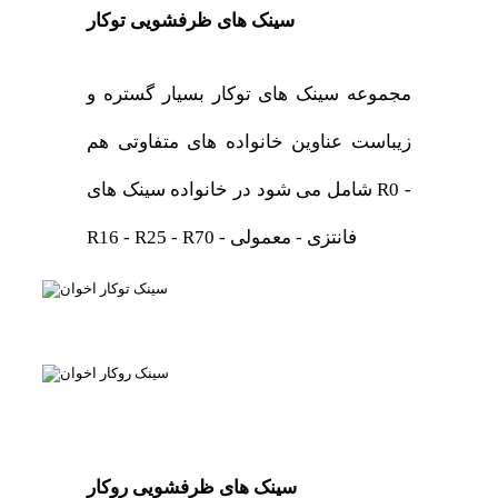
سینک های ظرفشویی توکار
مجموعه سینک های توکار بسیار گستره و
زیباست عناوین خانواده های متفاوتی هم
شامل می شود در خانواده سینک های R0 -
R16 - R25 - R70 - فانتزی - معمولی
سینک های ظرفشویی روکار