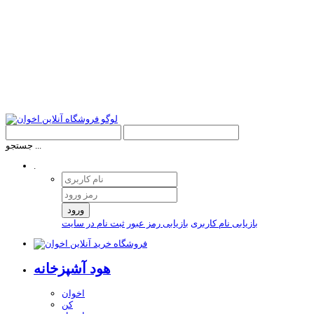
جستجو ...
.
ورود
بازیابی نام کاربری
بازیابی رمز عبور
ثبت نام در سایت
هود آشپزخانه
اخوان
کن