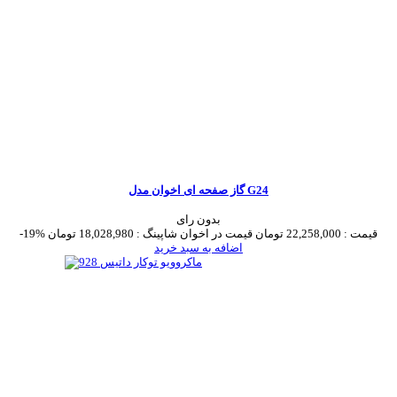
گاز صفحه ای اخوان مدل G24
بدون رای
قیمت :
22,258,000 تومان
قیمت در اخوان شاپینگ :
18,028,980 تومان
-19%
اضافه به سبد خرید