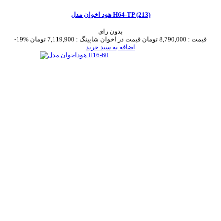
هود اخوان مدل H64-TP (213)
بدون رای
قیمت :
8,790,000 تومان
قیمت در اخوان شاپینگ :
7,119,900 تومان
-19%
اضافه به سبد خرید