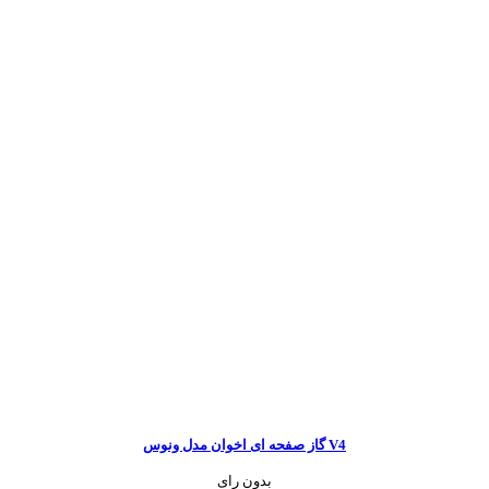
گاز صفحه ای اخوان مدل ونوس V4
بدون رای