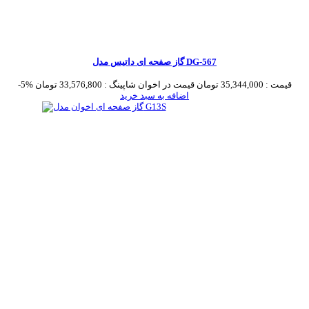
گاز صفحه ای داتیس مدل DG-567
قیمت :
35,344,000 تومان
قیمت در اخوان شاپینگ :
33,576,800 تومان
-5%
اضافه به سبد خرید