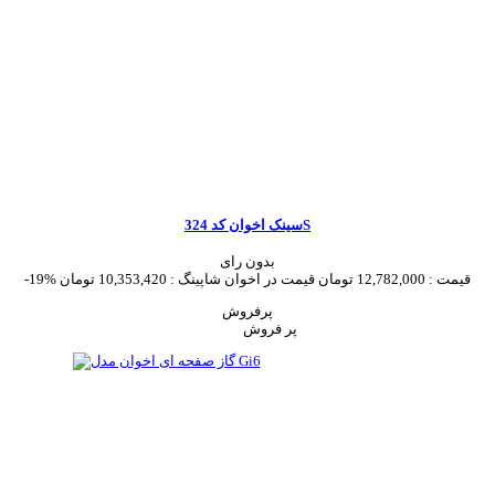
سینک اخوان کد 324S
بدون رای
قیمت :
12,782,000 تومان
قیمت در اخوان شاپینگ :
10,353,420 تومان
-19%
پرفروش