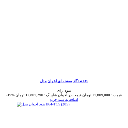
گاز صفحه ای اخوان مدل Gi13S
بدون رای
قیمت :
15,809,000 تومان
قیمت در اخوان شاپینگ :
12,805,290 تومان
-19%
اضافه به سبد خرید