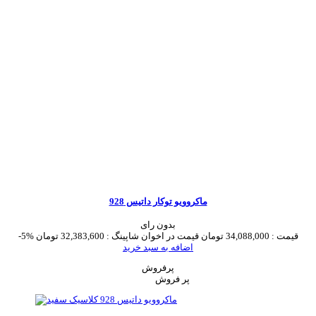
ماکروویو توکار داتیس 928
بدون رای
قیمت :
34,088,000 تومان
قیمت در اخوان شاپینگ :
32,383,600 تومان
-5%
اضافه به سبد خرید
پرفروش