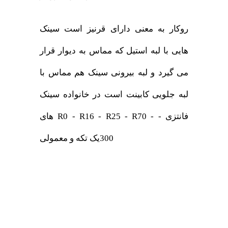
روکار به معنی دارای قرنیز است سینک
هایی با لبه استیل که مماس به دیوار قرار
می گیرد و لبه بیرونی سینک هم مماس با
لبه جلویی کابینت است در خانواده سینک
های R0 - R16 - R25 - R70 - فانتزی -
300یک تکه و معمولی