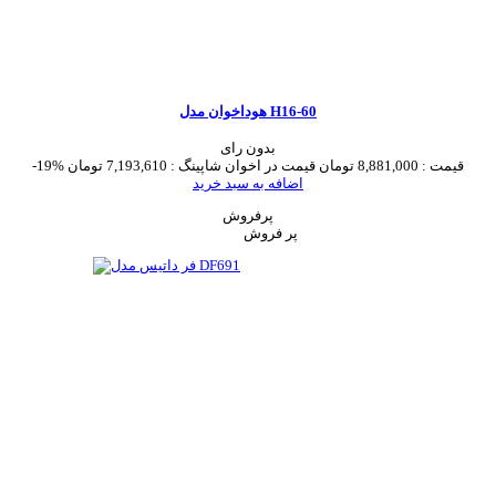
هوداخوان مدل H16-60
بدون رای
قیمت :
8,881,000 تومان
قیمت در اخوان شاپینگ :
7,193,610 تومان
-19%
اضافه به سبد خرید
پرفروش