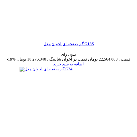
گاز صفحه ای اخوان مدل G13S
بدون رای
قیمت :
22,564,000 تومان
قیمت در اخوان شاپینگ :
18,276,840 تومان
-19%
اضافه به سبد خرید