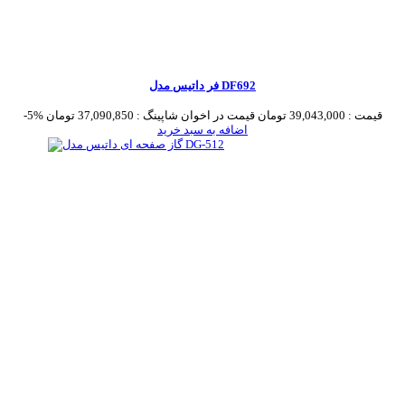
فر داتیس مدل DF692
قیمت :
39,043,000 تومان
قیمت در اخوان شاپینگ :
37,090,850 تومان
-5%
اضافه به سبد خرید