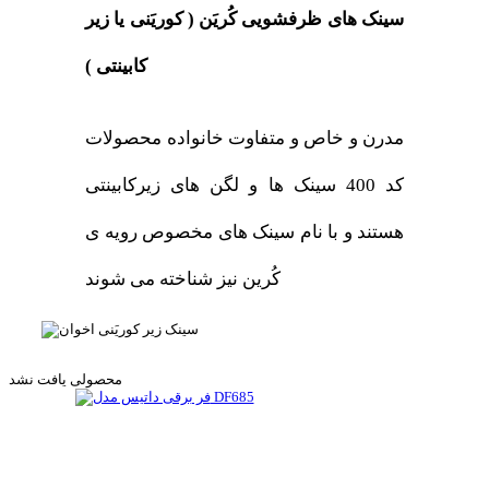
سینک های ظرفشویی کُریَن ( کوریَنی یا زیر
کابینتی )
مدرن و خاص و متفاوت خانواده محصولات
کد 400 سینک ها و لگن های زیرکابینتی
هستند و با نام سینک های مخصوص رویه ی
کُرین نیز شناخته می شوند
محصولی یافت نشد