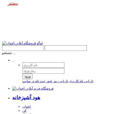
بیشتر
جستجو ...
.
ورود
بازیابی نام کاربری
بازیابی رمز عبور
ثبت نام در سایت
هود آشپزخانه
اخوان
کن