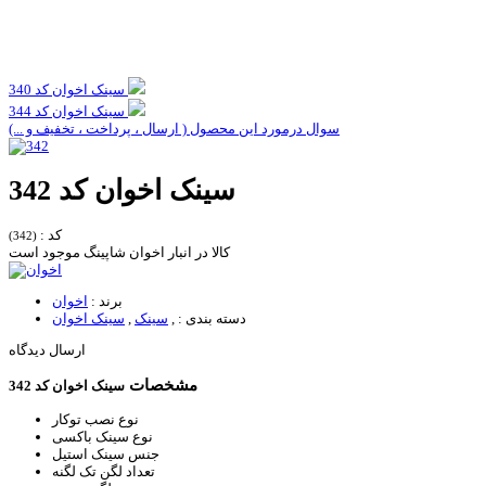
سینک اخوان کد 340
سینک اخوان کد 344
سوال درمورد این محصول ( ارسال ، پرداخت ، تخفیف و ...)
سینک اخوان کد 342
کد :
(342)
کالا در انبار اخوان شاپینگ موجود است
برند :
اخوان
دسته بندی :
,
سینک
,
سینک اخوان
ارسال دیدگاه
مشخصات
سینک اخوان کد 342
نوع نصب
توکار
نوع سینک
باکسی
جنس سینک
استیل
تعداد لگن
تک لگنه