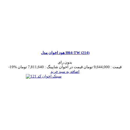
هود اخوان مدل H64-TW (214)
بدون رای
قیمت :
9,644,000 تومان
قیمت در اخوان شاپینگ :
7,811,640 تومان
-19%
اضافه به سبد خرید