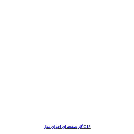
گاز صفحه ای اخوان مدل G13