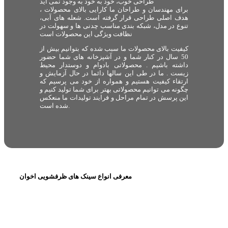
طراحی خوب، خود به خود به وجود نمی آید
برای مهندسان و طراحان ما کارایی بالای محصولات ،
هدف اصلی طراحی قرار گرفته است. شعله های آبی،
تنوع در مدل، شبکه بندی مناسب چدنی ها و سهولت در
نظافت ویژگی این محصولات است
کیفیت بالای محصولات ما سبب شده که بتوانیم بیش از
50 سال در کنار شما و در آشپزخانه های شما حضور
داشته باشیم . محصولاتی بادوام و دوستدار محیط
زیست . ما در طی این سالها دائما در حال آزمایش و
ارتقاء کیفیت هستیم و همواره از خود می پرسیم که
چگونه می توانیم محصولاتی بهتر برای شما تولید کنیم و
این پرسش در تمام مراحل و فرایند تولیدات ما منعکس
شده است.
معرفی انواع سینک های ظرفشویی اخوان