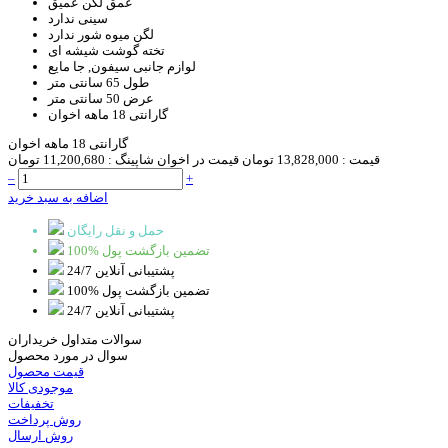
عمق لگن
عمیق
سینی
ندارد
لگن میوه شور
ندارد
تخته گوشت
شیشه ای
لوازم جانبی
سیفون, جا مایع
طول
65 سانتی متر
عرض
50 سانتی متر
گارانتی
18 ماهه اخوان
گارانتی 18 ماهه اخوان
قیمت :
13,828,000 تومان
قیمت در اخوان شاپینگ :
11,200,680 تومان
–
+
اضافه به سبد خرید
حمل و نقل رایگان
100% تضمین بازگشت پول
پشتیبانی آنلاین 24/7
100% تضمین بازگشت پول
پشتیبانی آنلاین 24/7
سوالات متداول خریداران
سوال در مورد محصول
قیمت محصول
موجودی کالا
تخفیفات
روش پرداخت
روش ارسال