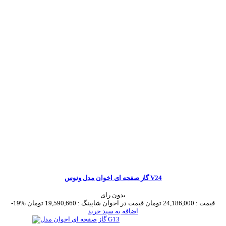
گاز صفحه ای اخوان مدل ونوس V24
بدون رای
قیمت :
24,186,000 تومان
قیمت در اخوان شاپینگ :
19,590,660 تومان
-19%
اضافه به سبد خرید