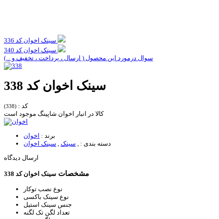
سینک اخوان کد 336
سینک اخوان کد 340
سوال درمورد این محصول ( ارسال ، پرداخت ، تخفیف و ...)
سینک اخوان کد 338
کد :
(338)
کالا در انبار اخوان شاپینگ موجود است
برند :
اخوان
دسته بندی :
,
سینک
,
سینک اخوان
ارسال دیدگاه
مشخصات
سینک اخوان کد 338
نوع نصب
توکار
نوع سینک
باکسی
جنس سینک
استیل
تعداد لگن
تک لگنه