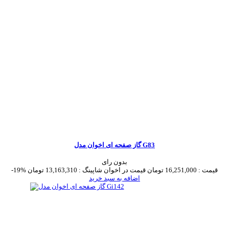
گاز صفحه ای اخوان مدل G83
بدون رای
قیمت :
16,251,000 تومان
قیمت در اخوان شاپینگ :
13,163,310 تومان
-19%
اضافه به سبد خرید