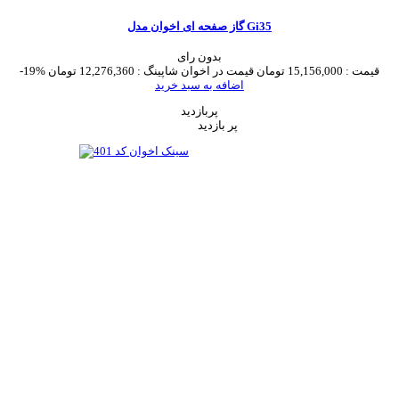
گاز صفحه ای اخوان مدل Gi35
بدون رای
قیمت :
15,156,000 تومان
قیمت در اخوان شاپینگ :
12,276,360 تومان
-19%
اضافه به سبد خرید
پربازدید
پر بازدید