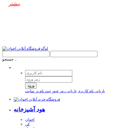
بیشتر
جستجو ...
.
ورود
بازیابی نام کاربری
بازیابی رمز عبور
ثبت نام در سایت
هود آشپزخانه
اخوان
کن