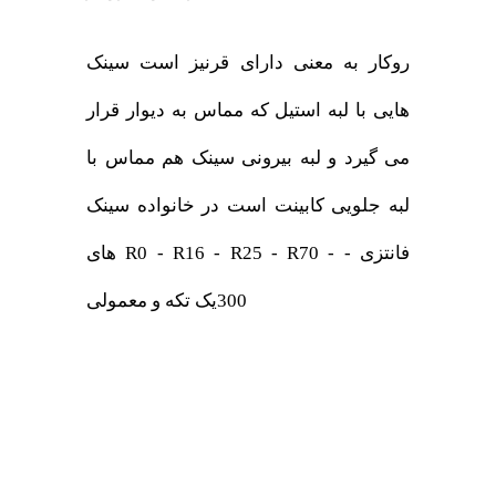
روکار به معنی دارای قرنیز است سینک
هایی با لبه استیل که مماس به دیوار قرار
می گیرد و لبه بیرونی سینک هم مماس با
لبه جلویی کابینت است در خانواده سینک
های R0 - R16 - R25 - R70 - فانتزی -
300یک تکه و معمولی