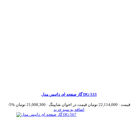
گاز صفحه ای داتیس مدل DG-533
قیمت :
22,114,000 تومان
قیمت در اخوان شاپینگ :
21,008,300 تومان
-5%
اضافه به سبد خرید