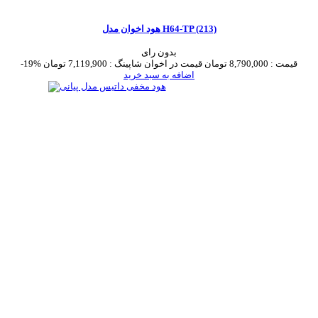
هود اخوان مدل H64-TP (213)
بدون رای
قیمت :
8,790,000 تومان
قیمت در اخوان شاپینگ :
7,119,900 تومان
-19%
اضافه به سبد خرید