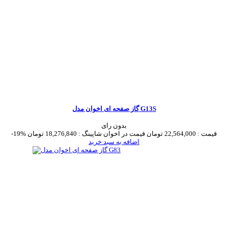
گاز صفحه ای اخوان مدل G13S
بدون رای
قیمت :
22,564,000 تومان
قیمت در اخوان شاپینگ :
18,276,840 تومان
-19%
اضافه به سبد خرید