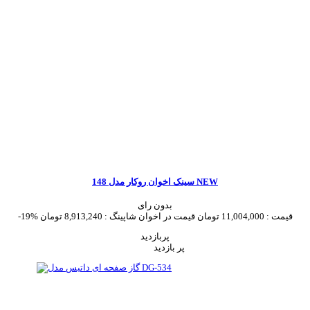
سینک اخوان روکار مدل 148 NEW
بدون رای
قیمت :
11,004,000 تومان
قیمت در اخوان شاپینگ :
8,913,240 تومان
-19%
پربازدید
پر بازدید