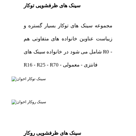
سینک های ظرفشویی توکار
مجموعه سینک های توکار بسیار گستره و
زیباست عناوین خانواده های متفاوتی هم
شامل می شود در خانواده سینک های R0 -
R16 - R25 - R70 - فانتزی - معمولی
سینک های ظرفشویی روکار