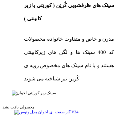
سینک های ظرفشویی کُریَن ( کوریَنی یا زیر
کابینتی )
مدرن و خاص و متفاوت خانواده محصولات
کد 400 سینک ها و لگن های زیرکابینتی
هستند و با نام سینک های مخصوص رویه ی
کُرین نیز شناخته می شوند
محصولی یافت نشد