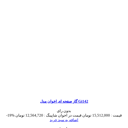
گاز صفحه ای اخوان مدل Gi142
بدون رای
قیمت :
15,512,000 تومان
قیمت در اخوان شاپینگ :
12,564,720 تومان
-19%
اضافه به سبد خرید