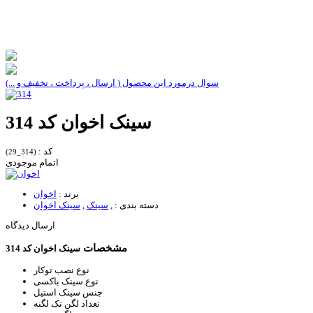
سوال درمورد این محصول ( ارسال ، پرداخت ، تخفیف و ...)
سینک اخوان کد 314
کد :
(314_29)
اتمام موجودی
برند :
اخوان
دسته بندی :
,
سینک
,
سینک اخوان
ارسال دیدگاه
مشخصات
سینک اخوان کد 314
نوع نصب
توکار
نوع سینک
باکسی
جنس سینک
استیل
تعداد لگن
تک لگنه