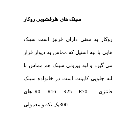
سینک های ظرفشویی روکار
روکار به معنی دارای قرنیز است سینک
هایی با لبه استیل که مماس به دیوار قرار
می گیرد و لبه بیرونی سینک هم مماس با
لبه جلویی کابینت است در خانواده سینک
های R0 - R16 - R25 - R70 - فانتزی -
300یک تکه و معمولی