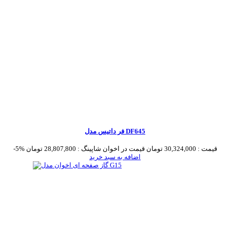
فر داتیس مدل DF645
قیمت :
30,324,000 تومان
قیمت در اخوان شاپینگ :
28,807,800 تومان
-5%
اضافه به سبد خرید