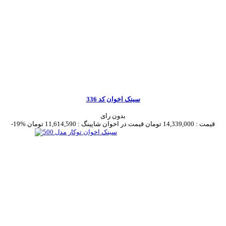
سینک اخوان کد 336
بدون رای
قیمت :
14,339,000 تومان
قیمت در اخوان شاپینگ :
11,614,590 تومان
-19%