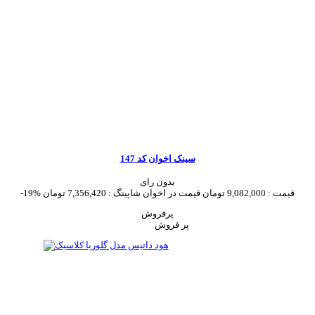
سینک اخوان کد 147
بدون رای
قیمت :
9,082,000 تومان
قیمت در اخوان شاپینگ :
7,356,420 تومان
-19%
پرفروش