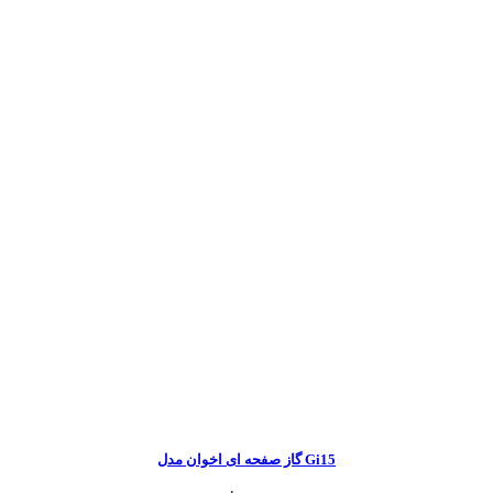
گاز صفحه ای اخوان مدل Gi15