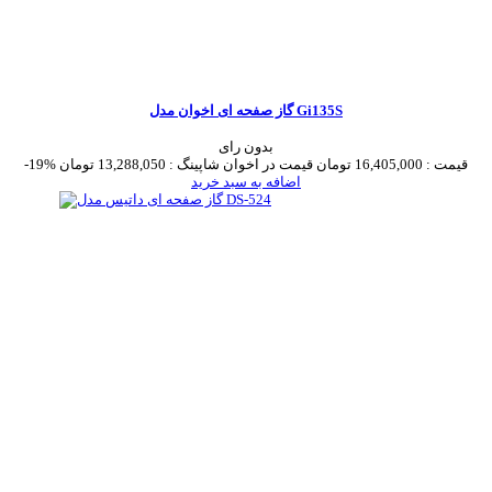
گاز صفحه ای اخوان مدل Gi135S
بدون رای
قیمت :
16,405,000 تومان
قیمت در اخوان شاپینگ :
13,288,050 تومان
-19%
اضافه به سبد خرید