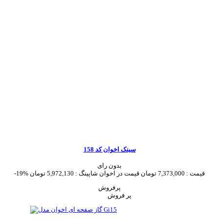
سینک اخوان کد 158
بدون رای
قیمت :
7,373,000 تومان
قیمت در اخوان شاپینگ :
5,972,130 تومان
-19%
پرفروش