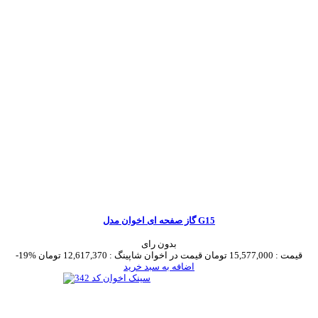
گاز صفحه ای اخوان مدل G15
بدون رای
قیمت :
15,577,000 تومان
قیمت در اخوان شاپینگ :
12,617,370 تومان
-19%
اضافه به سبد خرید