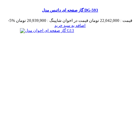
گاز صفحه ای داتیس مدل DG-593
قیمت :
22,042,000 تومان
قیمت در اخوان شاپینگ :
20,939,900 تومان
-5%
اضافه به سبد خرید