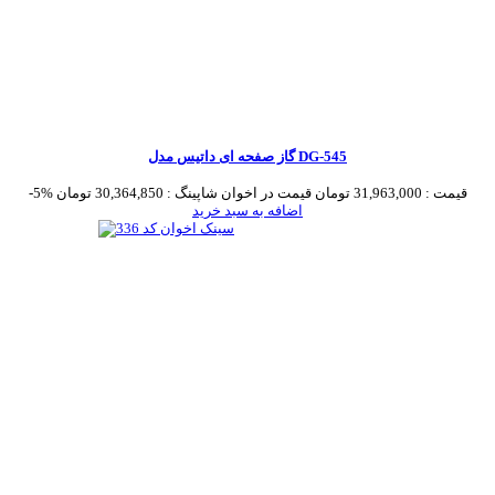
گاز صفحه ای داتیس مدل DG-545
قیمت :
31,963,000 تومان
قیمت در اخوان شاپینگ :
30,364,850 تومان
-5%
اضافه به سبد خرید