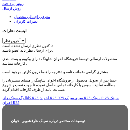
روش پرداخت
روش ارسال
معرفی اجمالی محصول
نظرات کاربران
لیست نظرات
تا کنون نظری ارسال نشده است.
برای ارسال نظر باید عضو باشید.
محصولات ارسالی توسط فروشگاه اخوان شاپینگ دارای وکیوم و بسته بندی
کارخانه میباشد .
مشتری گرامی ضمانت نامه و دفترچه راهنما درون کارتن موجود است.
حتما پس از تحویل محصول از فروشگاه اخوان شاپینگ راهنمای مشتریان را
مطالعه نمائید ، سپس با کارخانه تماس حاصل نموده تا جهت نصب و شروع
ضمانت نامه از طرف کارخانه اقدام گردد.
سینک
سینک R 25
سینک R25
R25 سری
R25
کاتالوگ سینک های R25 اخوان
اخوان R25
توضیحات مختصر درباره سینک ظرفشویی اخوان