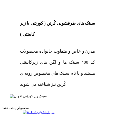
سینک های ظرفشویی کُریَن ( کوریَنی یا زیر
کابینتی )
مدرن و خاص و متفاوت خانواده محصولات
کد 400 سینک ها و لگن های زیرکابینتی
هستند و با نام سینک های مخصوص رویه ی
کُرین نیز شناخته می شوند
محصولی یافت نشد