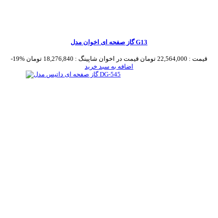
گاز صفحه ای اخوان مدل G13
قیمت :
22,564,000 تومان
قیمت در اخوان شاپینگ :
18,276,840 تومان
-19%
اضافه به سبد خرید