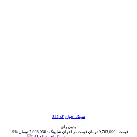
سینک اخوان کد 342
بدون رای
قیمت :
9,763,000 تومان
قیمت در اخوان شاپینگ :
7,908,030 تومان
-19%