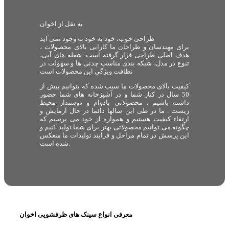
به نقل از اخوان
طراحی خوب، خود به خود به وجود نمی آید
برای مهندسان و طراحان ما کارایی بالای محصولات ،
هدف اصلی طراحی قرار گرفته است. شعله های آبی،
تنوع در مدل، شبکه بندی مناسب چدنی ها و سهولت در
نظافت ویژگی این محصولات است
کیفیت بالای محصولات ما سبب شده که بتوانیم بیش از
50 سال در کنار شما و در آشپزخانه های شما حضور
داشته باشیم . محصولاتی بادوام و دوستدار محیط
زیست . ما در طی این سالها دائما در حال آزمایش و
ارتقاء کیفیت هستیم و همواره از خود می پرسیم که
چگونه می توانیم محصولاتی بهتر برای شما تولید کنیم و
این پرسش در تمام مراحل و فرایند تولیدات ما منعکس
شده است.
معرفی انواع سینک های ظرفشویی اخوان