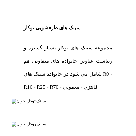
سینک های ظرفشویی توکار
مجموعه سینک های توکار بسیار گستره و
زیباست عناوین خانواده های متفاوتی هم
شامل می شود در خانواده سینک های R0 -
R16 - R25 - R70 - فانتزی - معمولی