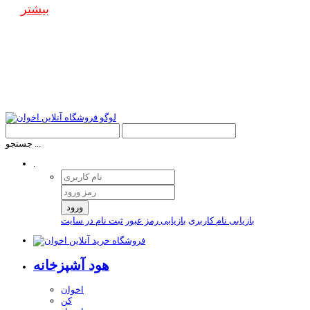
بیشتر
جستجو ...
.
ورود
بازیابی نام کاربری
بازیابی رمز عبور
ثبت نام در سایت
هود آشپزخانه
اخوان
کن