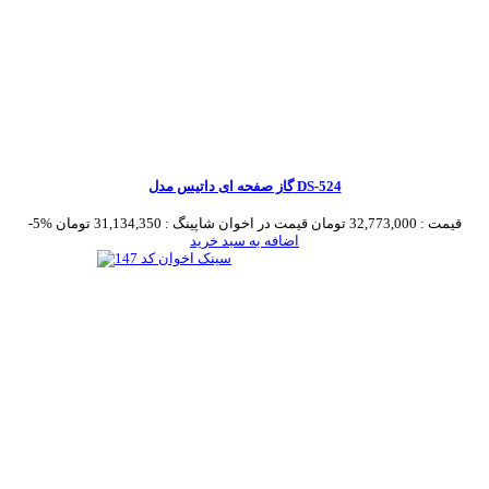
گاز صفحه ای داتیس مدل DS-524
قیمت :
32,773,000 تومان
قیمت در اخوان شاپینگ :
31,134,350 تومان
-5%
اضافه به سبد خرید