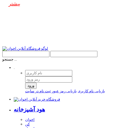
بیشتر
جستجو ...
.
ورود
بازیابی نام کاربری
بازیابی رمز عبور
ثبت نام در سایت
هود آشپزخانه
اخوان
کن