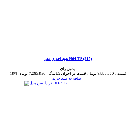
هود اخوان مدل H64-TS (215)
بدون رای
قیمت :
8,995,000 تومان
قیمت در اخوان شاپینگ :
7,285,950 تومان
-19%
اضافه به سبد خرید