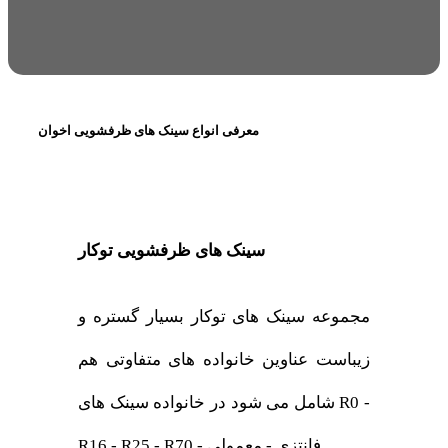
معرفی انواع سینک های ظرفشویی اخوان
سینک های ظرفشویی توکار
مجموعه سینک های توکار بسیار گستره و
زیباست عناوین خانواده های متفاوتی هم
شامل می شود در خانواده سینک های R0 -
R16 - R25 - R70 - فانتزی - معمولی