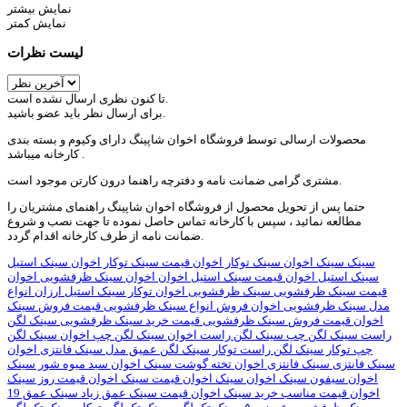
نمایش بیشتر
نمایش کمتر
لیست نظرات
تا کنون نظری ارسال نشده است.
برای ارسال نظر باید عضو باشید.
محصولات ارسالی توسط فروشگاه اخوان شاپینگ دارای وکیوم و بسته بندی
کارخانه میباشد .
مشتری گرامی ضمانت نامه و دفترچه راهنما درون کارتن موجود است.
حتما پس از تحویل محصول از فروشگاه اخوان شاپینگ راهنمای مشتریان را
مطالعه نمائید ، سپس با کارخانه تماس حاصل نموده تا جهت نصب و شروع
ضمانت نامه از طرف کارخانه اقدام گردد.
سینک
سینک اخوان
سینک توکار اخوان
قیمت سینک توکار اخوان
سینک استیل
سینک استیل اخوان
قیمت سینک استیل اخوان
اخوان سینک ظرفشویی
اخوان
قیمت سینک ظرفشویی
سینک ظرفشویی اخوان توکار
سینک استیل ارزان
انواع
مدل سینک ظرفشویی اخوان
فروش انواع سینک ظرفشویی
قیمت فروش سینک
اخوان
قیمت فروش سینک ظرفشویی
قیمت خرید سینک ظرفشویی
سینک لگن
راست
سینک لگن چپ
سینک لگن راست اخوان
سینک لگن چپ اخوان
سینک لگن
چپ توکار
سینک لگن راست توکار
سینک لگن عمیق
مدل سینک فانتزی اخوان
سینک فانتزی
سینک فانتزی اخوان
تخته گوشت سینک اخوان
سبد میوه شور سینک
اخوان
سیفون سینک اخوان
سینک اخوان قیمت
سینک اخوان قیمت روز
سینک
اخوان قیمت مناسب
خرید سینک اخوان قیمت
سینک عمق زیاد
سینک عمق 19