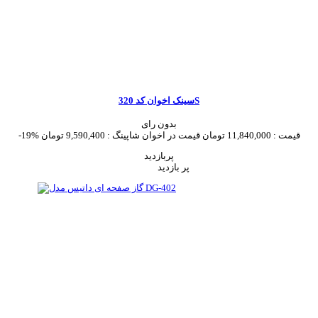
سینک اخوان کد 320S
بدون رای
قیمت :
11,840,000 تومان
قیمت در اخوان شاپینگ :
9,590,400 تومان
-19%
پربازدید
پر بازدید