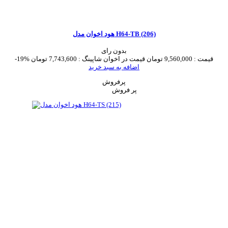
هود اخوان مدل H64-TB (206)
بدون رای
قیمت :
9,560,000 تومان
قیمت در اخوان شاپینگ :
7,743,600 تومان
-19%
اضافه به سبد خرید
پرفروش