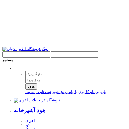
جستجو ...
.
ورود
بازیابی نام کاربری
بازیابی رمز عبور
ثبت نام در سایت
هود آشپزخانه
اخوان
کن