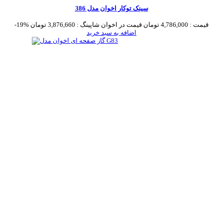
سینک توکار اخوان مدل 386
قیمت :
4,786,000 تومان
قیمت در اخوان شاپینگ :
3,876,660 تومان
-19%
اضافه به سبد خرید