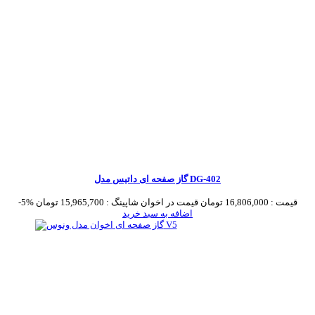
گاز صفحه ای داتیس مدل DG-402
قیمت :
16,806,000 تومان
قیمت در اخوان شاپینگ :
15,965,700 تومان
-5%
اضافه به سبد خرید