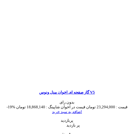
گاز صفحه ای اخوان مدل ونوس V5
بدون رای
قیمت :
23,294,000 تومان
قیمت در اخوان شاپینگ :
18,868,140 تومان
-19%
اضافه به سبد خرید
پربازدید
پر بازدید
پرفروش