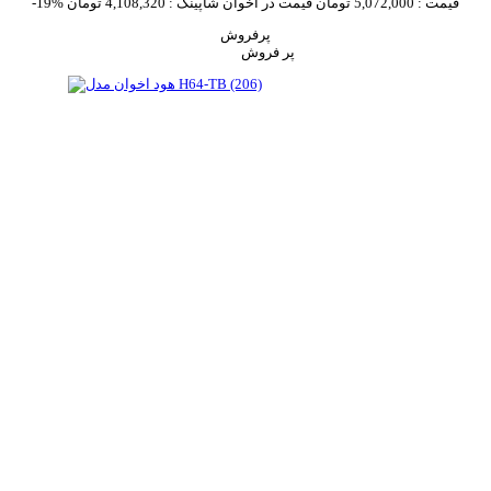
قیمت :
5,072,000 تومان
قیمت در اخوان شاپینگ :
4,108,320 تومان
-19%
پرفروش