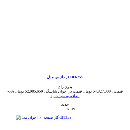
فر داتیس مدل DF675S
بدون رای
قیمت :
54,827,000 تومان
قیمت در اخوان شاپینگ :
52,085,650 تومان
-5%
اضافه به سبد خرید
جدید
NEW