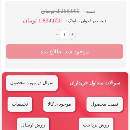
2,265,000 تومان
قیمت :
1,834,650 تومان
قیمت در اخوان شاپینگ :
–
+
موجود شد اطلاع بده
سوالات متداول خریداران
سوال در مورد محصول
قیمت محصول
موجودی کالا
تخفیفات
روش پرداخت
روش ارسال