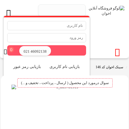
.
جستجو ...
0
ورود
021 46092138
بازیابی نام کاربری
بازیابی رمز عبور
سینک اخوان کد 146
سوال درمورد این محصول ( ارسال ، پرداخت ، تخفیف و ...)
ثبت نام در سایت