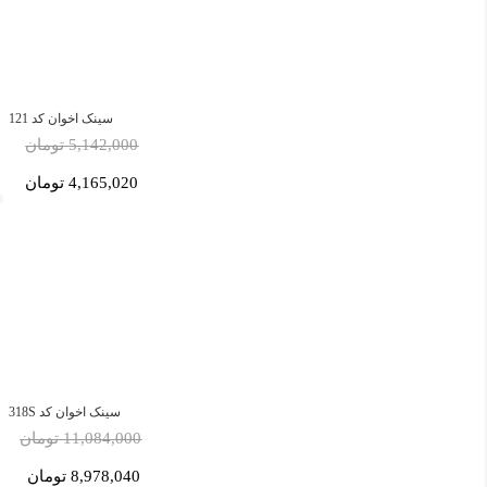
سینک اخوان کد 121
5,142,000 تومان
4,165,020 تومان
سینک اخوان کد 318S
11,084,000 تومان
8,978,040 تومان