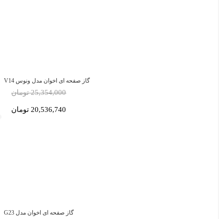
گاز صفحه ای اخوان مدل ونوس V14
25,354,000 تومان
20,536,740 تومان
گاز صفحه ای اخوان مدل G23