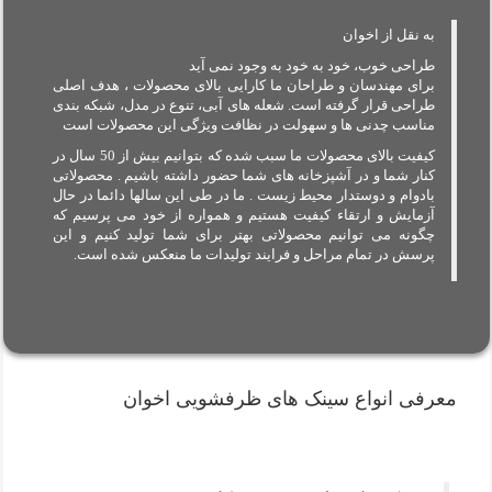
به نقل از اخوان
طراحی خوب، خود به خود به وجود نمی آید
برای مهندسان و طراحان ما کارایی بالای محصولات ، هدف اصلی
طراحی قرار گرفته است. شعله های آبی، تنوع در مدل، شبکه بندی
مناسب چدنی ها و سهولت در نظافت ویژگی این محصولات است
کیفیت بالای محصولات ما سبب شده که بتوانیم بیش از 50 سال در
کنار شما و در آشپزخانه های شما حضور داشته باشیم . محصولاتی
بادوام و دوستدار محیط زیست . ما در طی این سالها دائما در حال
آزمایش و ارتقاء کیفیت هستیم و همواره از خود می پرسیم که
چگونه می توانیم محصولاتی بهتر برای شما تولید کنیم و این
پرسش در تمام مراحل و فرایند تولیدات ما منعکس شده است.
معرفی انواع سینک های ظرفشویی اخوان