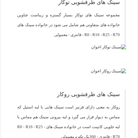
سینک های ظرفشویی توکار
مجموعه سینک های توکار بسیار گستره و زیباست عناوین
خانواده های متفاوتی هم شامل می شود در خانواده سینک های
R0 - R16 - R25 - R70 - فانتزی - معمولی
سینک های ظرفشویی روکار
روکار به معنی دارای قرنیز است سینک هایی با لبه استیل که
مماس به دیوار قرار می گیرد و لبه بیرونی سینک هم مماس با
لبه جلویی کابینت است در خانواده سینک های R0 - R16 - R25 -
R70 - فانتزی - 300یک تکه و معمولی