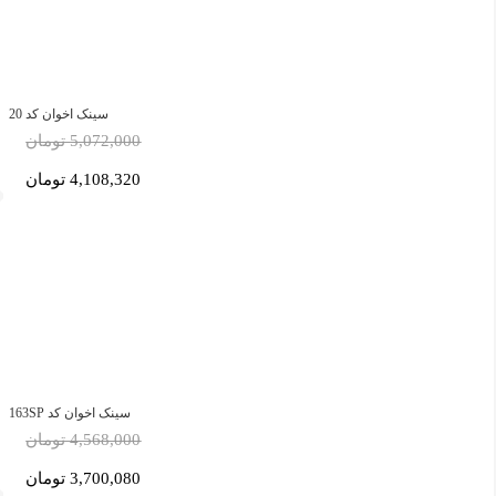
سینک اخوان کد 20
5,072,000 تومان
4,108,320 تومان
سینک اخوان کد 163SP
4,568,000 تومان
3,700,080 تومان