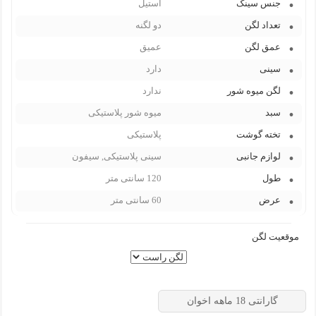
جنس سینک
استیل
تعداد لگن
دو لگنه
عمق لگن
عمیق
سینی
دارد
لگن میوه شور
ندارد
سبد
میوه شور پلاستیکی
تخته گوشت
پلاستیکی
لوازم جانبی
سینی پلاستیکی, سیفون
طول
120 سانتی متر
عرض
60 سانتی متر
موقعیت لگن
گارانتی 18 ماهه اخوان