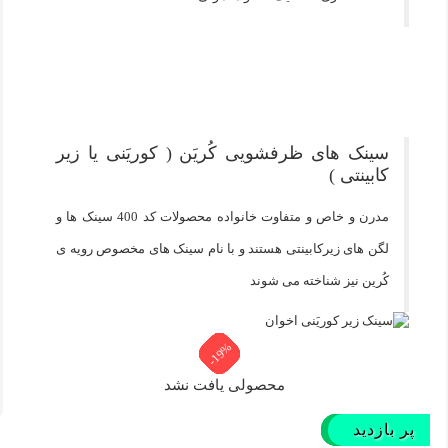
سینک های ظرفشویی کُریَن ( کوریَنی یا زیر
کابینتی )
مدرن و خاص و متفاوت خانواده محصولات کد 400 سینک ها و
لگن های زیرکابینتی هستند و با نام سینک های مخصوص رویه ی
کُرین نیز شناخته می شوند
-19%
-19%
-19%
-19%
-19%
-19%
-19%
-5%
-5%
-5%
-5%
-5%
محصولی یافت نشد
پر بازدید
پر فروش‌
پر فروش‌
پر فروش‌