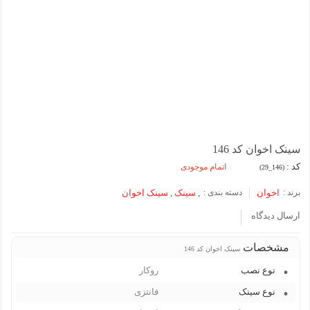
سینک اخوان کد 146
کد :
اتمام موجودی
(146_29)
برند :
اخوان
دسته بندی :
,
سینک
,
سینک اخوان
ارسال دیدگاه
مشخصات
سینک اخوان کد 146
نوع نصب
روکار
نوع سینک
فانتزی