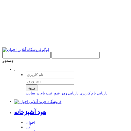
جستجو ...
.
ورود
بازیابی نام کاربری
بازیابی رمز عبور
ثبت نام در سایت
هود آشپزخانه
اخوان
کن