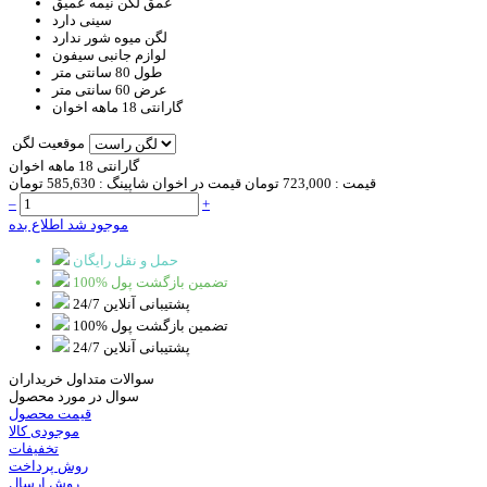
عمق لگن
نیمه عمیق
سینی
دارد
لگن میوه شور
ندارد
لوازم جانبی
سیفون
طول
80 سانتی متر
عرض
60 سانتی متر
گارانتی
18 ماهه اخوان
موقعیت لگن
گارانتی 18 ماهه اخوان
قیمت :
723,000 تومان
قیمت در اخوان شاپینگ :
585,630 تومان
–
+
موجود شد اطلاع بده
حمل و نقل رایگان
100% تضمین بازگشت پول
پشتیبانی آنلاین 24/7
100% تضمین بازگشت پول
پشتیبانی آنلاین 24/7
سوالات متداول خریداران
سوال در مورد محصول
قیمت محصول
موجودی کالا
تخفیفات
روش پرداخت
روش ارسال