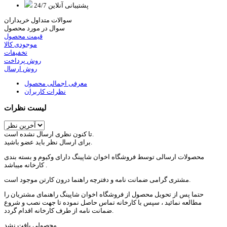
پشتیبانی آنلاین 24/7
سوالات متداول خریداران
سوال در مورد محصول
قیمت محصول
موجودی کالا
تخفیفات
روش پرداخت
روش ارسال
معرفی اجمالی محصول
نظرات کاربران
لیست نظرات
تا کنون نظری ارسال نشده است.
برای ارسال نظر باید عضو باشید.
محصولات ارسالی توسط فروشگاه اخوان شاپینگ دارای وکیوم و بسته بندی
کارخانه میباشد .
مشتری گرامی ضمانت نامه و دفترچه راهنما درون کارتن موجود است.
حتما پس از تحویل محصول از فروشگاه اخوان شاپینگ راهنمای مشتریان را
مطالعه نمائید ، سپس با کارخانه تماس حاصل نموده تا جهت نصب و شروع
ضمانت نامه از طرف کارخانه اقدام گردد.
محصولی یافت نشد