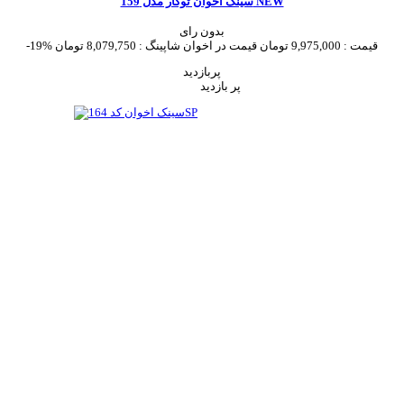
سینک اخوان توکار مدل 159 NEW
بدون رای
قیمت :
9,975,000 تومان
قیمت در اخوان شاپینگ :
8,079,750 تومان
-19%
پربازدید
پر بازدید