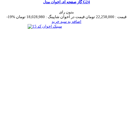
گاز صفحه ای اخوان مدل G24
بدون رای
قیمت :
22,258,000 تومان
قیمت در اخوان شاپینگ :
18,028,980 تومان
-19%
اضافه به سبد خرید