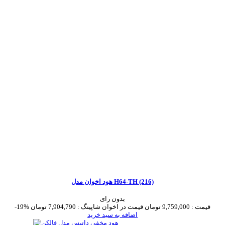
هود اخوان مدل H64-TH (216)
بدون رای
قیمت :
9,759,000 تومان
قیمت در اخوان شاپینگ :
7,904,790 تومان
-19%
اضافه به سبد خرید