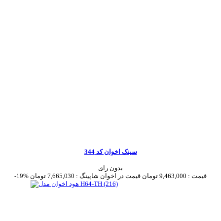
سینک اخوان کد 344
بدون رای
قیمت :
9,463,000 تومان
قیمت در اخوان شاپینگ :
7,665,030 تومان
-19%