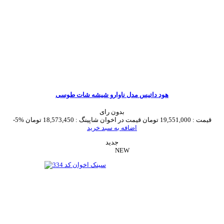
هود داتیس مدل ناوارو شیشه شات طوسی
بدون رای
قیمت :
19,551,000 تومان
قیمت در اخوان شاپینگ :
18,573,450 تومان
-5%
اضافه به سبد خرید
جدید
NEW