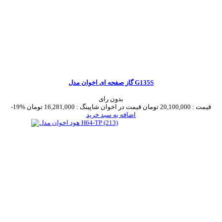
گاز صفحه ای اخوان مدل G135S
بدون رای
قیمت :
20,100,000 تومان
قیمت در اخوان شاپینگ :
16,281,000 تومان
-19%
اضافه به سبد خرید