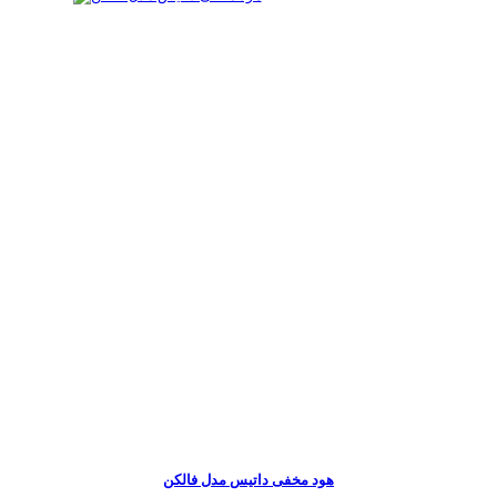
هود مخفی داتیس مدل فالکن