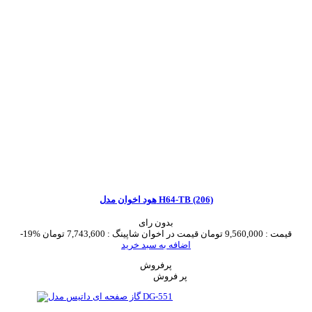
هود اخوان مدل H64-TB (206)
بدون رای
قیمت :
9,560,000 تومان
قیمت در اخوان شاپینگ :
7,743,600 تومان
-19%
اضافه به سبد خرید
پرفروش