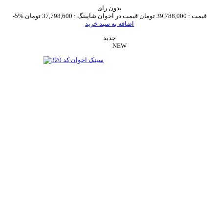
بدون رای
قیمت :
39,788,000 تومان
قیمت در اخوان شاپینگ :
37,798,600 تومان
-5%
اضافه به سبد خرید
جدید
NEW