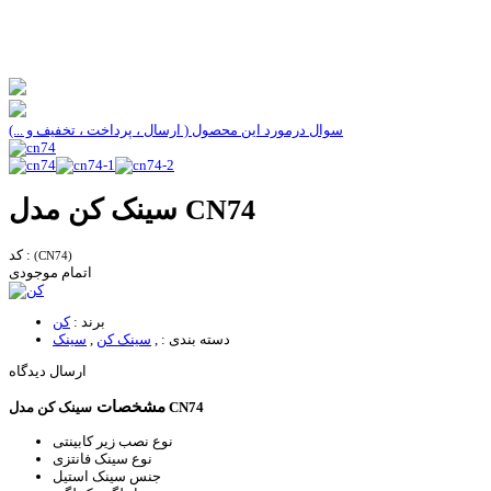
سوال درمورد این محصول ( ارسال ، پرداخت ، تخفیف و ...)
سینک کن مدل CN74
کد :
(CN74)
اتمام موجودی
برند :
کن
دسته بندی :
,
سینک کن
,
سینک
ارسال دیدگاه
مشخصات
سینک کن مدل CN74
نوع نصب
زیر کابینتی
نوع سینک
فانتزی
جنس سینک
استیل