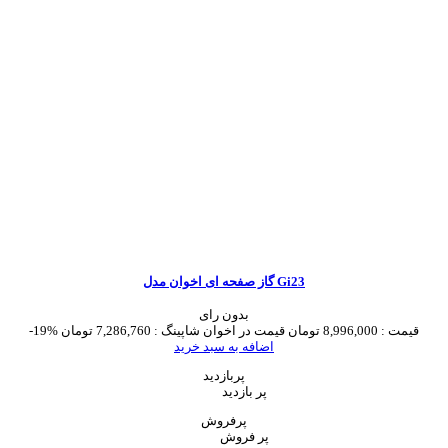
گاز صفحه ای اخوان مدل Gi23
بدون رای
قیمت :
8,996,000 تومان
قیمت در اخوان شاپینگ :
7,286,760 تومان
-19%
اضافه به سبد خرید
پربازدید
پر بازدید
پرفروش