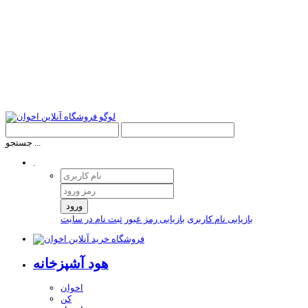
جستجو ...
.
ورود
بازیابی نام کاربری
بازیابی رمز عبور
ثبت نام در سایت
هود آشپزخانه
اخوان
کن