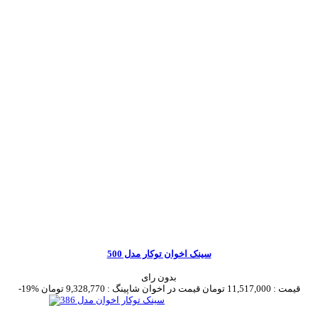
سینک اخوان توکار مدل 500
بدون رای
قیمت :
11,517,000 تومان
قیمت در اخوان شاپینگ :
9,328,770 تومان
-19%