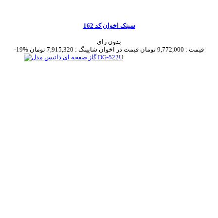
سینک اخوان کد 162
بدون رای
قیمت :
9,772,000 تومان
قیمت در اخوان شاپینگ :
7,915,320 تومان
-19%