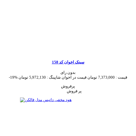
سینک اخوان کد 158
بدون رای
قیمت :
7,373,000 تومان
قیمت در اخوان شاپینگ :
5,972,130 تومان
-19%
پرفروش