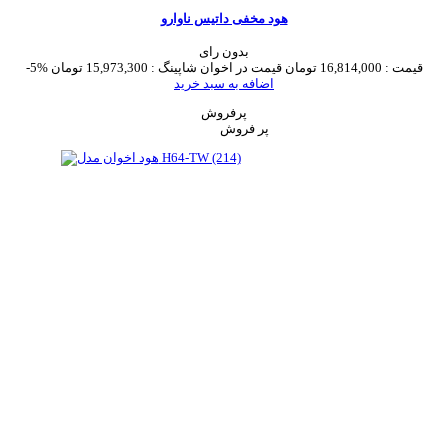
هود مخفی داتیس ناوارو
بدون رای
قیمت :
16,814,000 تومان
قیمت در اخوان شاپینگ :
15,973,300 تومان
-5%
اضافه به سبد خرید
پرفروش