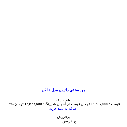
هود مخفی داتیس مدل فالکن
بدون رای
قیمت :
18,604,000 تومان
قیمت در اخوان شاپینگ :
17,673,800 تومان
-5%
اضافه به سبد خرید
پرفروش