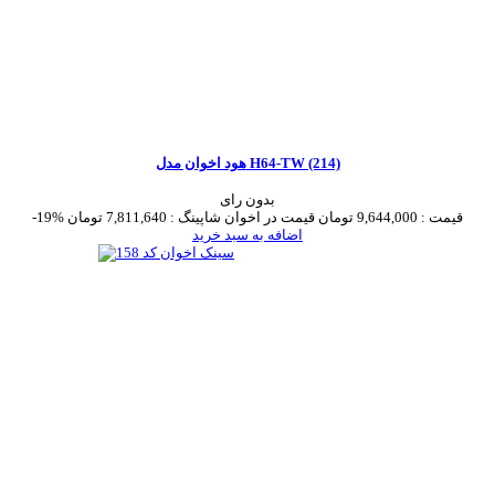
هود اخوان مدل H64-TW (214)
بدون رای
قیمت :
9,644,000 تومان
قیمت در اخوان شاپینگ :
7,811,640 تومان
-19%
اضافه به سبد خرید