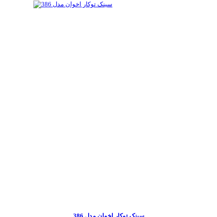
سینک توکار اخوان مدل 386