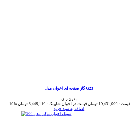
گاز صفحه ای اخوان مدل G23
بدون رای
قیمت :
10,431,000 تومان
قیمت در اخوان شاپینگ :
8,449,110 تومان
-19%
اضافه به سبد خرید