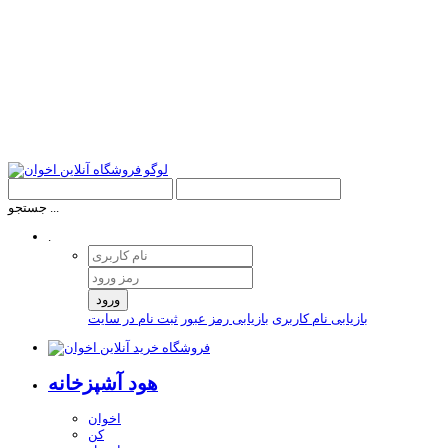
جستجو ...
.
ورود
بازیابی نام کاربری
بازیابی رمز عبور
ثبت نام در سایت
هود آشپزخانه
اخوان
کن