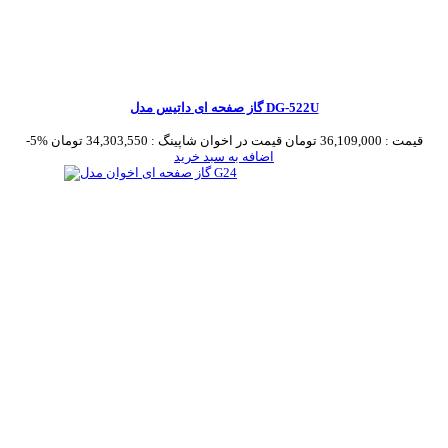
گاز صفحه ای داتیس مدل DG-522U
قیمت :
36,109,000 تومان
قیمت در اخوان شاپینگ :
34,303,550 تومان
-5%
اضافه به سبد خرید