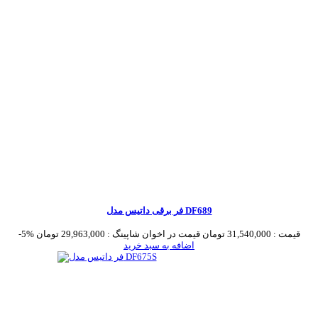
فر برقی داتیس مدل DF689
قیمت :
31,540,000 تومان
قیمت در اخوان شاپینگ :
29,963,000 تومان
-5%
اضافه به سبد خرید