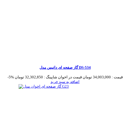
گاز صفحه ای داتیس مدل DS-534
قیمت :
34,003,000 تومان
قیمت در اخوان شاپینگ :
32,302,850 تومان
-5%
اضافه به سبد خرید