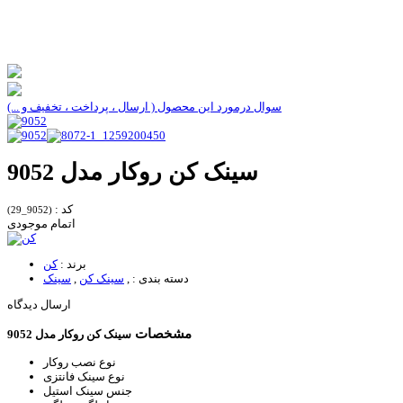
سوال درمورد این محصول ( ارسال ، پرداخت ، تخفیف و ...)
سینک کن روکار مدل 9052
کد :
(9052_29)
اتمام موجودی
برند :
کن
دسته بندی :
,
سینک کن
,
سینک
ارسال دیدگاه
مشخصات
سینک کن روکار مدل 9052
نوع نصب
روکار
نوع سینک
فانتزی
جنس سینک
استیل