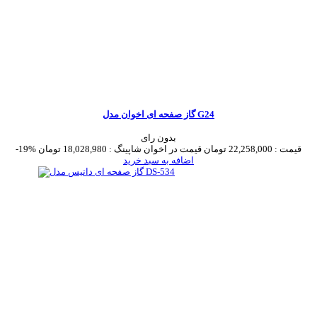
گاز صفحه ای اخوان مدل G24
بدون رای
قیمت :
22,258,000 تومان
قیمت در اخوان شاپینگ :
18,028,980 تومان
-19%
اضافه به سبد خرید