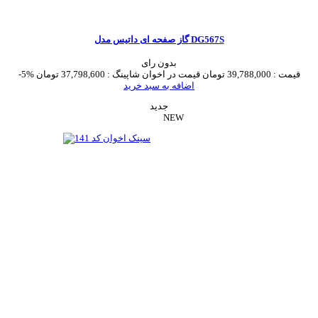
گاز صفحه ای داتیس مدل DG567S
بدون رای
قیمت :
39,788,000 تومان
قیمت در اخوان شاپینگ :
37,798,600 تومان
-5%
اضافه به سبد خرید
جدید
NEW