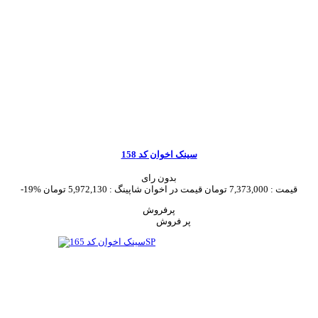
سینک اخوان کد 158
بدون رای
قیمت :
7,373,000 تومان
قیمت در اخوان شاپینگ :
5,972,130 تومان
-19%
پرفروش