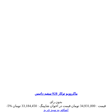
ماکروویو توکار 928 سفید داتیس
بدون رای
قیمت :
34,931,000 تومان
قیمت در اخوان شاپینگ :
33,184,450 تومان
-5%
اضافه به سبد خرید