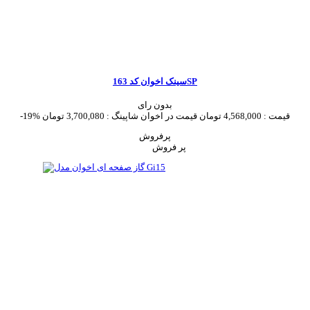
سینک اخوان کد 163SP
بدون رای
قیمت :
4,568,000 تومان
قیمت در اخوان شاپینگ :
3,700,080 تومان
-19%
پرفروش