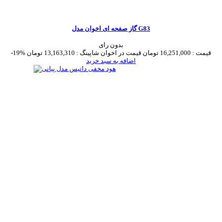
گاز صفحه ای اخوان مدل G83
بدون رای
قیمت :
16,251,000 تومان
قیمت در اخوان شاپینگ :
13,163,310 تومان
-19%
اضافه به سبد خرید