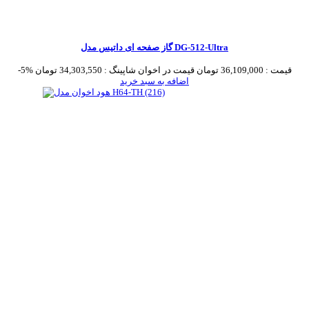
گاز صفحه ای داتیس مدل DG-512-Ultra
قیمت :
36,109,000 تومان
قیمت در اخوان شاپینگ :
34,303,550 تومان
-5%
اضافه به سبد خرید