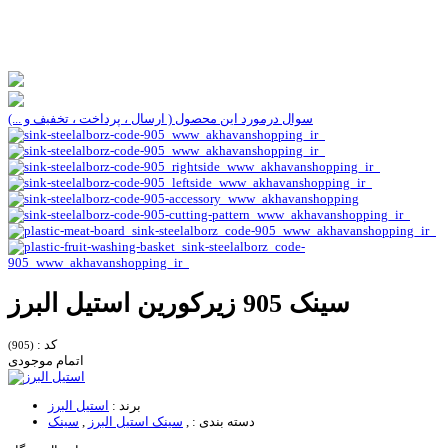
سوال درمورد این محصول ( ارسال ، پرداخت ، تخفیف و ...)
سینک 905 زیرکورین استیل البرز
کد :
(905)
اتمام موجودی
برند :
استیل البرز
دسته بندی :
,
سینک استیل البرز
,
سینک