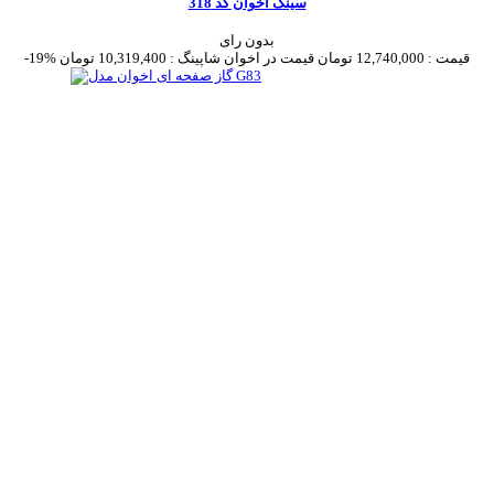
سینک اخوان کد 318
بدون رای
قیمت :
12,740,000 تومان
قیمت در اخوان شاپینگ :
10,319,400 تومان
-19%