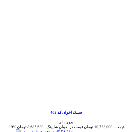
سینک اخوان کد 402
بدون رای
قیمت :
10,723,000 تومان
قیمت در اخوان شاپینگ :
8,685,630 تومان
-19%