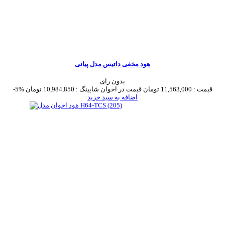
هود مخفی داتیس مدل پیانی
بدون رای
قیمت :
11,563,000 تومان
قیمت در اخوان شاپینگ :
10,984,850 تومان
-5%
اضافه به سبد خرید