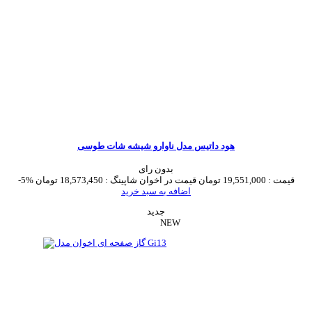
هود داتیس مدل ناوارو شیشه شات طوسی
بدون رای
قیمت :
19,551,000 تومان
قیمت در اخوان شاپینگ :
18,573,450 تومان
-5%
اضافه به سبد خرید
جدید
NEW