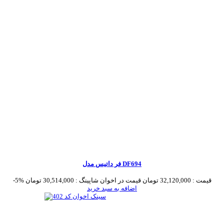
فر داتیس مدل DF694
قیمت :
32,120,000 تومان
قیمت در اخوان شاپینگ :
30,514,000 تومان
-5%
اضافه به سبد خرید