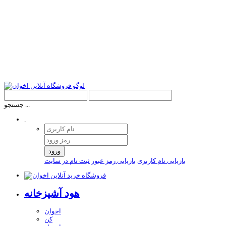
جستجو ...
.
ورود
بازیابی نام کاربری
بازیابی رمز عبور
ثبت نام در سایت
هود آشپزخانه
اخوان
کن