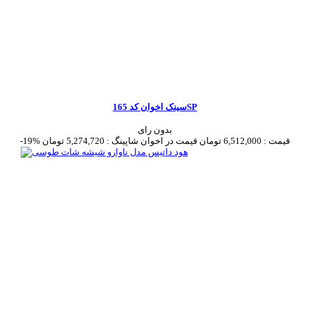
سینک اخوان کد 165SP
بدون رای
قیمت :
6,512,000 تومان
قیمت در اخوان شاپینگ :
5,274,720 تومان
-19%