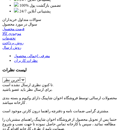
100% تضمین بازگشت پول
پشتیبانی آنلاین 24/7
سوالات متداول خریداران
سوال در مورد محصول
قیمت محصول
موجودی کالا
تخفیفات
روش پرداخت
روش ارسال
معرفی اجمالی محصول
نظرات کاربران
لیست نظرات
تا کنون نظری ارسال نشده است.
برای ارسال نظر باید عضو باشید.
محصولات ارسالی توسط فروشگاه اخوان شاپینگ دارای وکیوم و بسته بندی
کارخانه میباشد .
مشتری گرامی ضمانت نامه و دفترچه راهنما درون کارتن موجود است.
حتما پس از تحویل محصول از فروشگاه اخوان شاپینگ راهنمای مشتریان را
مطالعه نمائید ، سپس با کارخانه تماس حاصل نموده تا جهت نصب و شروع
ضمانت نامه از طرف کارخانه اقدام گردد.