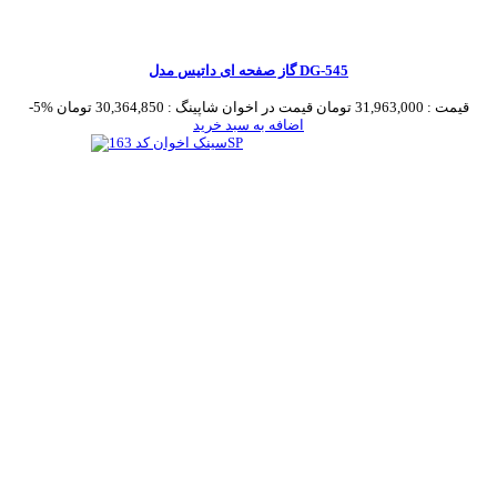
گاز صفحه ای داتیس مدل DG-545
قیمت :
31,963,000 تومان
قیمت در اخوان شاپینگ :
30,364,850 تومان
-5%
اضافه به سبد خرید