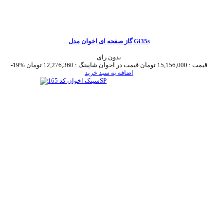
گاز صفحه ای اخوان مدل Gi35s
بدون رای
قیمت :
15,156,000 تومان
قیمت در اخوان شاپینگ :
12,276,360 تومان
-19%
اضافه به سبد خرید