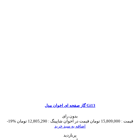
گاز صفحه ای اخوان مدل Gi13
بدون رای
قیمت :
15,809,000 تومان
قیمت در اخوان شاپینگ :
12,805,290 تومان
-19%
اضافه به سبد خرید
پربازدید