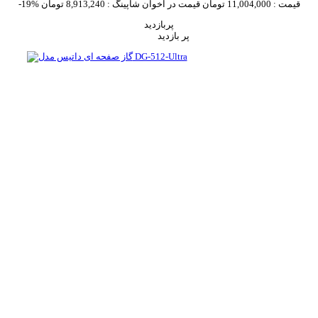
قیمت :
11,004,000 تومان
قیمت در اخوان شاپینگ :
8,913,240 تومان
-19%
پربازدید
پر بازدید