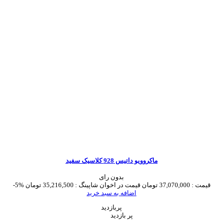
ماکروویو داتیس 928 کلاسیک سفید
بدون رای
قیمت :
37,070,000 تومان
قیمت در اخوان شاپینگ :
35,216,500 تومان
-5%
اضافه به سبد خرید
پربازدید
پر بازدید