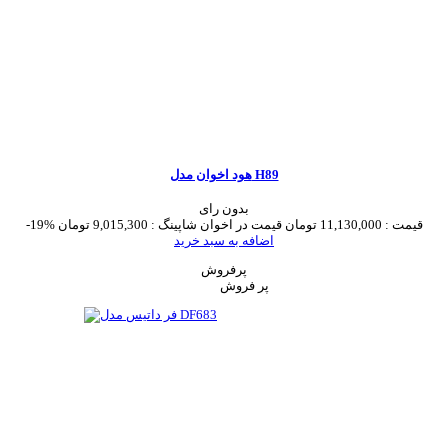
هود اخوان مدل H89
بدون رای
قیمت :
11,130,000 تومان
قیمت در اخوان شاپینگ :
9,015,300 تومان
-19%
اضافه به سبد خرید
پرفروش