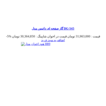
گاز صفحه ای داتیس مدل DG-545
قیمت :
31,963,000 تومان
قیمت در اخوان شاپینگ :
30,364,850 تومان
-5%
اضافه به سبد خرید