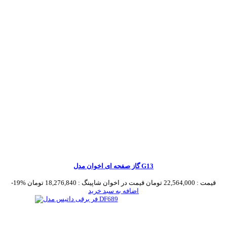
گاز صفحه ای اخوان مدل G13
قیمت :
22,564,000 تومان
قیمت در اخوان شاپینگ :
18,276,840 تومان
-19%
اضافه به سبد خرید