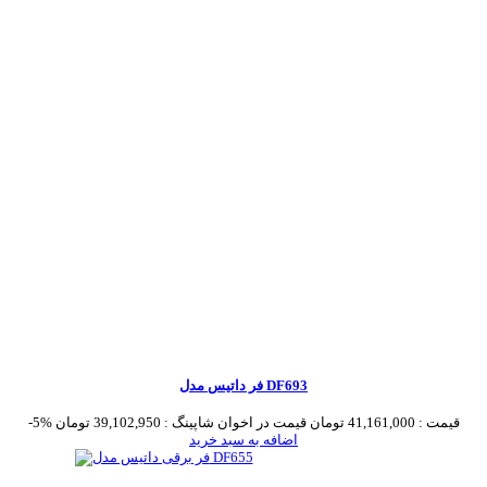
فر داتیس مدل DF693
قیمت :
41,161,000 تومان
قیمت در اخوان شاپینگ :
39,102,950 تومان
-5%
اضافه به سبد خرید