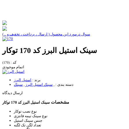
سوال درمورد این محصول ( ارسال ، پرداخت ، تخفیف و ...)
سینک استیل البرز کد 170 توکار
کد :
(170)
اتمام موجودی
برند :
استیل البرز
دسته بندی :
,
سینک استیل البرز
,
سینک
ارسال دیدگاه
مشخصات
سینک استیل البرز کد 170 توکار
نوع نصب
توکار
نوع سینک
نیمه فانتزی
جنس سینک
استیل
تعداد لگن
تک لگنه