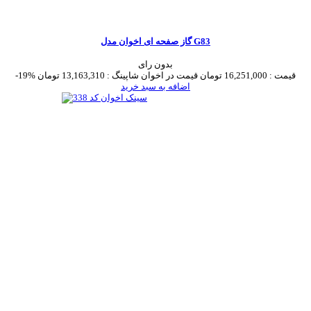
گاز صفحه ای اخوان مدل G83
بدون رای
قیمت :
16,251,000 تومان
قیمت در اخوان شاپینگ :
13,163,310 تومان
-19%
اضافه به سبد خرید