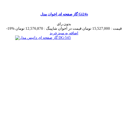
گاز صفحه ای اخوان مدل Gi24s
بدون رای
قیمت :
15,527,000 تومان
قیمت در اخوان شاپینگ :
12,576,870 تومان
-19%
اضافه به سبد خرید