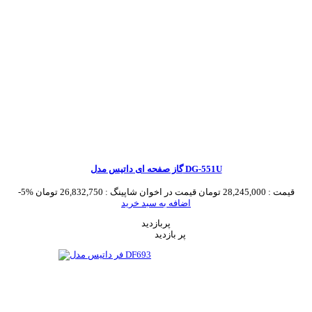
گاز صفحه ای داتیس مدل DG-551U
قیمت :
28,245,000 تومان
قیمت در اخوان شاپینگ :
26,832,750 تومان
-5%
اضافه به سبد خرید
پربازدید
پر بازدید