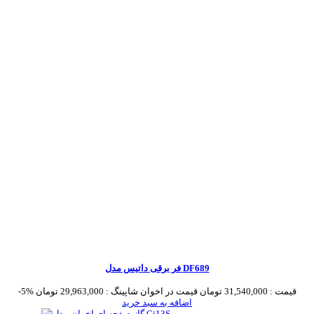
فر برقی داتیس مدل DF689
قیمت :
31,540,000 تومان
قیمت در اخوان شاپینگ :
29,963,000 تومان
-5%
اضافه به سبد خرید