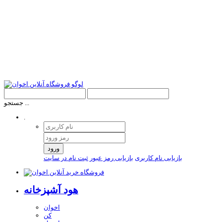
جستجو ...
.
ورود
بازیابی نام کاربری
بازیابی رمز عبور
ثبت نام در سایت
هود آشپزخانه
اخوان
کن