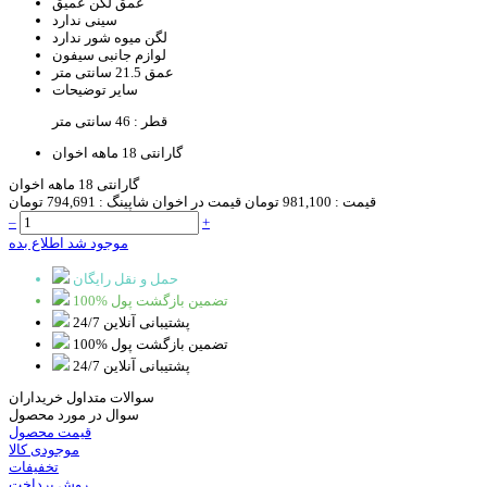
عمق لگن
عمیق
سینی
ندارد
لگن میوه شور
ندارد
لوازم جانبی
سیفون
عمق
21.5 سانتی متر
سایر توضیحات
قطر : 46 سانتی متر
گارانتی
18 ماهه اخوان
گارانتی 18 ماهه اخوان
قیمت :
981,100 تومان
قیمت در اخوان شاپینگ :
794,691 تومان
–
+
موجود شد اطلاع بده
حمل و نقل رایگان
100% تضمین بازگشت پول
پشتیبانی آنلاین 24/7
100% تضمین بازگشت پول
پشتیبانی آنلاین 24/7
سوالات متداول خریداران
سوال در مورد محصول
قیمت محصول
موجودی کالا
تخفیفات
روش پرداخت