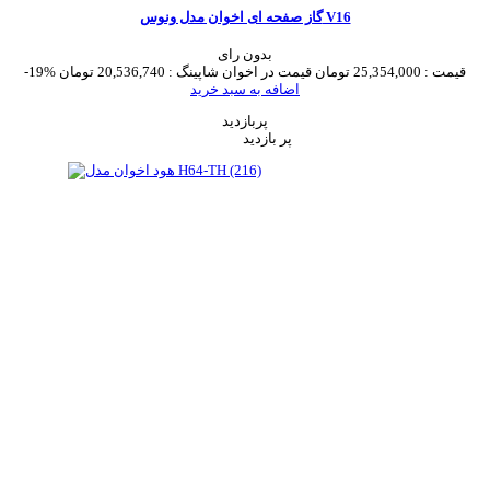
گاز صفحه ای اخوان مدل ونوس V16
بدون رای
قیمت :
25,354,000 تومان
قیمت در اخوان شاپینگ :
20,536,740 تومان
-19%
اضافه به سبد خرید
پربازدید
پر بازدید