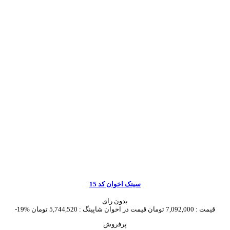
سینک اخوان کد 15
بدون رای
قیمت :
7,092,000 تومان
قیمت در اخوان شاپینگ :
5,744,520 تومان
-19%
پرفروش