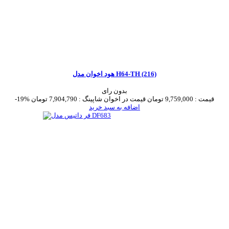
هود اخوان مدل H64-TH (216)
بدون رای
قیمت :
9,759,000 تومان
قیمت در اخوان شاپینگ :
7,904,790 تومان
-19%
اضافه به سبد خرید