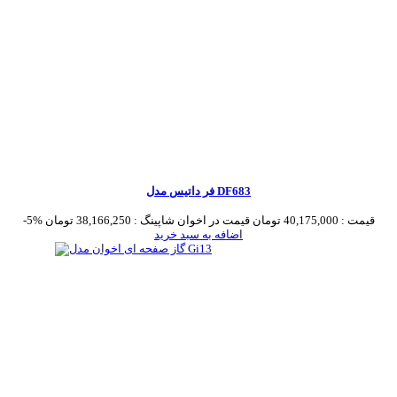
فر داتیس مدل DF683
قیمت :
40,175,000 تومان
قیمت در اخوان شاپینگ :
38,166,250 تومان
-5%
اضافه به سبد خرید