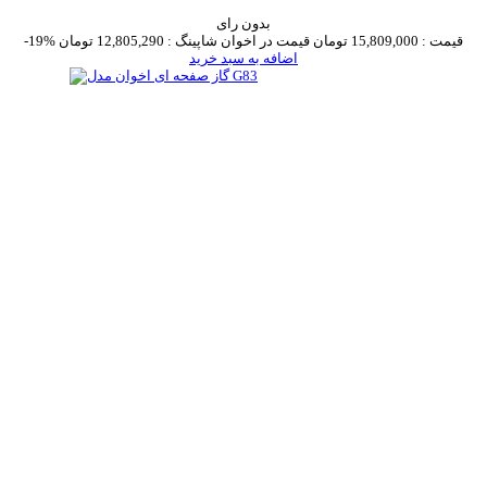
بدون رای
قیمت :
15,809,000 تومان
قیمت در اخوان شاپینگ :
12,805,290 تومان
-19%
اضافه به سبد خرید