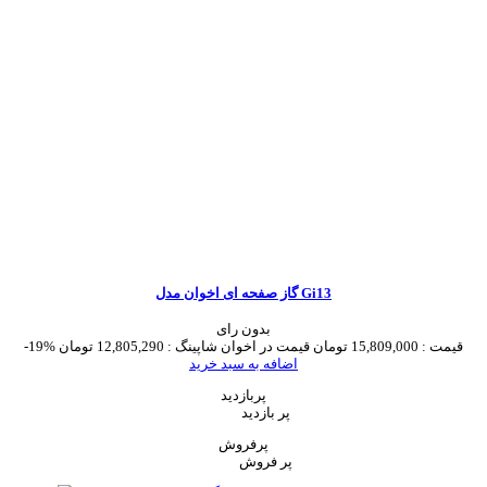
گاز صفحه ای اخوان مدل Gi13
بدون رای
قیمت :
15,809,000 تومان
قیمت در اخوان شاپینگ :
12,805,290 تومان
-19%
اضافه به سبد خرید
پربازدید
پر بازدید
پرفروش