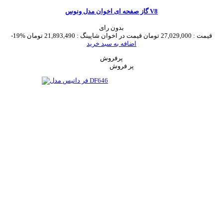
گاز صفحه ای اخوان مدل ونوس V8
بدون رای
قیمت :
27,029,000 تومان
قیمت در اخوان شاپینگ :
21,893,490 تومان
-19%
اضافه به سبد خرید
پرفروش