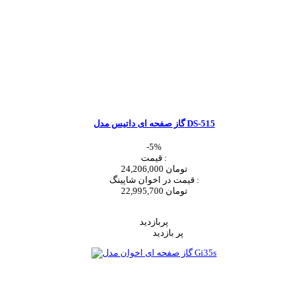
گاز صفحه ای داتیس مدل DS-515
-5%
قیمت :
24,206,000 تومان
قیمت در اخوان شاپینگ :
22,995,700 تومان
اضافه به سبد خرید
پربازدید
پر بازدید