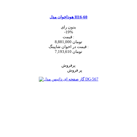
هوداخوان مدل H16-60
بدون رای
-19%
قیمت :
8,881,000 تومان
قیمت در اخوان شاپینگ :
7,193,610 تومان
اضافه به سبد خرید
پرفروش