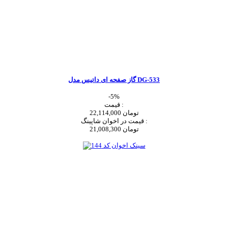
گاز صفحه ای داتیس مدل DG-533
-5%
قیمت :
22,114,000 تومان
قیمت در اخوان شاپینگ :
21,008,300 تومان
اضافه به سبد خرید