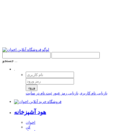
جستجو ...
.
ورود
بازیابی نام کاربری
بازیابی رمز عبور
ثبت نام در سایت
هود آشپزخانه
اخوان
کن