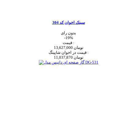
سینک اخوان کد 304
بدون رای
-19%
قیمت :
13,627,000 تومان
قیمت در اخوان شاپینگ :
11,037,870 تومان