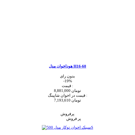
هوداخوان مدل H16-60
بدون رای
-19%
قیمت :
8,881,000 تومان
قیمت در اخوان شاپینگ :
7,193,610 تومان
اضافه به سبد خرید
پرفروش