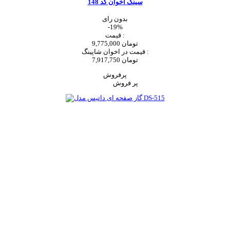
سینک اخوان کد 148
بدون رای
-19%
قیمت :
9,775,000 تومان
قیمت در اخوان شاپینگ :
7,917,750 تومان
پرفروش