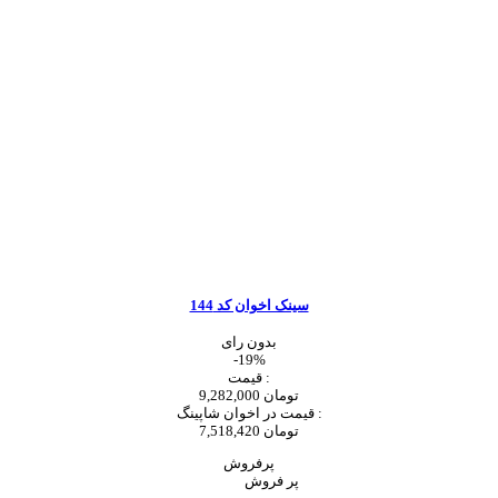
سینک اخوان کد 144
بدون رای
-19%
قیمت :
9,282,000 تومان
قیمت در اخوان شاپینگ :
7,518,420 تومان
پرفروش