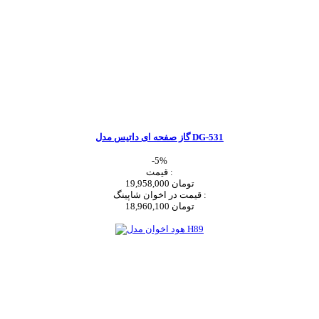
گاز صفحه ای داتیس مدل DG-531
-5%
قیمت :
19,958,000 تومان
قیمت در اخوان شاپینگ :
18,960,100 تومان
اضافه به سبد خرید