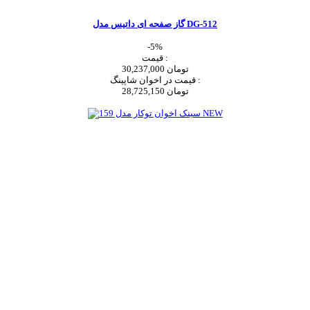
گاز صفحه ای داتیس مدل DG-512
-5%
قیمت :
30,237,000 تومان
قیمت در اخوان شاپینگ :
28,725,150 تومان
اضافه به سبد خرید