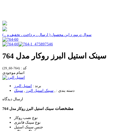
سوال درمورد این محصول ( ارسال ، پرداخت ، تخفیف و ...)
سینک استیل البرز روکار مدل 764
کد :
(764-60_29)
اتمام موجودی
برند :
استیل البرز
دسته بندی :
,
سینک استیل البرز
,
سینک
ارسال دیدگاه
مشخصات
سینک استیل البرز روکار مدل 764
نوع نصب
روکار
نوع سینک
فانتزی
جنس سینک
استیل