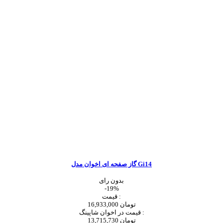
گاز صفحه ای اخوان مدل Gi14
بدون رای
-19%
قیمت :
16,933,000 تومان
قیمت در اخوان شاپینگ :
13,715,730 تومان