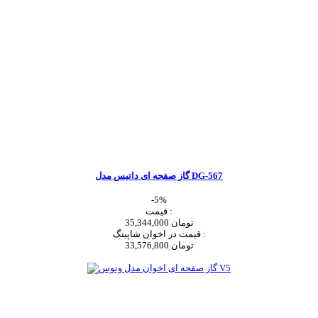
گاز صفحه ای داتیس مدل DG-567
-5%
قیمت :
35,344,000 تومان
قیمت در اخوان شاپینگ :
33,576,800 تومان
اضافه به سبد خرید