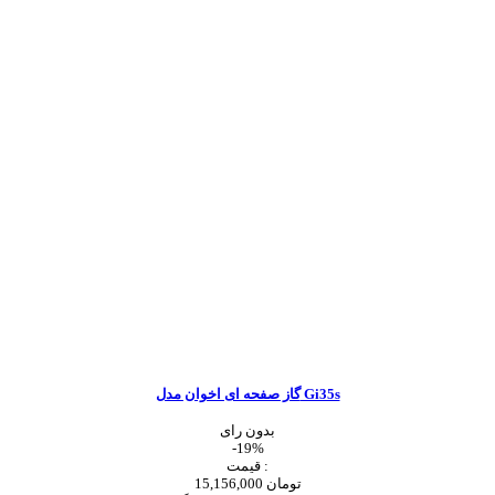
گاز صفحه ای اخوان مدل Gi35s
بدون رای
-19%
قیمت :
15,156,000 تومان