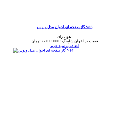
گاز صفحه ای اخوان مدل ونوس V8S
بدون رای
قیمت در اخوان شاپینگ :
27,025,000 تومان
اضافه به سبد خرید