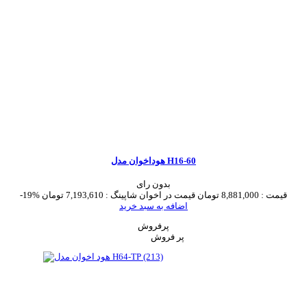
هوداخوان مدل H16-60
بدون رای
قیمت :
8,881,000 تومان
قیمت در اخوان شاپینگ :
7,193,610 تومان
-19%
اضافه به سبد خرید
پرفروش