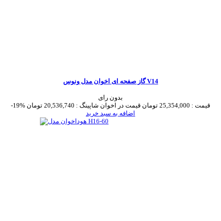
گاز صفحه ای اخوان مدل ونوس V14
بدون رای
قیمت :
25,354,000 تومان
قیمت در اخوان شاپینگ :
20,536,740 تومان
-19%
اضافه به سبد خرید