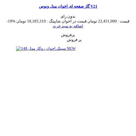
گاز صفحه ای اخوان مدل ونوس V21
بدون رای
قیمت :
22,451,000 تومان
قیمت در اخوان شاپینگ :
18,185,310 تومان
-19%
اضافه به سبد خرید
پرفروش