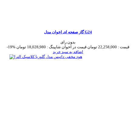
گاز صفحه ای اخوان مدل G24
بدون رای
قیمت :
22,258,000 تومان
قیمت در اخوان شاپینگ :
18,028,980 تومان
-19%
اضافه به سبد خرید