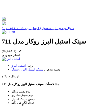
سوال درمورد این محصول ( ارسال ، پرداخت ، تخفیف و ...)
سینک استیل البرز روکار مدل 711
کد :
(711-60_29)
اتمام موجودی
برند :
استیل البرز
دسته بندی :
,
سینک استیل البرز
,
سینک
ارسال دیدگاه
مشخصات
سینک استیل البرز روکار مدل 711
نوع نصب
روکار
نوع سینک
فانتزی
جنس سینک
استیل
تعداد لگن
تک لگنه