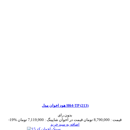
هود اخوان مدل H64-TP (213)
بدون رای
قیمت :
8,790,000 تومان
قیمت در اخوان شاپینگ :
7,119,900 تومان
-19%
اضافه به سبد خرید