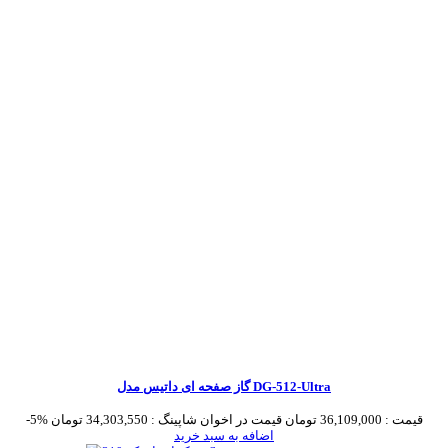
گاز صفحه ای داتیس مدل DG-512-Ultra
قیمت :
36,109,000 تومان
قیمت در اخوان شاپینگ :
34,303,550 تومان
-5%
اضافه به سبد خرید