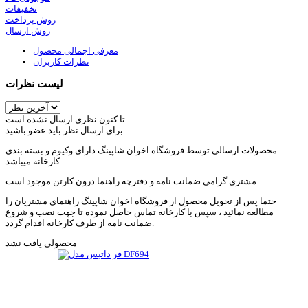
تخفیفات
روش پرداخت
روش ارسال
معرفی اجمالی محصول
نظرات کاربران
لیست نظرات
تا کنون نظری ارسال نشده است.
برای ارسال نظر باید عضو باشید.
محصولات ارسالی توسط فروشگاه اخوان شاپینگ دارای وکیوم و بسته بندی
کارخانه میباشد .
مشتری گرامی ضمانت نامه و دفترچه راهنما درون کارتن موجود است.
حتما پس از تحویل محصول از فروشگاه اخوان شاپینگ راهنمای مشتریان را
مطالعه نمائید ، سپس با کارخانه تماس حاصل نموده تا جهت نصب و شروع
ضمانت نامه از طرف کارخانه اقدام گردد.
محصولی یافت نشد