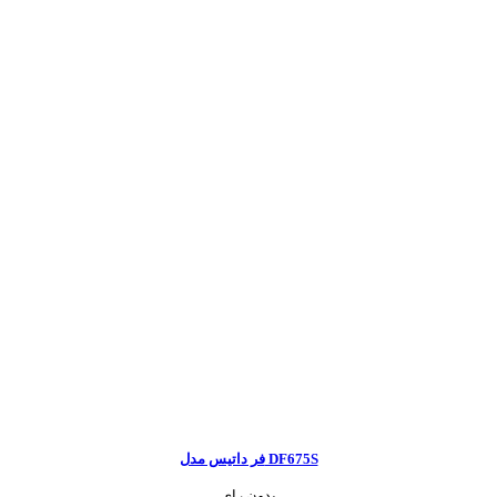
فر داتیس مدل DF675S
بدون رای