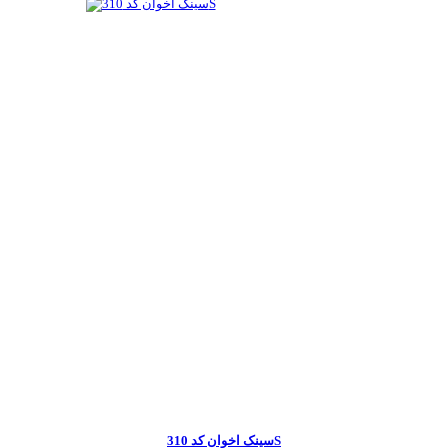
سینک اخوان کد 310S