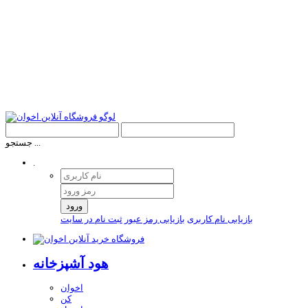
جستجو ...
.
ورود
بازیابی نام کاربری
بازیابی رمز عبور
ثبت نام در سایت
هود آشپزخانه
اخوان
کن