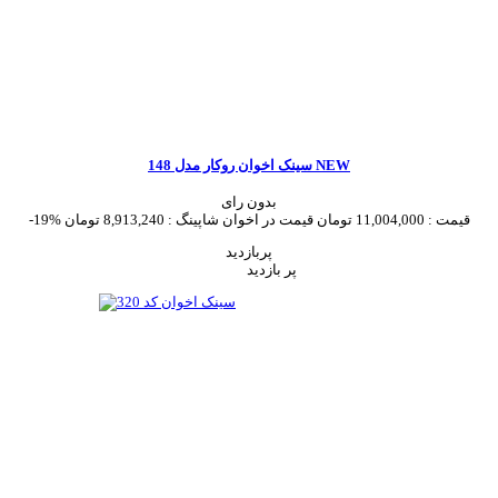
سینک اخوان روکار مدل 148 NEW
بدون رای
قیمت :
11,004,000 تومان
قیمت در اخوان شاپینگ :
8,913,240 تومان
-19%
پربازدید
پر بازدید