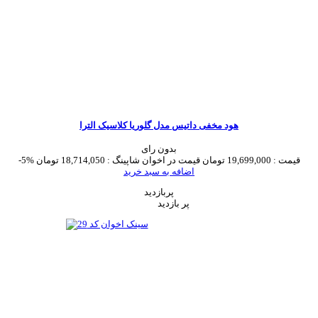
هود مخفی داتیس مدل گلوریا کلاسیک الترا
بدون رای
قیمت :
19,699,000 تومان
قیمت در اخوان شاپینگ :
18,714,050 تومان
-5%
اضافه به سبد خرید
پربازدید
پر بازدید