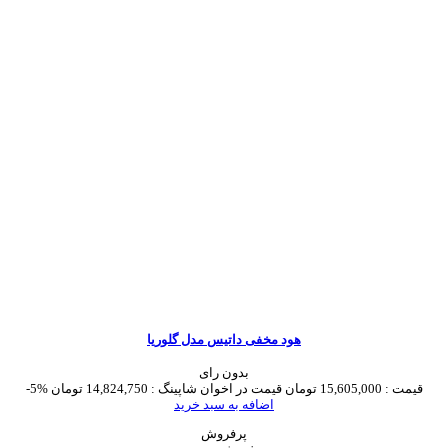
هود مخفی داتیس مدل گلوریا
بدون رای
قیمت :
15,605,000 تومان
قیمت در اخوان شاپینگ :
14,824,750 تومان
-5%
اضافه به سبد خرید
پرفروش