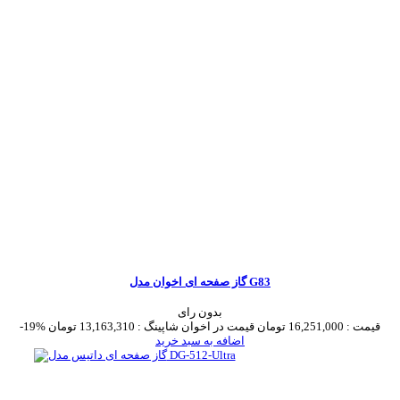
گاز صفحه ای اخوان مدل G83
بدون رای
قیمت :
16,251,000 تومان
قیمت در اخوان شاپینگ :
13,163,310 تومان
-19%
اضافه به سبد خرید