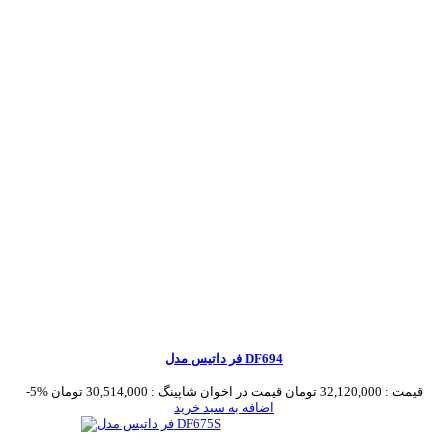
فر داتیس مدل DF694
قیمت :
32,120,000 تومان
قیمت در اخوان شاپینگ :
30,514,000 تومان
-5%
اضافه به سبد خرید