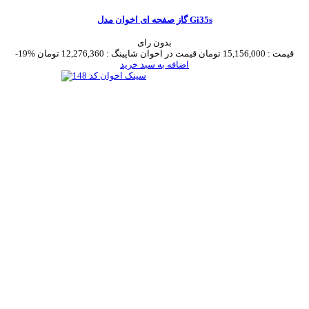
گاز صفحه ای اخوان مدل Gi35s
بدون رای
قیمت :
15,156,000 تومان
قیمت در اخوان شاپینگ :
12,276,360 تومان
-19%
اضافه به سبد خرید