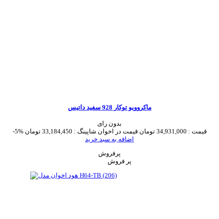
ماکروویو توکار 928 سفید داتیس
بدون رای
قیمت :
34,931,000 تومان
قیمت در اخوان شاپینگ :
33,184,450 تومان
-5%
اضافه به سبد خرید
پرفروش