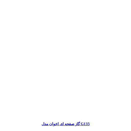
گاز صفحه ای اخوان مدل G135