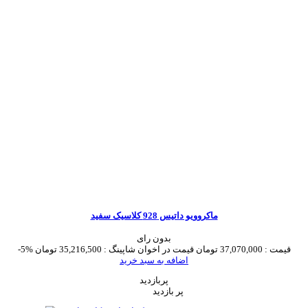
ماکروویو داتیس 928 کلاسیک سفید
بدون رای
قیمت :
37,070,000 تومان
قیمت در اخوان شاپینگ :
35,216,500 تومان
-5%
اضافه به سبد خرید
پربازدید
پر بازدید