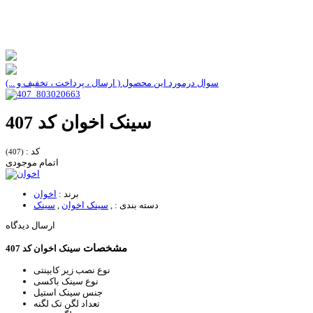
سوال درمورد این محصول ( ارسال ، پرداخت ، تخفیف و ...)
سینک اخوان کد 407
کد :
(407)
اتمام موجودی
برند :
اخوان
دسته بندی :
,
سینک اخوان
,
سینک
ارسال دیدگاه
مشخصات
سینک اخوان کد 407
نوع نصب
زیر کابینتی
نوع سینک
باکسی
جنس سینک
استیل
تعداد لگن
تک لگنه