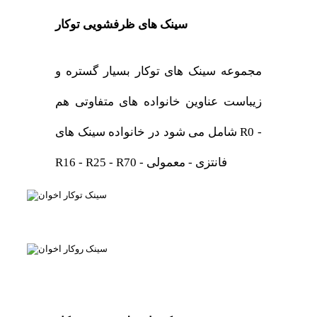
سینک های ظرفشویی توکار
مجموعه سینک های توکار بسیار گستره و
زیباست عناوین خانواده های متفاوتی هم
شامل می شود در خانواده سینک های R0 -
R16 - R25 - R70 - فانتزی - معمولی