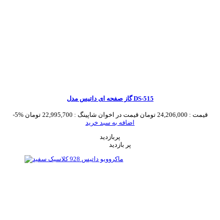
گاز صفحه ای داتیس مدل DS-515
قیمت :
24,206,000 تومان
قیمت در اخوان شاپینگ :
22,995,700 تومان
-5%
اضافه به سبد خرید
پربازدید
پر بازدید