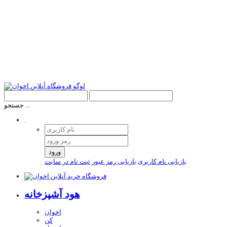
جستجو ...
.
ورود
بازیابی نام کاربری
بازیابی رمز عبور
ثبت نام در سایت
هود آشپزخانه
اخوان
کن