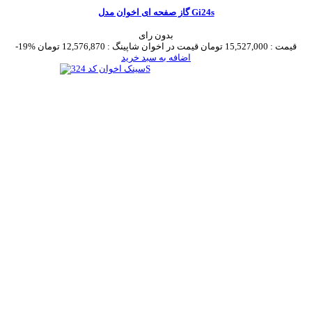
گاز صفحه ای اخوان مدل Gi24s
بدون رای
قیمت :
15,527,000 تومان
قیمت در اخوان شاپینگ :
12,576,870 تومان
-19%
اضافه به سبد خرید