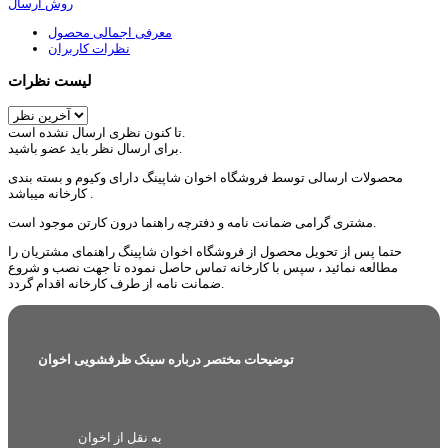
روش ارسال
معرفی اجمالی محصول
نظرات کاربران
لیست نظرات
تا کنون نظری ارسال نشده است.
برای ارسال نظر باید عضو باشید.
محصولات ارسالی توسط فروشگاه اخوان شاپینگ دارای وکیوم و بسته بندی
کارخانه میباشد .
مشتری گرامی ضمانت نامه و دفترچه راهنما درون کارتن موجود است.
حتما پس از تحویل محصول از فروشگاه اخوان شاپینگ راهنمای مشتریان را
مطالعه نمائید ، سپس با کارخانه تماس حاصل نموده تا جهت نصب و شروع
ضمانت نامه از طرف کارخانه اقدام گردد.
توضیحات مختصر درباره سینک ظرفشویی اخوان
به نقل از اخوان