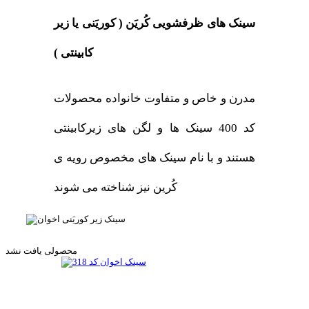
سینک های ظرفشویی کُریَن ( کوریَنی یا زیر
کابینتی )
مدرن و خاص و متفاوت خانواده محصولات
کد 400 سینک ها و لگن های زیرکابینتی
هستند و با نام سینک های مخصوص رویه ی
کُرین نیز شناخته می شوند
محصولی یافت نشد