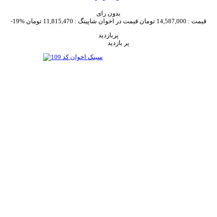
بدون رای
قیمت :
14,587,000 تومان
قیمت در اخوان شاپینگ :
11,815,470 تومان
-19%
پربازدید
پر بازدید