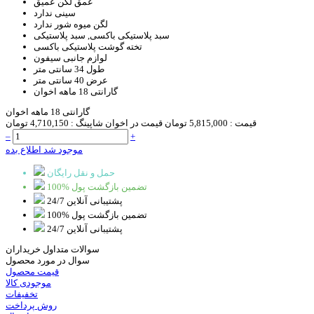
عمق لگن
عمیق
سینی
ندارد
لگن میوه شور
ندارد
سبد
پلاستیکی باکسی, سبد پلاستیکی
تخته گوشت
پلاستیکی باکسی
لوازم جانبی
سیفون
طول
34 سانتی متر
عرض
40 سانتی متر
گارانتی
18 ماهه اخوان
گارانتی 18 ماهه اخوان
قیمت :
5,815,000 تومان
قیمت در اخوان شاپینگ :
4,710,150 تومان
–
+
موجود شد اطلاع بده
حمل و نقل رایگان
100% تضمین بازگشت پول
پشتیبانی آنلاین 24/7
100% تضمین بازگشت پول
پشتیبانی آنلاین 24/7
سوالات متداول خریداران
سوال در مورد محصول
قیمت محصول
موجودی کالا
تخفیفات
روش پرداخت