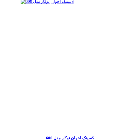
سینک اخوان توکار مدل 600S