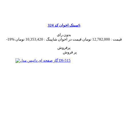
سینک اخوان کد 324S
بدون رای
قیمت :
12,782,000 تومان
قیمت در اخوان شاپینگ :
10,353,420 تومان
-19%
پرفروش