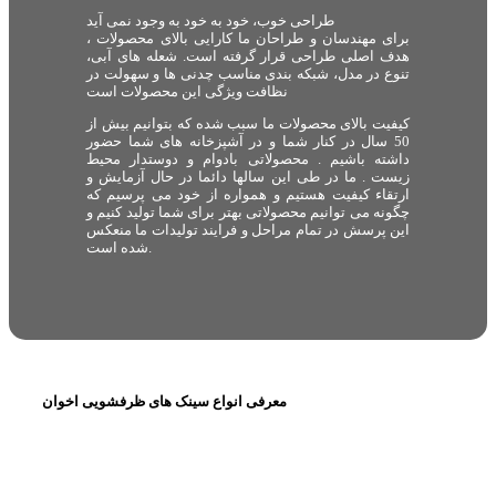
طراحی خوب، خود به خود به وجود نمی آید
برای مهندسان و طراحان ما کارایی بالای محصولات ،
هدف اصلی طراحی قرار گرفته است. شعله های آبی،
تنوع در مدل، شبکه بندی مناسب چدنی ها و سهولت در
نظافت ویژگی این محصولات است
کیفیت بالای محصولات ما سبب شده که بتوانیم بیش از
50 سال در کنار شما و در آشپزخانه های شما حضور
داشته باشیم . محصولاتی بادوام و دوستدار محیط
زیست . ما در طی این سالها دائما در حال آزمایش و
ارتقاء کیفیت هستیم و همواره از خود می پرسیم که
چگونه می توانیم محصولاتی بهتر برای شما تولید کنیم و
این پرسش در تمام مراحل و فرایند تولیدات ما منعکس
شده است.
معرفی انواع سینک های ظرفشویی اخوان