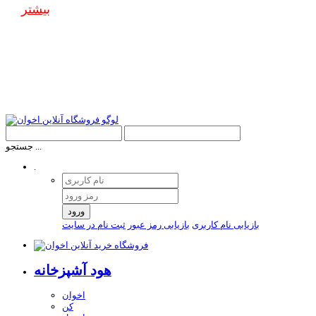
بیشتر
جستجو ...
.
ورود
بازیابی نام کاربری
بازیابی رمز عبور
ثبت نام در سایت
هود آشپزخانه
اخوان
کن