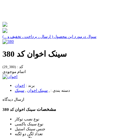
سوال درمورد این محصول ( ارسال ، پرداخت ، تخفیف و ...)
سینک اخوان کد 380
کد :
(380_29)
اتمام موجودی
برند :
اخوان
دسته بندی :
,
سینک اخوان
,
سینک
ارسال دیدگاه
مشخصات
سینک اخوان کد 380
نوع نصب
توکار
نوع سینک
باکسی
جنس سینک
استیل
تعداد لگن
دو لگنه