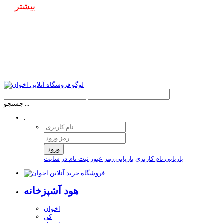
بیشتر
جستجو ...
.
ورود
بازیابی نام کاربری
بازیابی رمز عبور
ثبت نام در سایت
هود آشپزخانه
اخوان
کن