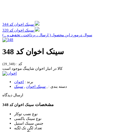
سینک اخوان کد 344
سینک اخوان کد 320
سوال درمورد این محصول ( ارسال ، پرداخت ، تخفیف و ...)
سینک اخوان کد 348
کد :
(348_29)
کالا در انبار اخوان شاپینگ موجود است
برند :
اخوان
دسته بندی :
,
سینک اخوان
,
سینک
ارسال دیدگاه
مشخصات
سینک اخوان کد 348
نوع نصب
توکار
نوع سینک
باکسی
جنس سینک
استیل
تعداد لگن
تک لگنه