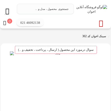
.
0
021 46092138
سینک اخوان کد 302
سوال درمورد این محصول ( ارسال ، پرداخت ، تخفیف و ...)