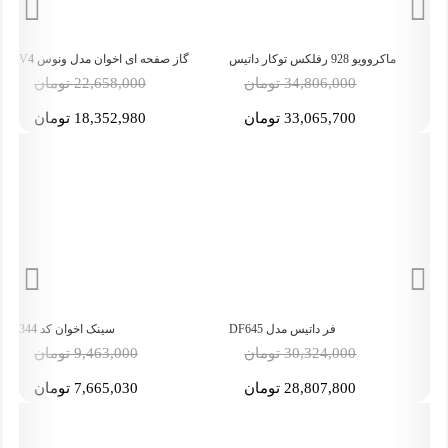
گاز صفحه ای اخوان مدل ونوس V4
سینک اخوان توکار مدل 600
-19%
-5%
22,658,000 تومان
17,875,000 تومان
18,352,980 تومان
14,478,750 تومان
سینک اخوان کد 344
گاز صفحه ای داتیس مدل DG-542
-5%
-5%
9,463,000 تومان
33,087,000 تومان
7,665,030 تومان
31,432,650 تومان