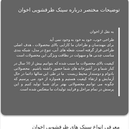
توضیحات مختصر درباره سینک ظرفشویی اخوان
به نقل از اخوان
طراحی خوب، خود به خود به وجود نمی آید
برای مهندسان و طراحان ما کارایی بالای محصولات ، هدف اصلی
طراحی قرار گرفته است. شعله های آبی، تنوع در مدل، شبکه بندی
مناسب چدنی ها و سهولت در نظافت ویژگی این محصولات است
کیفیت بالای محصولات ما سبب شده که بتوانیم بیش از 50 سال در
کنار شما و در آشپزخانه های شما حضور داشته باشیم . محصولاتی
بادوام و دوستدار محیط زیست . ما در طی این سالها دائما در حال
آزمایش و ارتقاء کیفیت هستیم و همواره از خود می پرسیم که
چگونه می توانیم محصولاتی بهتر برای شما تولید کنیم و این
پرسش در تمام مراحل و فرایند تولیدات ما منعکس شده است.
معرفی انواع سینک های ظرفشویی اخوان