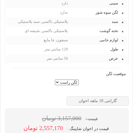
سینی
دارد
لگن میوه شور
ندارد
سبد
پلاستیکی باکسی, سبد پلاستیکی
تخته گوشت
پلاستیکی باکسی, شیشه ای
لوازم جانبی
سیفون, جا مایع
طول
120 سانتی متر
عرض
50 سانتی متر
موقعیت لگن
گارانتی 18 ماهه اخوان
3,157,000 تومان
قیمت :
2,557,170 تومان
قیمت در اخوان شاپینگ :