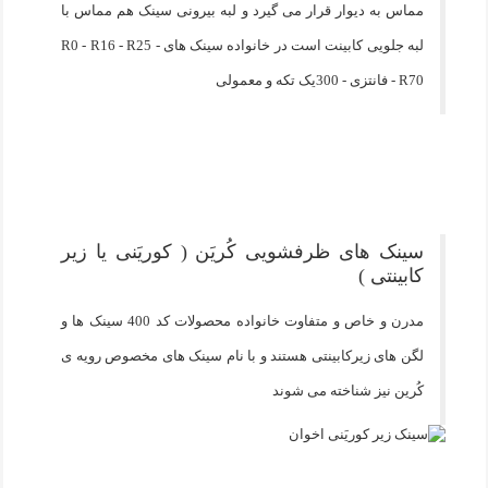
مماس به دیوار قرار می گیرد و لبه بیرونی سینک هم مماس با
لبه جلویی کابینت است در خانواده سینک های R0 - R16 - R25 -
R70 - فانتزی - 300یک تکه و معمولی
سینک های ظرفشویی کُریَن ( کوریَنی یا زیر
کابینتی )
مدرن و خاص و متفاوت خانواده محصولات کد 400 سینک ها و
لگن های زیرکابینتی هستند و با نام سینک های مخصوص رویه ی
کُرین نیز شناخته می شوند
-19%
-19%