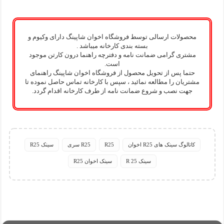
محصولات ارسالی توسط فروشگاه اخوان شاپینگ دارای وکیوم و
بسته بندی کارخانه میباشد .
مشتری گرامی ضمانت نامه و دفترچه راهنما درون کارتن موجود
است.
حتما پس از تحویل محصول از فروشگاه اخوان شاپینگ راهنمای
مشتریان را مطالعه نمائید ، سپس با کارخانه تماس حاصل نموده تا
جهت نصب و شروع ضمانت نامه از طرف کارخانه اقدام گردد.
کاتالوگ سینک های R25 اخوان
R25
R25 سری
سینک R25
سینک R 25
سینک اخوان R25