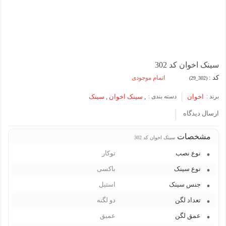
سینک اخوان کد 302
کد :
اتمام موجودی
(302_29)
برند :
اخوان
دسته بندی :
,
سینک اخوان
,
سینک
ارسال دیدگاه
مشخصات
سینک اخوان کد 302
نوع نصب
توکار
نوع سینک
باکسی
جنس سینک
استیل
تعداد لگن
دو لگنه
عمق لگن
عمیق