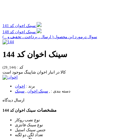
سینک اخوان کد 141
سینک اخوان کد 148
سوال درمورد این محصول ( ارسال ، پرداخت ، تخفیف و ...)
سینک اخوان کد 144
کد :
(144_29)
کالا در انبار اخوان شاپینگ موجود است
برند :
اخوان
دسته بندی :
,
سینک اخوان
,
سینک
ارسال دیدگاه
مشخصات
سینک اخوان کد 144
نوع نصب
روکار
نوع سینک
فانتزی
جنس سینک
استیل
تعداد لگن
دو لگنه