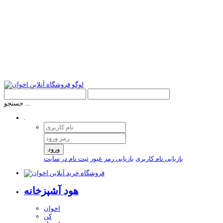
جستجو ...
.
ورود
بازیابی نام کاربری
بازیابی رمز عبور
ثبت نام در سایت
هود آشپزخانه
اخوان
کن