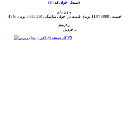
سینک اخوان کد 304S
بدون رای
قیمت :
11,971,000 تومان
قیمت در اخوان شاپینگ :
9,696,510 تومان
-19%
پرفروش