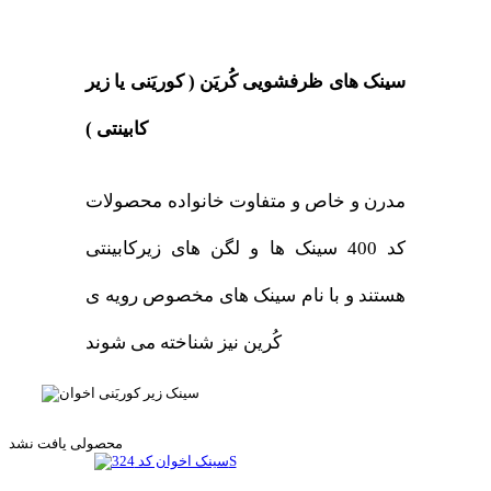
سینک های ظرفشویی کُریَن ( کوریَنی یا زیر
کابینتی )
مدرن و خاص و متفاوت خانواده محصولات
کد 400 سینک ها و لگن های زیرکابینتی
هستند و با نام سینک های مخصوص رویه ی
کُرین نیز شناخته می شوند
محصولی یافت نشد