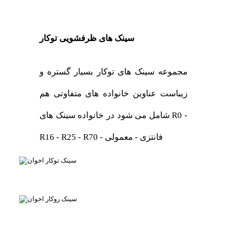
سینک های ظرفشویی توکار
مجموعه سینک های توکار بسیار گستره و
زیباست عناوین خانواده های متفاوتی هم
شامل می شود در خانواده سینک های R0 -
R16 - R25 - R70 - فانتزی - معمولی