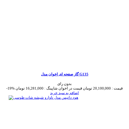
گاز صفحه ای اخوان مدل G135
بدون رای
قیمت :
20,100,000 تومان
قیمت در اخوان شاپینگ :
16,281,000 تومان
-19%
اضافه به سبد خرید