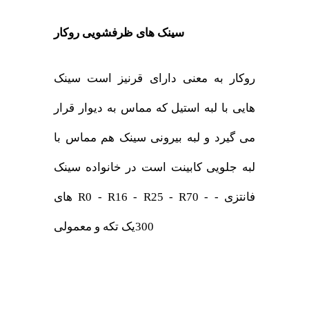
سینک های ظرفشویی روکار
روکار به معنی دارای قرنیز است سینک
هایی با لبه استیل که مماس به دیوار قرار
می گیرد و لبه بیرونی سینک هم مماس با
لبه جلویی کابینت است در خانواده سینک
های R0 - R16 - R25 - R70 - فانتزی -
300یک تکه و معمولی