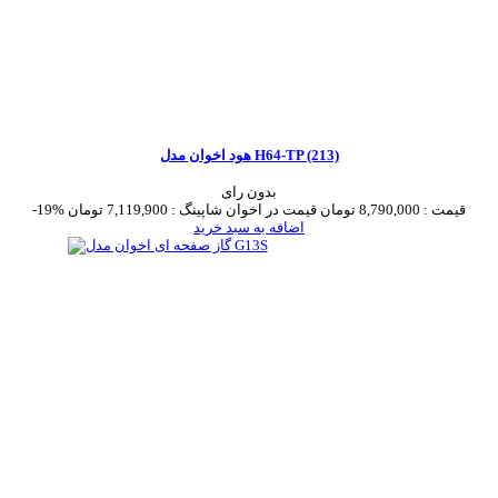
هود اخوان مدل H64-TP (213)
بدون رای
قیمت :
8,790,000 تومان
قیمت در اخوان شاپینگ :
7,119,900 تومان
-19%
اضافه به سبد خرید