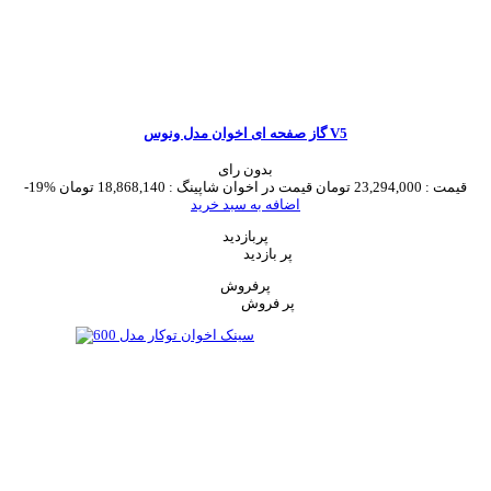
گاز صفحه ای اخوان مدل ونوس V5
بدون رای
قیمت :
23,294,000 تومان
قیمت در اخوان شاپینگ :
18,868,140 تومان
-19%
اضافه به سبد خرید
پربازدید
پر بازدید
پرفروش