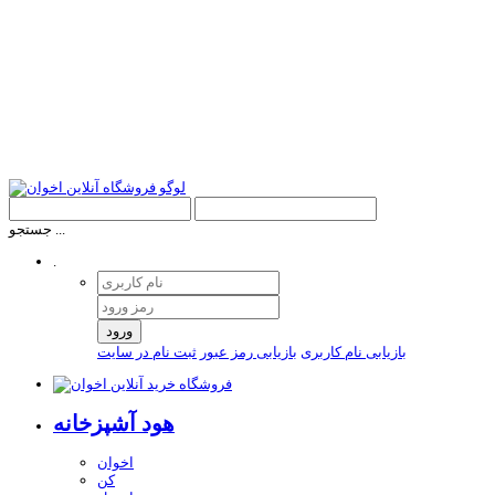
جستجو ...
.
ورود
بازیابی نام کاربری
بازیابی رمز عبور
ثبت نام در سایت
هود آشپزخانه
اخوان
کن