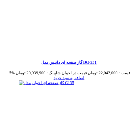
گاز صفحه ای داتیس مدل DG-551
قیمت :
22,042,000 تومان
قیمت در اخوان شاپینگ :
20,939,900 تومان
-5%
اضافه به سبد خرید