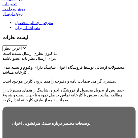
تخفیفات
روش پرداخت
روش ارسال
معرفی اجمالی محصول
نظرات کاربران
لیست نظرات
تا کنون نظری ارسال نشده است.
برای ارسال نظر باید عضو باشید.
محصولات ارسالی توسط فروشگاه اخوان شاپینگ دارای وکیوم و بسته بندی
کارخانه میباشد .
مشتری گرامی ضمانت نامه و دفترچه راهنما درون کارتن موجود است.
حتما پس از تحویل محصول از فروشگاه اخوان شاپینگ راهنمای مشتریان را
مطالعه نمائید ، سپس با کارخانه تماس حاصل نموده تا جهت نصب و شروع
ضمانت نامه از طرف کارخانه اقدام گردد.
توضیحات مختصر درباره سینک ظرفشویی اخوان