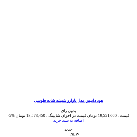
هود داتیس مدل ناوارو شیشه شات طوسی
بدون رای
قیمت :
19,551,000 تومان
قیمت در اخوان شاپینگ :
18,573,450 تومان
-5%
اضافه به سبد خرید
جدید
NEW