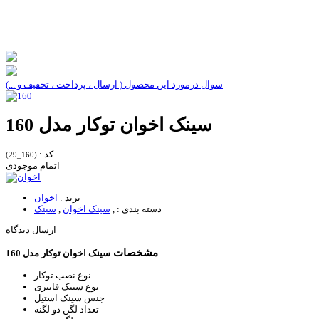
سوال درمورد این محصول ( ارسال ، پرداخت ، تخفیف و ...)
سینک اخوان توکار مدل 160
کد :
(160_29)
اتمام موجودی
برند :
اخوان
دسته بندی :
,
سینک اخوان
,
سینک
ارسال دیدگاه
مشخصات
سینک اخوان توکار مدل 160
نوع نصب
توکار
نوع سینک
فانتزی
جنس سینک
استیل
تعداد لگن
دو لگنه