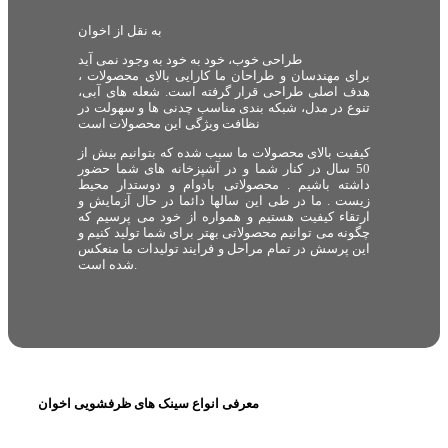
به نقل از اخوان
طراحی خوب، خود به خود به وجود نمی آید
برای مهندسان و طراحان ما کارایی بالای محصولات ،
هدف اصلی طراحی قرار گرفته است. شعله های آبی،
تنوع در مدل، شبکه بندی مناسب چدنی ها و سهولت در
نظافت ویژگی این محصولات است
کیفیت بالای محصولات ما سبب شده که بتوانیم بیش از
50 سال در کنار شما و در آشپزخانه های شما حضور
داشته باشیم . محصولاتی بادوام و دوستدار محیط
زیست . ما در طی این سالها دائما در حال آزمایش و
ارتقاء کیفیت هستیم و همواره از خود می پرسیم که
چگونه می توانیم محصولاتی بهتر برای شما تولید کنیم و
این پرسش در تمام مراحل و فرایند تولیدات ما منعکس
شده است.
معرفی انواع سینک های ظرفشویی اخوان