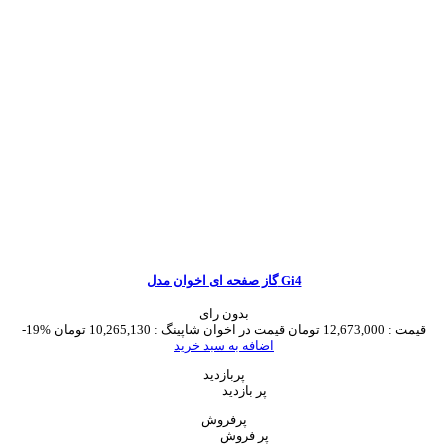
گاز صفحه ای اخوان مدل Gi4
بدون رای
قیمت :
12,673,000 تومان
قیمت در اخوان شاپینگ :
10,265,130 تومان
-19%
اضافه به سبد خرید
پربازدید
پر بازدید
پرفروش