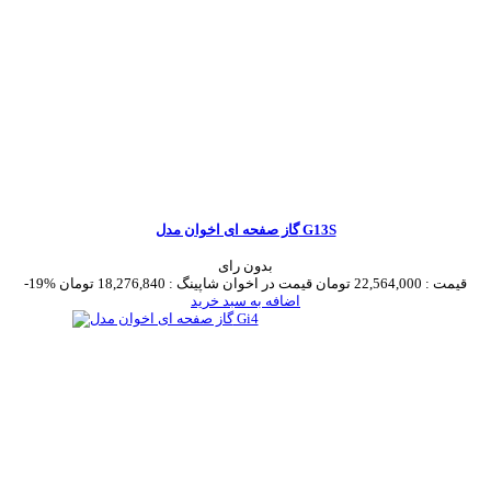
گاز صفحه ای اخوان مدل G13S
بدون رای
قیمت :
22,564,000 تومان
قیمت در اخوان شاپینگ :
18,276,840 تومان
-19%
اضافه به سبد خرید