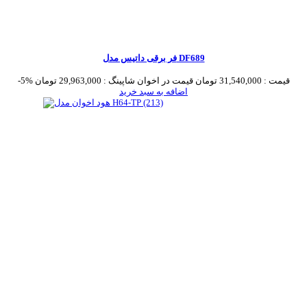
فر برقی داتیس مدل DF689
قیمت :
31,540,000 تومان
قیمت در اخوان شاپینگ :
29,963,000 تومان
-5%
اضافه به سبد خرید