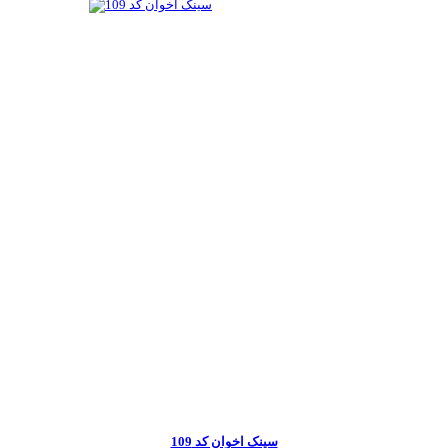
سینک اخوان کد 109