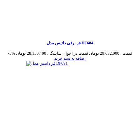
فر برقی داتیس مدل DF684
قیمت :
29,632,000 تومان
قیمت در اخوان شاپینگ :
28,150,400 تومان
-5%
اضافه به سبد خرید