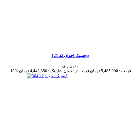
سینک اخوان کد 121sp
بدون رای
قیمت :
5,485,000 تومان
قیمت در اخوان شاپینگ :
4,442,850 تومان
-19%