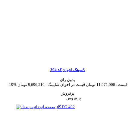
سینک اخوان کد 304S
بدون رای
قیمت :
11,971,000 تومان
قیمت در اخوان شاپینگ :
9,696,510 تومان
-19%
پرفروش