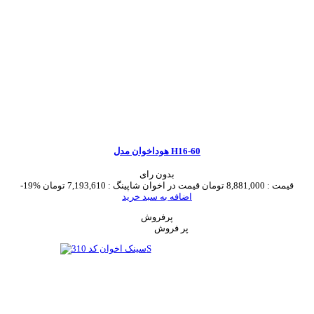
هوداخوان مدل H16-60
بدون رای
قیمت :
8,881,000 تومان
قیمت در اخوان شاپینگ :
7,193,610 تومان
-19%
اضافه به سبد خرید
پرفروش