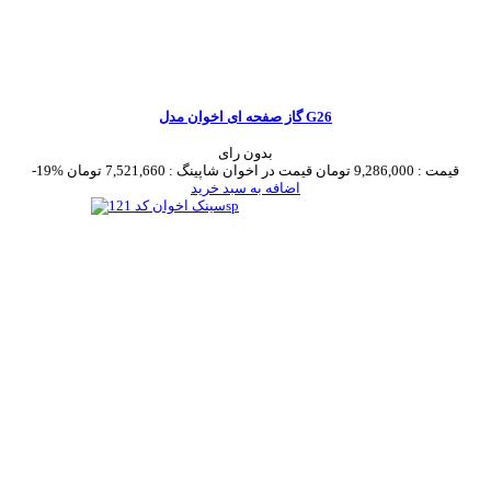
گاز صفحه ای اخوان مدل G26
بدون رای
قیمت :
9,286,000 تومان
قیمت در اخوان شاپینگ :
7,521,660 تومان
-19%
اضافه به سبد خرید