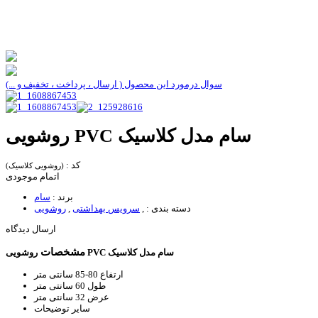
سوال درمورد این محصول ( ارسال ، پرداخت ، تخفیف و ...)
روشویی PVC سام مدل کلاسیک
کد :
(روشویی کلاسیک)
اتمام موجودی
برند :
سام
دسته بندی :
,
سرویس بهداشتی
,
روشویی
ارسال دیدگاه
مشخصات
روشویی PVC سام مدل کلاسیک
ارتفاع
80-85 سانتی متر
طول
60 سانتی متر
عرض
32 سانتی متر
سایر توضیحات