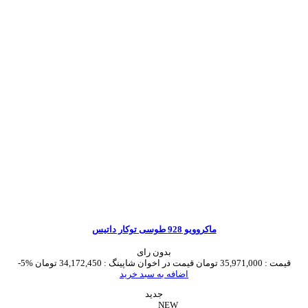
ماکروویو 928 طوسی توکار داتیس
بدون رای
قیمت :
35,971,000 تومان
قیمت در اخوان شاپینگ :
34,172,450 تومان
-5%
اضافه به سبد خرید
جدید
NEW