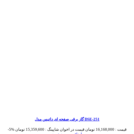
گاز برقی صفحه ای داتیس مدل DSE-251
قیمت :
16,168,000 تومان
قیمت در اخوان شاپینگ :
15,359,600 تومان
-5%