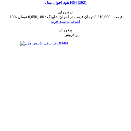
هود اخوان مدل H64 (202)
بدون رای
قیمت :
8,210,000 تومان
قیمت در اخوان شاپینگ :
6,650,100 تومان
-19%
اضافه به سبد خرید
پرفروش