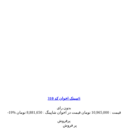
سینک اخوان کد 310S
بدون رای
قیمت :
10,965,000 تومان
قیمت در اخوان شاپینگ :
8,881,650 تومان
-19%
پرفروش