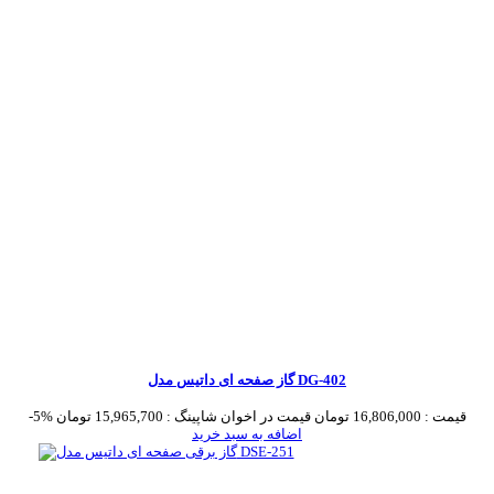
گاز صفحه ای داتیس مدل DG-402
قیمت :
16,806,000 تومان
قیمت در اخوان شاپینگ :
15,965,700 تومان
-5%
اضافه به سبد خرید