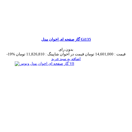
گاز صفحه ای اخوان مدل Gi135
بدون رای
قیمت :
14,601,000 تومان
قیمت در اخوان شاپینگ :
11,826,810 تومان
-19%
اضافه به سبد خرید