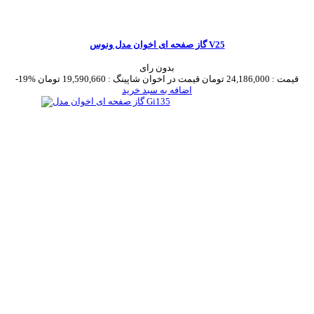
گاز صفحه ای اخوان مدل ونوس V25
بدون رای
قیمت :
24,186,000 تومان
قیمت در اخوان شاپینگ :
19,590,660 تومان
-19%
اضافه به سبد خرید