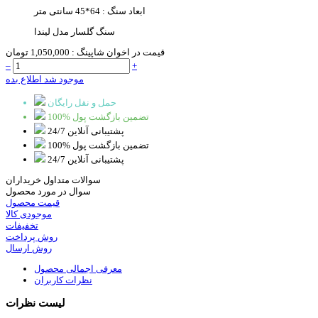
ابعاد سنگ : 64*45 سانتی متر
سنگ گلسار مدل لیندا
قیمت در اخوان شاپینگ :
1,050,000 تومان
–
+
موجود شد اطلاع بده
حمل و نقل رایگان
100% تضمین بازگشت پول
پشتیبانی آنلاین 24/7
100% تضمین بازگشت پول
پشتیبانی آنلاین 24/7
سوالات متداول خریداران
سوال در مورد محصول
قیمت محصول
موجودی کالا
تخفیفات
روش پرداخت
روش ارسال
معرفی اجمالی محصول
نظرات کاربران
لیست نظرات