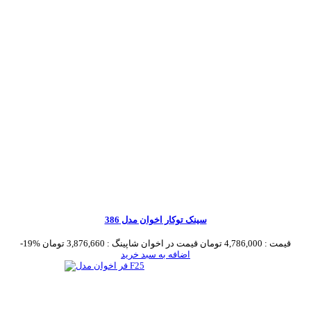
سینک توکار اخوان مدل 386
قیمت :
4,786,000 تومان
قیمت در اخوان شاپینگ :
3,876,660 تومان
-19%
اضافه به سبد خرید