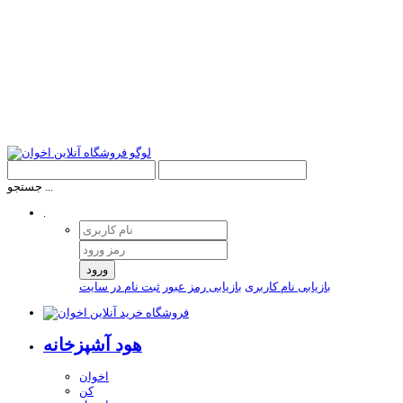
جستجو ...
.
ورود
بازیابی نام کاربری
بازیابی رمز عبور
ثبت نام در سایت
هود آشپزخانه
اخوان
کن