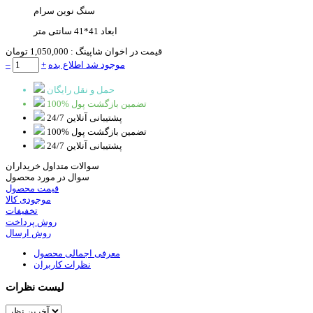
سنگ نوین سرام
ابعاد 41*41 سانتی متر
قیمت در اخوان شاپینگ :
1,050,000 تومان
موجود شد اطلاع بده
+
–
حمل و نقل رایگان
100% تضمین بازگشت پول
پشتیبانی آنلاین 24/7
100% تضمین بازگشت پول
پشتیبانی آنلاین 24/7
سوالات متداول خریداران
سوال در مورد محصول
قیمت محصول
موجودی کالا
تخفیفات
روش پرداخت
روش ارسال
معرفی اجمالی محصول
نظرات کاربران
لیست نظرات