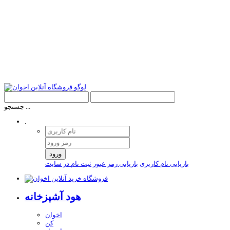
جستجو ...
.
ورود
بازیابی نام کاربری
بازیابی رمز عبور
ثبت نام در سایت
هود آشپزخانه
اخوان
کن