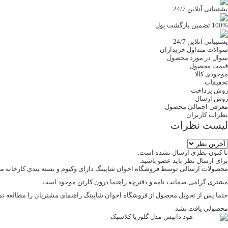
پشتیبانی آنلاین 24/7
100% تضمین بازگشت پول
پشتیبانی آنلاین 24/7
سوالات متداول خریداران
سوال در مورد محصول
قیمت محصول
موجودی کالا
تخفیفات
روش پرداخت
روش ارسال
معرفی اجمالی محصول
نظرات کاربران
لیست نظرات
تا کنون نظری ارسال نشده است.
برای ارسال نظر باید عضو باشید.
محصولات ارسالی توسط فروشگاه اخوان شاپینگ دارای وکیوم و بسته بندی کارخانه میب
مشتری گرامی ضمانت نامه و دفترچه راهنما درون کارتن موجود است.
حتما پس از تحویل محصول از فروشگاه اخوان شاپینگ راهنمای مشتریان را مطالعه نم
محصولی یافت نشد