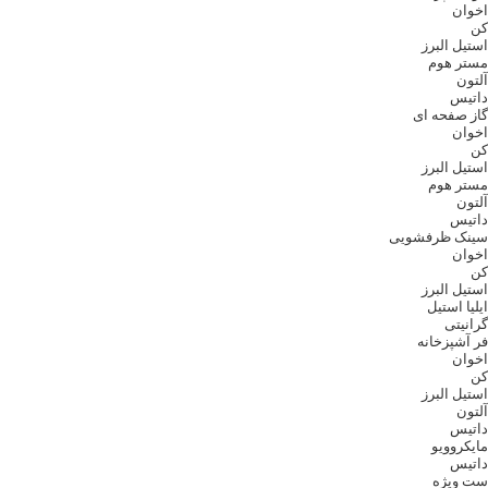
اخوان
کن
استیل البرز
مستر هوم
آلتون
داتیس
گاز صفحه ای
اخوان
کن
استیل البرز
مستر هوم
آلتون
داتیس
سینک ظرفشویی
اخوان
کن
استیل البرز
ایلیا استیل
گرانیتی
فر آشپزخانه
اخوان
کن
استیل البرز
آلتون
داتیس
مایکروویو
داتیس
ست ویژه