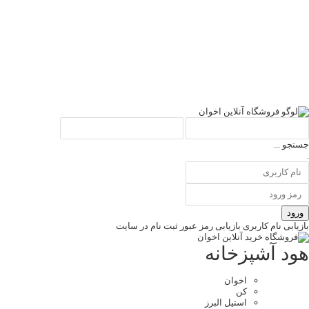
جستجو ...
.
ورود
بازیابی نام کاربری
بازیابی رمز عبور
ثبت نام در سایت
هود آشپزخانه
اخوان
کن
استیل البرز