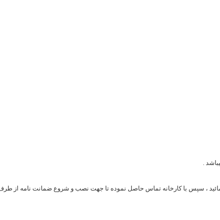
اشد .
ائید ، سپس با کارخانه تماس حاصل نموده تا جهت نصب و شروع ضمانت نامه از طرف ک