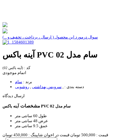
سوال درمورد این محصول ( ارسال ، پرداخت ، تخفیف و ...)
آینه باکس PVC سام مدل 02
کد :
(آینه باکس 02)
اتمام موجودی
برند :
سام
دسته بندی :
,
سرویس بهداشتی
,
روشویی
ارسال دیدگاه
مشخصات
آینه باکس PVC سام مدل 02
طول
60 سانتی متر
عرض
48 سانتی متر
عمق
9.5 سانتی متر
قیمت :
500,000 تومان
قیمت در اخوان شاپینگ :
450,000 تومان