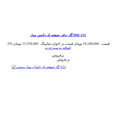
گاز برقی صفحه ای داتیس مدل DSE-251
قیمت :
16,168,000 تومان
قیمت در اخوان شاپینگ :
15,359,600 تومان
-5%
اضافه به سبد خرید
پرفروش