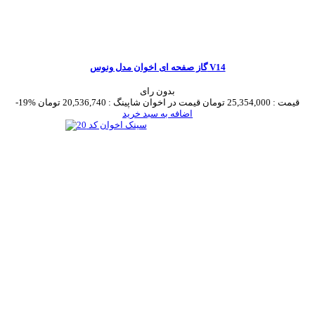
گاز صفحه ای اخوان مدل ونوس V14
بدون رای
قیمت :
25,354,000 تومان
قیمت در اخوان شاپینگ :
20,536,740 تومان
-19%
اضافه به سبد خرید