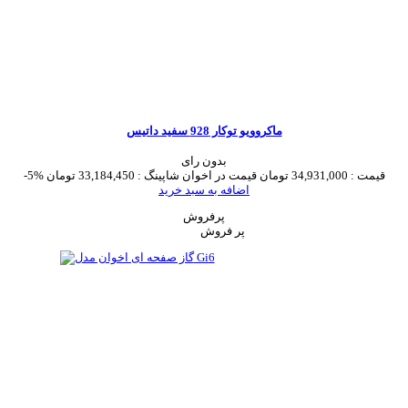
ماکروویو توکار 928 سفید داتیس
بدون رای
قیمت :
34,931,000 تومان
قیمت در اخوان شاپینگ :
33,184,450 تومان
-5%
اضافه به سبد خرید
پرفروش