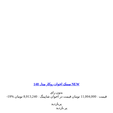
سینک اخوان روکار مدل 148 NEW
بدون رای
قیمت :
11,004,000 تومان
قیمت در اخوان شاپینگ :
8,913,240 تومان
-19%
پربازدید
پر بازدید