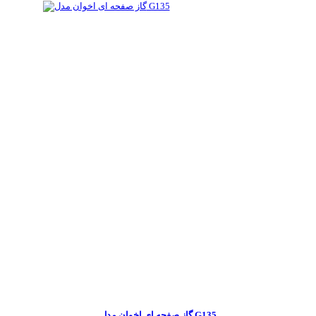
گاز صفحه ای اخوان مدل G135