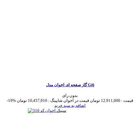
گاز صفحه ای اخوان مدل Gi6
بدون رای
قیمت :
12,911,000 تومان
قیمت در اخوان شاپینگ :
10,457,910 تومان
-19%
اضافه به سبد خرید