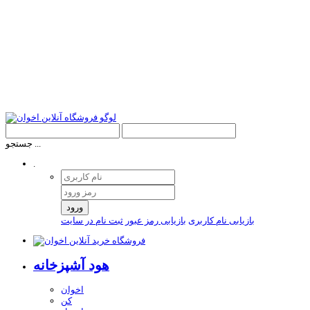
جستجو ...
.
ورود
بازیابی نام کاربری
بازیابی رمز عبور
ثبت نام در سایت
هود آشپزخانه
اخوان
کن