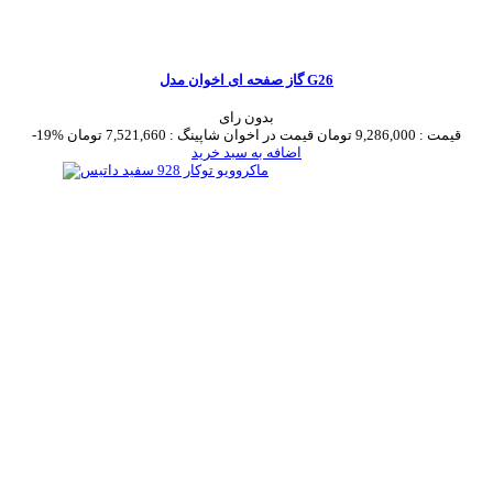
گاز صفحه ای اخوان مدل G26
بدون رای
قیمت :
9,286,000 تومان
قیمت در اخوان شاپینگ :
7,521,660 تومان
-19%
اضافه به سبد خرید