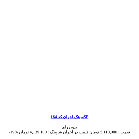
سینک اخوان کد 164SP
بدون رای
قیمت :
5,110,000 تومان
قیمت در اخوان شاپینگ :
4,139,100 تومان
-19%