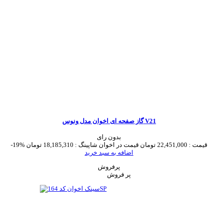
گاز صفحه ای اخوان مدل ونوس V21
بدون رای
قیمت :
22,451,000 تومان
قیمت در اخوان شاپینگ :
18,185,310 تومان
-19%
اضافه به سبد خرید
پرفروش