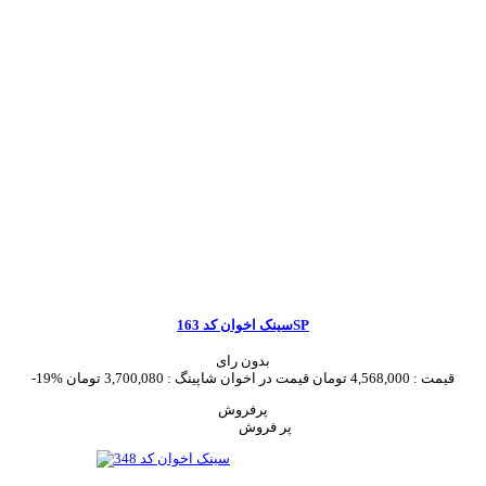
سینک اخوان کد 163SP
بدون رای
قیمت :
4,568,000 تومان
قیمت در اخوان شاپینگ :
3,700,080 تومان
-19%
پرفروش