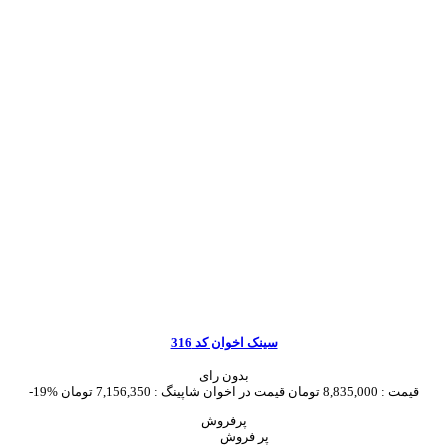
سینک اخوان کد 316
بدون رای
قیمت :
8,835,000 تومان
قیمت در اخوان شاپینگ :
7,156,350 تومان
-19%
پرفروش