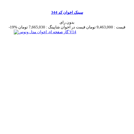
سینک اخوان کد 344
بدون رای
قیمت :
9,463,000 تومان
قیمت در اخوان شاپینگ :
7,665,030 تومان
-19%