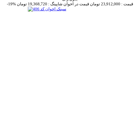
قیمت :
23,912,000 تومان
قیمت در اخوان شاپینگ :
19,368,720 تومان
-19%