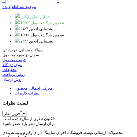
–
+
موجود شد اطلاع بده
حمل و نقل رایگان
100% تضمین بازگشت پول
پشتیبانی آنلاین 24/7
100% تضمین بازگشت پول
پشتیبانی آنلاین 24/7
سوالات متداول خریداران
سوال در مورد محصول
قیمت محصول
موجودی کالا
تخفیفات
روش پرداخت
روش ارسال
معرفی اجمالی محصول
نظرات کاربران
لیست نظرات
تا کنون نظری ارسال نشده است.
برای ارسال نظر باید عضو باشید.
محصولات ارسالی توسط فروشگاه اخوان شاپینگ دارای وکیوم و بسته بندی