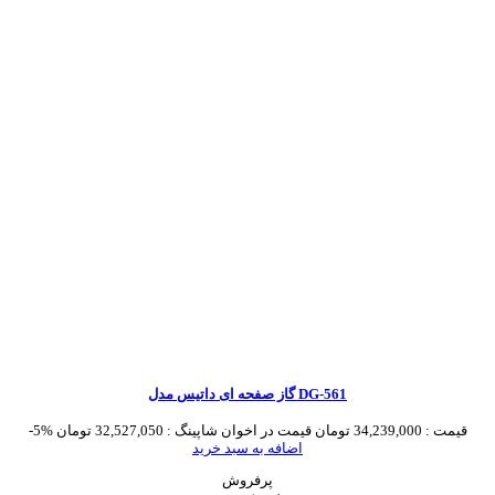
گاز صفحه ای داتیس مدل DG-561
قیمت :
34,239,000 تومان
قیمت در اخوان شاپینگ :
32,527,050 تومان
-5%
اضافه به سبد خرید
پرفروش