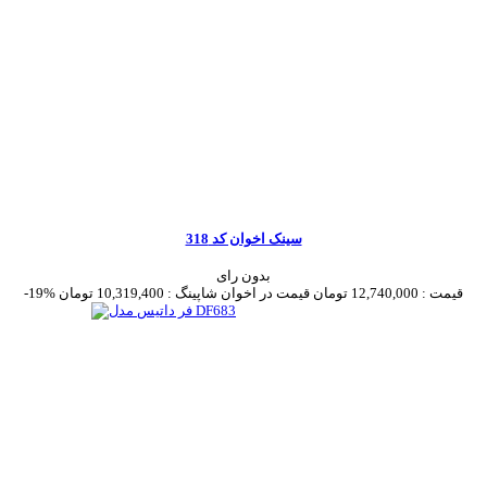
سینک اخوان کد 318
بدون رای
قیمت :
12,740,000 تومان
قیمت در اخوان شاپینگ :
10,319,400 تومان
-19%