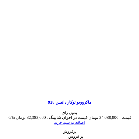
ماکروویو توکار داتیس 928
بدون رای
قیمت :
34,088,000 تومان
قیمت در اخوان شاپینگ :
32,383,600 تومان
-5%
اضافه به سبد خرید
پرفروش