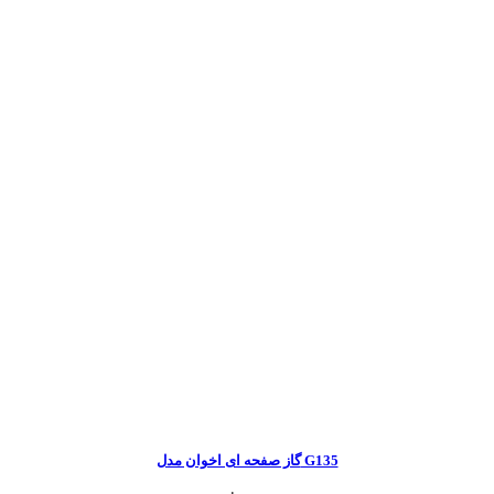
گاز صفحه ای اخوان مدل G135