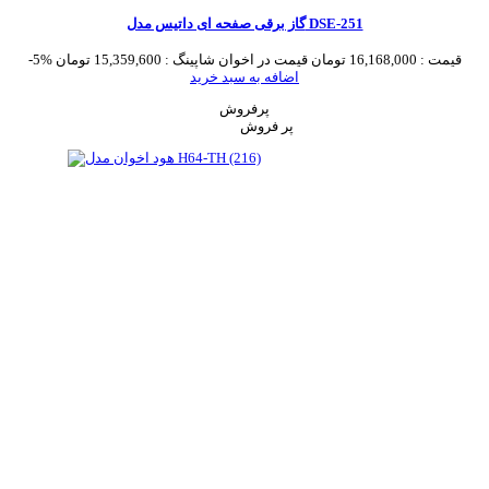
گاز برقی صفحه ای داتیس مدل DSE-251
قیمت :
16,168,000 تومان
قیمت در اخوان شاپینگ :
15,359,600 تومان
-5%
اضافه به سبد خرید
پرفروش