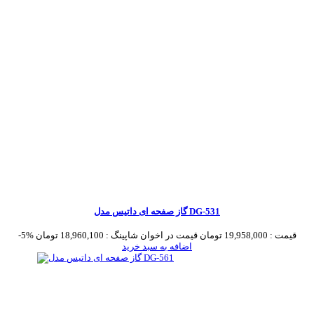
گاز صفحه ای داتیس مدل DG-531
قیمت :
19,958,000 تومان
قیمت در اخوان شاپینگ :
18,960,100 تومان
-5%
اضافه به سبد خرید