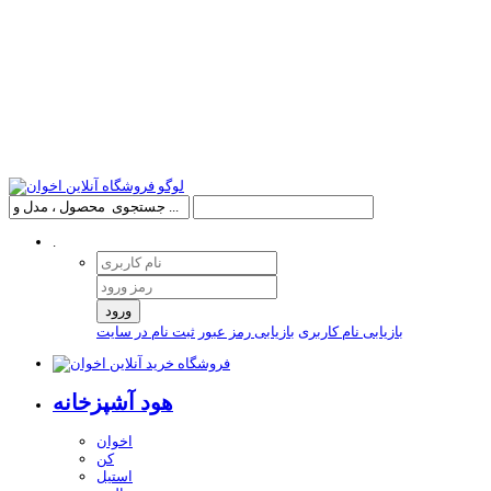
.
ورود
بازیابی نام کاربری
بازیابی رمز عبور
ثبت نام در سایت
هود آشپزخانه
اخوان
کن
استیل