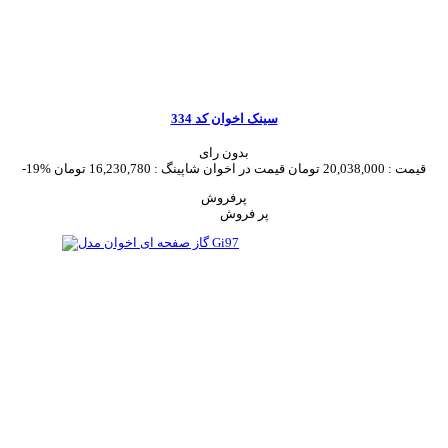
سینک اخوان کد 334
بدون رای
قیمت :
20,038,000 تومان
قیمت در اخوان شاپینگ :
16,230,780 تومان
-19%
پرفروش