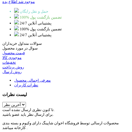
موجود شد اطلاع بده
حمل و نقل رایگان
100% تضمین بازگشت پول
پشتیبانی آنلاین 24/7
100% تضمین بازگشت پول
پشتیبانی آنلاین 24/7
سوالات متداول خریداران
سوال در مورد محصول
قیمت محصول
موجودی کالا
تخفیفات
روش پرداخت
روش ارسال
معرفی اجمالی محصول
نظرات کاربران
لیست نظرات
تا کنون نظری ارسال نشده است.
برای ارسال نظر باید عضو باشید.
محصولات ارسالی توسط فروشگاه اخوان شاپینگ دارای وکیوم و بسته بندی
کارخانه میباشد .