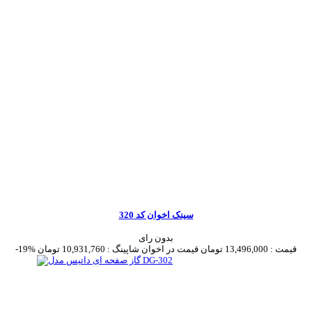
سینک اخوان کد 320
بدون رای
قیمت :
13,496,000 تومان
قیمت در اخوان شاپینگ :
10,931,760 تومان
-19%