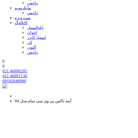
داتیس
مایکروویو
داتیس
ست ویژه
کاتالوگ
ایلیااستیل
اخوان
استیل البرز
کن
آلتون
داتیس
0
0
021 46090291
021 46092138
09192648990
آینه باکس پی وی سی سام مدل 04