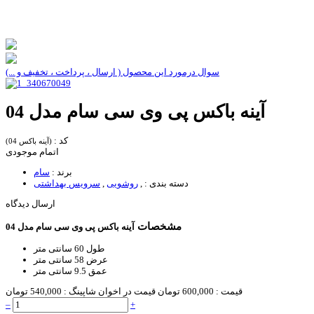
سوال درمورد این محصول ( ارسال ، پرداخت ، تخفیف و ...)
آینه باکس پی وی سی سام مدل 04
کد :
(آینه باکس 04)
اتمام موجودی
برند :
سام
دسته بندی :
,
روشویی
,
سرویس بهداشتی
ارسال دیدگاه
مشخصات
آینه باکس پی وی سی سام مدل 04
طول
60 سانتی متر
عرض
58 سانتی متر
عمق
9.5 سانتی متر
قیمت :
600,000 تومان
قیمت در اخوان شاپینگ :
540,000 تومان
–
+