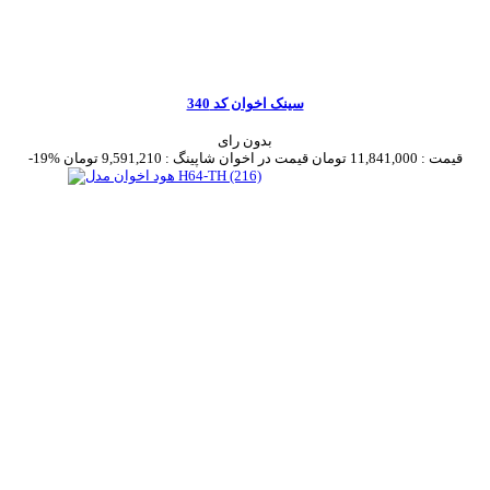
سینک اخوان کد 340
بدون رای
قیمت :
11,841,000 تومان
قیمت در اخوان شاپینگ :
9,591,210 تومان
-19%