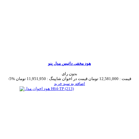
هود مخفی داتیس مدل پنو
بدون رای
قیمت :
12,581,000 تومان
قیمت در اخوان شاپینگ :
11,951,950 تومان
-5%
اضافه به سبد خرید