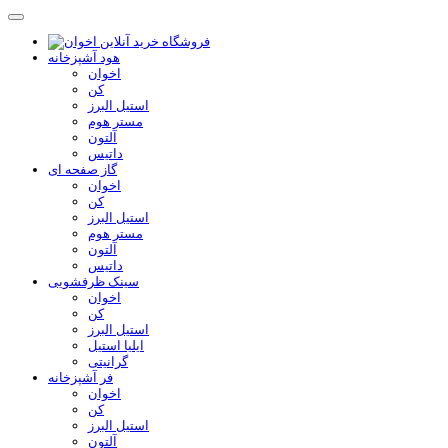
هود آشپزخانه
اخوان
کن
استیل البرز
مستر هوم
آلتون
داتیس
گاز صفحه ای
اخوان
کن
استیل البرز
مستر هوم
آلتون
داتیس
سینک ظرفشویی
اخوان
کن
استیل البرز
ایلیا استیل
گرانیتی
فر آشپزخانه
اخوان
کن
استیل البرز
آلتون