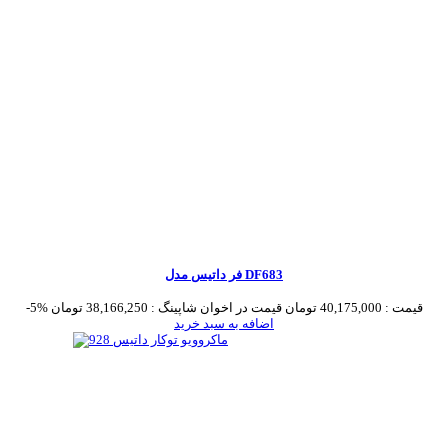
فر داتیس مدل DF683
قیمت :
40,175,000 تومان
قیمت در اخوان شاپینگ :
38,166,250 تومان
-5%
اضافه به سبد خرید