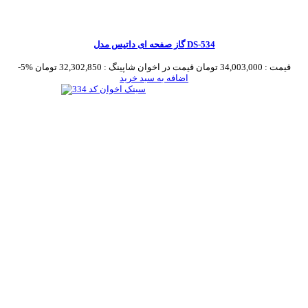
گاز صفحه ای داتیس مدل DS-534
قیمت :
34,003,000 تومان
قیمت در اخوان شاپینگ :
32,302,850 تومان
-5%
اضافه به سبد خرید