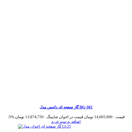
گاز صفحه ای داتیس مدل DG-302
قیمت :
14,605,000 تومان
قیمت در اخوان شاپینگ :
13,874,750 تومان
-5%
اضافه به سبد خرید