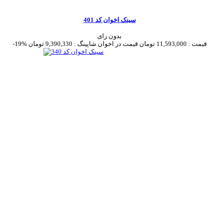
سینک اخوان کد 401
بدون رای
قیمت :
11,593,000 تومان
قیمت در اخوان شاپینگ :
9,390,330 تومان
-19%