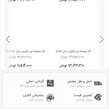
14,852,970 تومان
37,798,600 تومان
گاز صفحه ای اخوان مدل G83
گاز صفحه ای داتیس مدل DG-203
16,251,000 تومان
12,120,000 تومان
13,163,310 تومان
11,514,000 تومان
حمل و نقل مطمئن
گارانتی اصلی
ارسال مستقیم از انبار
تضمین اصلی بودن کالا
کمترین قیمت
پشتیبانی آنلاین
فروش همکاری
پشتیبانی تلفنی