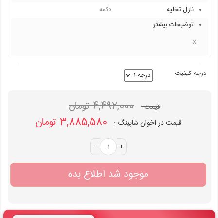
نازل تخلیه
دکمه
توضیحات بیشتر
x
درجه کیفیت
4,492,000 تومان
قیمت :
3,885,580 تومان
قیمت در اخوان شاپینگ :
–
+
موجود شد اطلاع بده