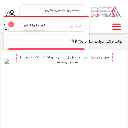
.
0
021 46092138
توالت فرنگی مروارید مدل یاریس 64
ورود
سوال درمورد این محصول ( ارسال ، پرداخت ، تخفیف و ...)
بازیابی نام کاربری
بازیابی رمز عبور
ثبت نام در سایت