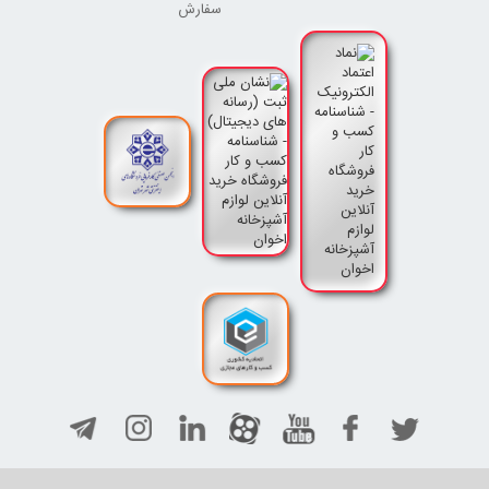
سفارش