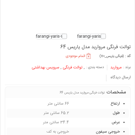
توالت فرنگی مروارید مدل یاریس 64
کد :
اتمام موجودی
(فرنگی یاریس_70)
برند :
مروارید
دسته بندی :
,
توالت فرنگی
,
سرویس بهداشتی
ارسال دیدگاه
مشخصات
توالت فرنگی مروارید مدل یاریس 64
ارتفاع
66 سانتی متر
طول
65.2 سانتی متر
عرض
34.4 سانتی متر
خروجی سیفون
خروجی به کف