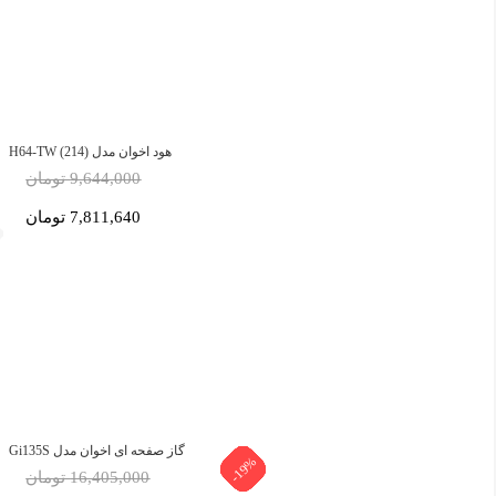
هود اخوان مدل H64-TW (214)
9,644,000 تومان
7,811,640 تومان
گاز صفحه ای اخوان مدل Gi135S
-19%
-19%
-19%
-19%
-19%
-19%
-19%
-5%
-5%
-5%
-5%
-5%
16,405,000 تومان