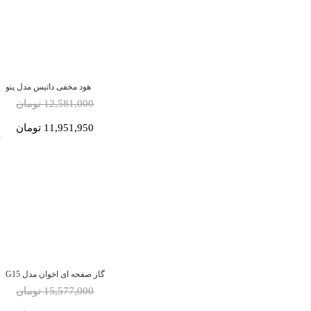
هود مخفی داتیس مدل پنو
12,581,000 تومان
11,951,950 تومان
گاز صفحه ای اخوان مدل G15
15,577,000 تومان