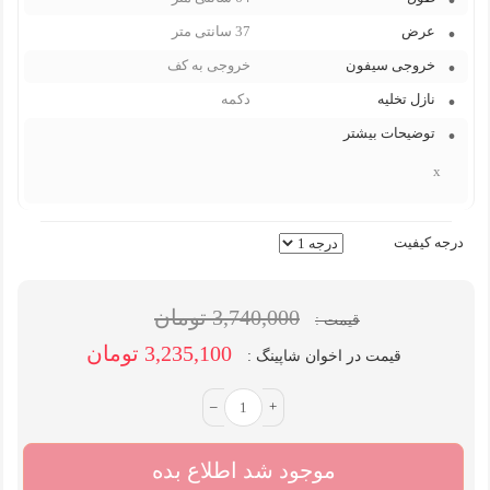
عرض
37 سانتی متر
خروجی سیفون
خروجی به کف
نازل تخلیه
دکمه
توضیحات بیشتر
x
درجه کیفیت
3,740,000 تومان
قیمت :
3,235,100 تومان
قیمت در اخوان شاپینگ :
–
+
موجود شد اطلاع بده