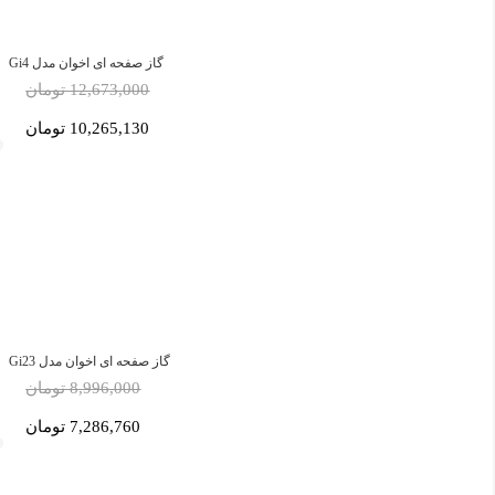
گاز صفحه ای اخوان مدل Gi4
12,673,000 تومان
10,265,130 تومان
گاز صفحه ای اخوان مدل Gi23
8,996,000 تومان
7,286,760 تومان