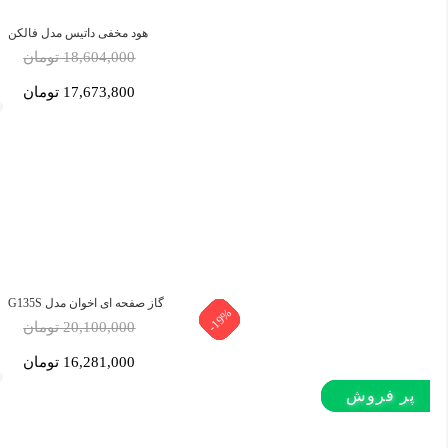
هود مخفی داتیس مدل فالکن
18,604,000 تومان
17,673,800 تومان
گاز صفحه ای اخوان مدل G135S
-19%
-19%
-19%
-19%
-19%
-19%
-19%
-19%
-19%
-19%
-5%
-5%
20,100,000 تومان
16,281,000 تومان
پر بازدید
پر فروش‌
پر فروش‌
پر فروش‌