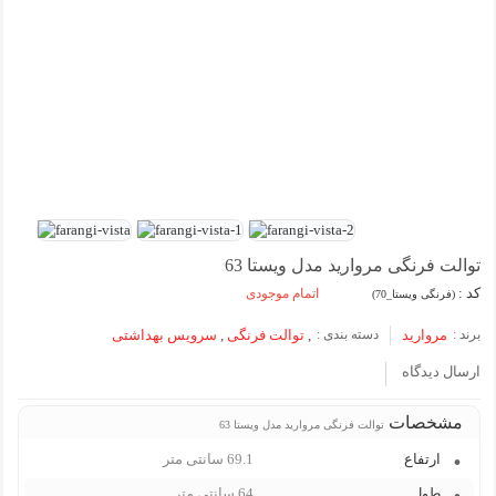
توالت فرنگی مروارید مدل ویستا 63
کد :
اتمام موجودی
(فرنگی ویستا_70)
برند :
مروارید
دسته بندی :
,
توالت فرنگی
,
سرویس بهداشتی
ارسال دیدگاه
مشخصات
توالت فرنگی مروارید مدل ویستا 63
ارتفاع
69.1 سانتی متر
طول
64 سانتی متر