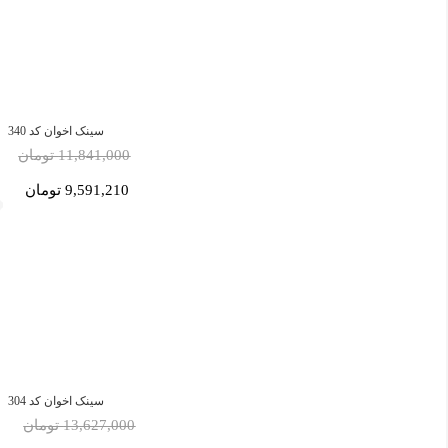
سینک اخوان کد 340
11,841,000 تومان
9,591,210 تومان
سینک اخوان کد 304
13,627,000 تومان