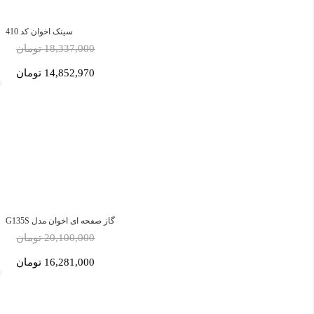
سینک اخوان کد 410
18,337,000 تومان
14,852,970 تومان
گاز صفحه ای اخوان مدل G135S
20,100,000 تومان
16,281,000 تومان