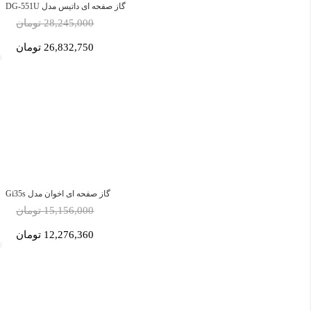
گاز صفحه ای داتیس مدل DG-551U
28,245,000 تومان
26,832,750 تومان
گاز صفحه ای اخوان مدل Gi35s
15,156,000 تومان
12,276,360 تومان