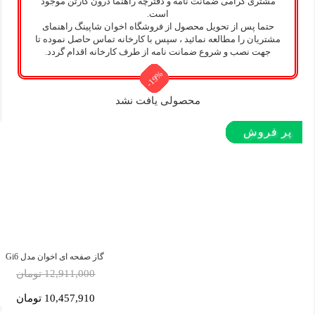
مشتری گرامی ضمانت نامه و دفترچه راهنما درون کارتن موجود
است.
حتما پس از تحویل محصول از فروشگاه اخوان شاپینگ راهنمای
مشتریان را مطالعه نمائید ، سپس با کارخانه تماس حاصل نموده تا
جهت نصب و شروع ضمانت نامه از طرف کارخانه اقدام گردد.
-19%
-19%
-19%
-19%
-19%
-19%
-19%
-19%
-19%
-19%
-5%
-5%
محصولی یافت نشد
پر بازدید
پر بازدید
پر بازدید
پر فروش‌
پر فروش‌
پر فروش‌
پر فروش‌
پر فروش‌
پر فروش‌
گاز صفحه ای اخوان مدل Gi6
12,911,000 تومان
10,457,910 تومان