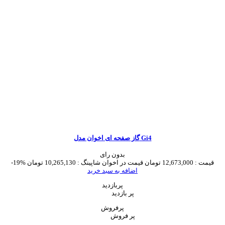
گاز صفحه ای اخوان مدل Gi4
بدون رای
قیمت :
12,673,000 تومان
قیمت در اخوان شاپینگ :
10,265,130 تومان
-19%
اضافه به سبد خرید
پربازدید
پر بازدید
پرفروش