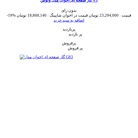
گاز صفحه ای اخوان مدل ونوس V5
بدون رای
قیمت :
23,294,000 تومان
قیمت در اخوان شاپینگ :
18,868,140 تومان
-19%
اضافه به سبد خرید
پربازدید
پر بازدید
پرفروش