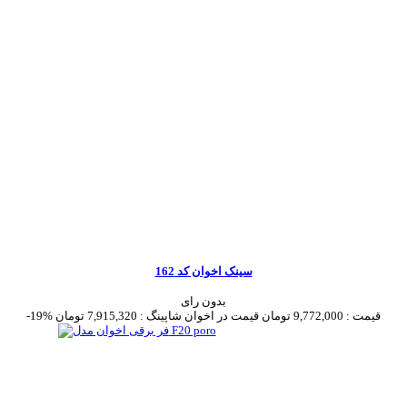
سینک اخوان کد 162
بدون رای
قیمت :
9,772,000 تومان
قیمت در اخوان شاپینگ :
7,915,320 تومان
-19%