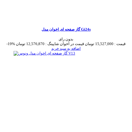
گاز صفحه ای اخوان مدل Gi24s
بدون رای
قیمت :
15,527,000 تومان
قیمت در اخوان شاپینگ :
12,576,870 تومان
-19%
اضافه به سبد خرید