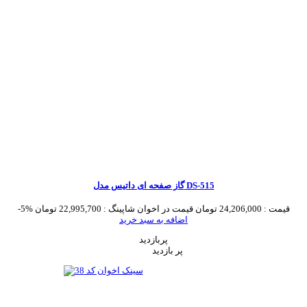
گاز صفحه ای داتیس مدل DS-515
قیمت :
24,206,000 تومان
قیمت در اخوان شاپینگ :
22,995,700 تومان
-5%
اضافه به سبد خرید
پربازدید
پر بازدید