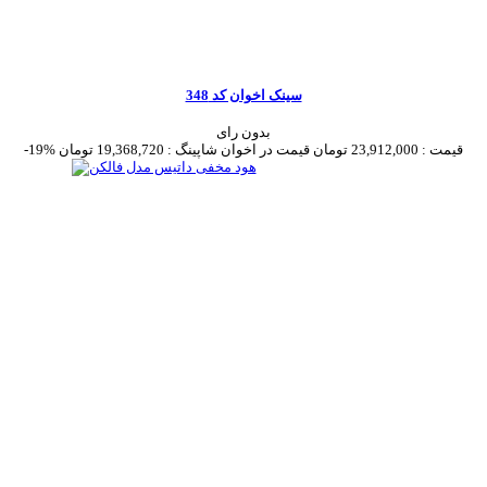
سینک اخوان کد 348
بدون رای
قیمت :
23,912,000 تومان
قیمت در اخوان شاپینگ :
19,368,720 تومان
-19%