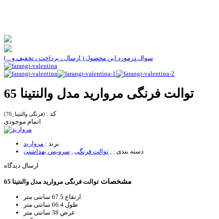
سوال درمورد این محصول ( ارسال ، پرداخت ، تخفیف و ...)
توالت فرنگی مروارید مدل والنتینا 65
کد :
(فرنگی والنتینا_70)
اتمام موجودی
برند :
مروارید
دسته بندی :
,
توالت فرنگی
,
سرویس بهداشتی
ارسال دیدگاه
مشخصات
توالت فرنگی مروارید مدل والنتینا 65
ارتفاع
67.5 سانتی متر
طول
66.4 سانتی متر
عرض
38 سانتی متر