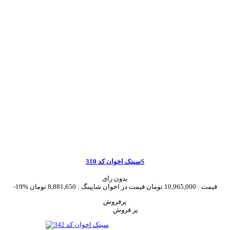
سینک اخوان کد 310S
بدون رای
قیمت :
10,965,000 تومان
قیمت در اخوان شاپینگ :
8,881,650 تومان
-19%
پرفروش