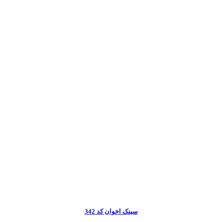
سینک اخوان کد 342