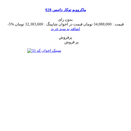
ماکروویو توکار داتیس 928
بدون رای
قیمت :
34,088,000 تومان
قیمت در اخوان شاپینگ :
32,383,600 تومان
-5%
اضافه به سبد خرید
پرفروش