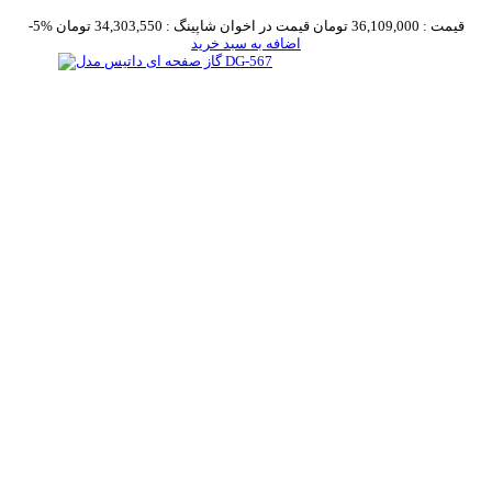
قیمت :
36,109,000 تومان
قیمت در اخوان شاپینگ :
34,303,550 تومان
-5%
اضافه به سبد خرید