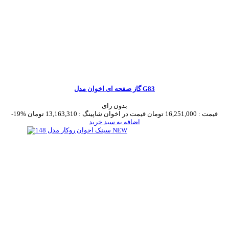
گاز صفحه ای اخوان مدل G83
بدون رای
قیمت :
16,251,000 تومان
قیمت در اخوان شاپینگ :
13,163,310 تومان
-19%
اضافه به سبد خرید