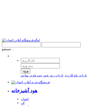
جستجو ...
.
ورود
بازیابی نام کاربری
بازیابی رمز عبور
ثبت نام در سایت
هود آشپزخانه
اخوان
کن