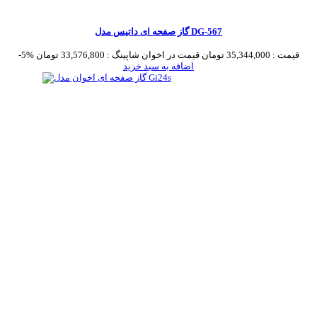
گاز صفحه ای داتیس مدل DG-567
قیمت :
35,344,000 تومان
قیمت در اخوان شاپینگ :
33,576,800 تومان
-5%
اضافه به سبد خرید