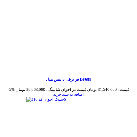
فر برقی داتیس مدل DF689
قیمت :
31,540,000 تومان
قیمت در اخوان شاپینگ :
29,963,000 تومان
-5%
اضافه به سبد خرید