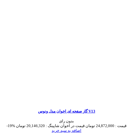
گاز صفحه ای اخوان مدل ونوس V13
بدون رای
قیمت :
24,872,000 تومان
قیمت در اخوان شاپینگ :
20,146,320 تومان
-19%
اضافه به سبد خرید