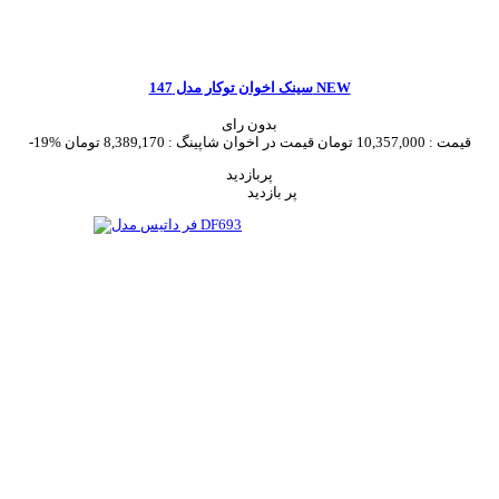
سینک اخوان توکار مدل 147 NEW
بدون رای
قیمت :
10,357,000 تومان
قیمت در اخوان شاپینگ :
8,389,170 تومان
-19%
پربازدید
پر بازدید