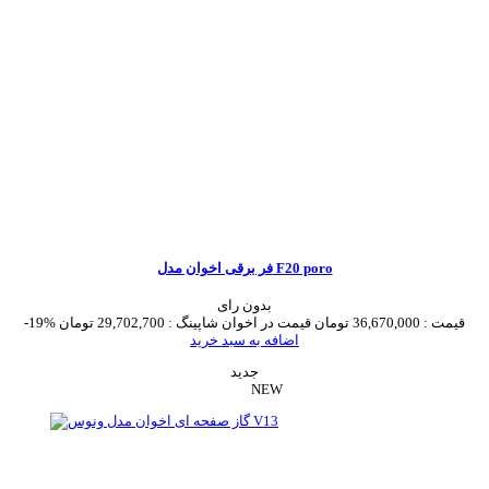
فر برقی اخوان مدل F20 poro
بدون رای
قیمت :
36,670,000 تومان
قیمت در اخوان شاپینگ :
29,702,700 تومان
-19%
اضافه به سبد خرید
جدید
NEW