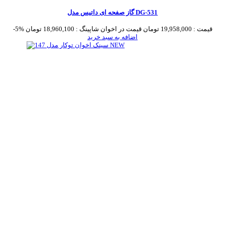
گاز صفحه ای داتیس مدل DG-531
قیمت :
19,958,000 تومان
قیمت در اخوان شاپینگ :
18,960,100 تومان
-5%
اضافه به سبد خرید