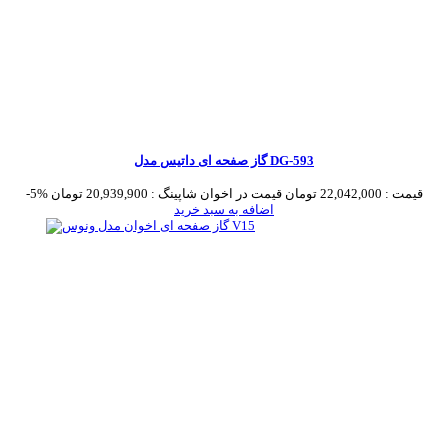
گاز صفحه ای داتیس مدل DG-593
قیمت :
22,042,000 تومان
قیمت در اخوان شاپینگ :
20,939,900 تومان
-5%
اضافه به سبد خرید