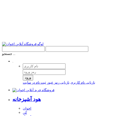
جستجو ...
.
ورود
بازیابی نام کاربری
بازیابی رمز عبور
ثبت نام در سایت
هود آشپزخانه
اخوان
کن