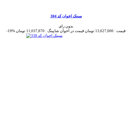
سینک اخوان کد 304
بدون رای
قیمت :
13,627,000 تومان
قیمت در اخوان شاپینگ :
11,037,870 تومان
-19%