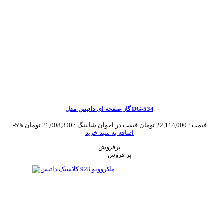
گاز صفحه ای داتیس مدل DG-534
قیمت :
22,114,000 تومان
قیمت در اخوان شاپینگ :
21,008,300 تومان
-5%
اضافه به سبد خرید
پرفروش