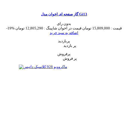
گاز صفحه ای اخوان مدل Gi13
بدون رای
قیمت :
15,809,000 تومان
قیمت در اخوان شاپینگ :
12,805,290 تومان
-19%
اضافه به سبد خرید
پربازدید
پر بازدید
پرفروش