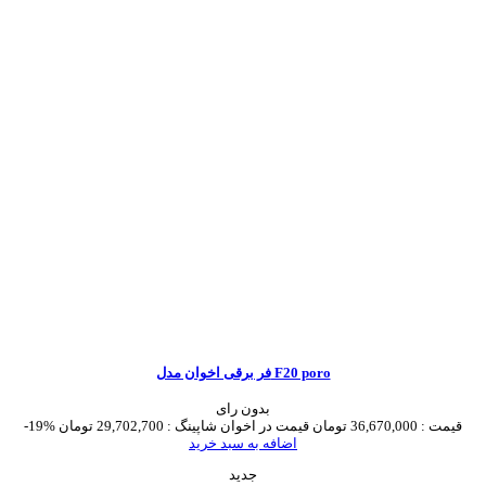
فر برقی اخوان مدل F20 poro
بدون رای
قیمت :
36,670,000 تومان
قیمت در اخوان شاپینگ :
29,702,700 تومان
-19%
اضافه به سبد خرید
جدید