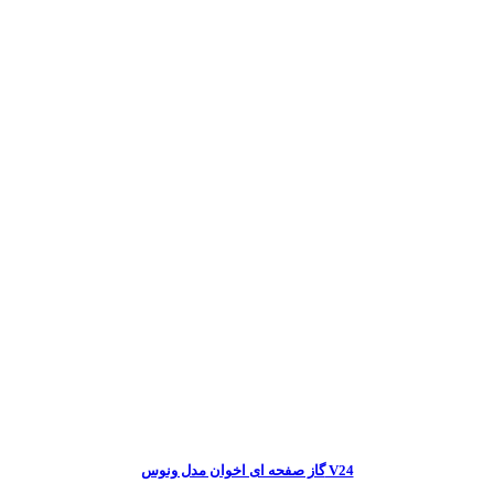
گاز صفحه ای اخوان مدل ونوس V24