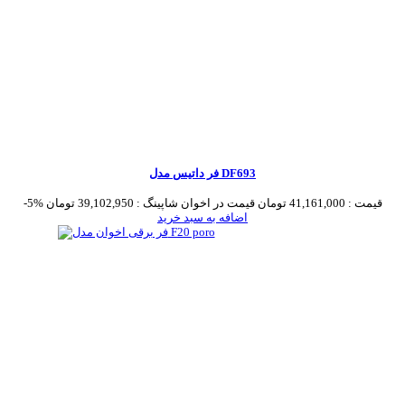
فر داتیس مدل DF693
قیمت :
41,161,000 تومان
قیمت در اخوان شاپینگ :
39,102,950 تومان
-5%
اضافه به سبد خرید