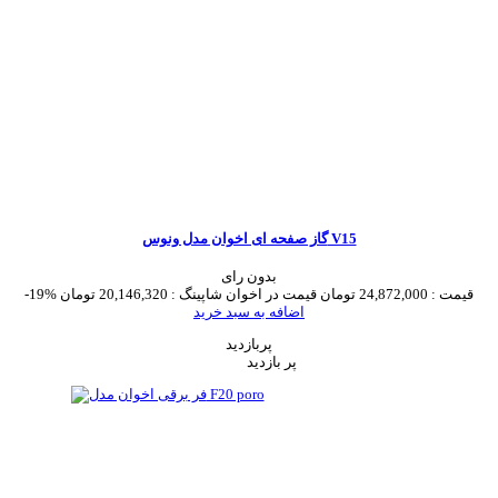
گاز صفحه ای اخوان مدل ونوس V15
بدون رای
قیمت :
24,872,000 تومان
قیمت در اخوان شاپینگ :
20,146,320 تومان
-19%
اضافه به سبد خرید
پربازدید
پر بازدید