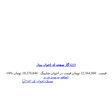
گاز صفحه ای اخوان مدل G13
قیمت :
22,564,000 تومان
قیمت در اخوان شاپینگ :
18,276,840 تومان
-19%
اضافه به سبد خرید