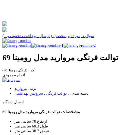
سوال درمورد این محصول ( ارسال ، پرداخت ، تخفیف و ...)
توالت فرنگی مروارید مدل رومینا 69
کد :
(فرنگی رومینا_70)
اتمام موجودی
برند :
مروارید
دسته بندی :
,
توالت فرنگی
,
سرویس بهداشتی
ارسال دیدگاه
مشخصات
توالت فرنگی مروارید مدل رومینا 69
ارتفاع
70 سانتی متر
طول
69.3 سانتی متر
عرض
38.7 سانتی متر