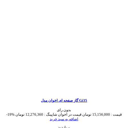
گاز صفحه ای اخوان مدل Gi35
بدون رای
قیمت :
15,156,000 تومان
قیمت در اخوان شاپینگ :
12,276,360 تومان
-19%
اضافه به سبد خرید
پربازدید