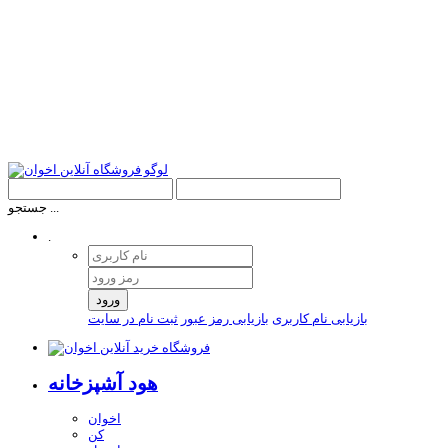
جستجو ...
.
ورود
بازیابی نام کاربری
بازیابی رمز عبور
ثبت نام در سایت
هود آشپزخانه
اخوان
کن