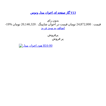
گاز صفحه ای اخوان مدل ونوس V13
بدون رای
قیمت :
24,872,000 تومان
قیمت در اخوان شاپینگ :
20,146,320 تومان
-19%
اضافه به سبد خرید
پرفروش