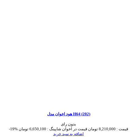
هود اخوان مدل H64 (202)
بدون رای
قیمت :
8,210,000 تومان
قیمت در اخوان شاپینگ :
6,650,100 تومان
-19%
اضافه به سبد خرید