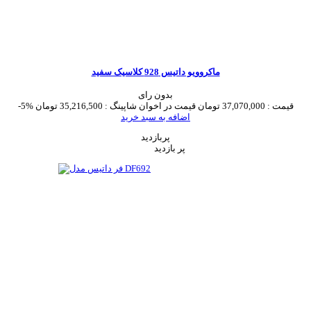
ماکروویو داتیس 928 کلاسیک سفید
بدون رای
قیمت :
37,070,000 تومان
قیمت در اخوان شاپینگ :
35,216,500 تومان
-5%
اضافه به سبد خرید
پربازدید
پر بازدید