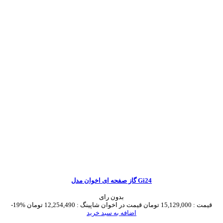
گاز صفحه ای اخوان مدل Gi24
بدون رای
قیمت :
15,129,000 تومان
قیمت در اخوان شاپینگ :
12,254,490 تومان
-19%
اضافه به سبد خرید