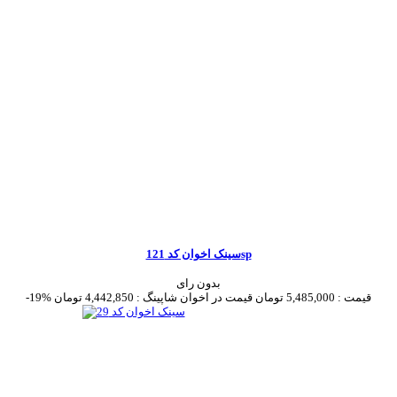
سینک اخوان کد 121sp
بدون رای
قیمت :
5,485,000 تومان
قیمت در اخوان شاپینگ :
4,442,850 تومان
-19%