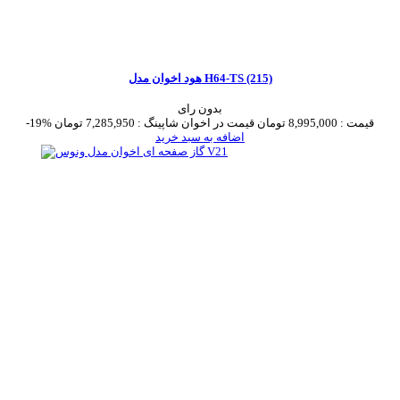
هود اخوان مدل H64-TS (215)
بدون رای
قیمت :
8,995,000 تومان
قیمت در اخوان شاپینگ :
7,285,950 تومان
-19%
اضافه به سبد خرید