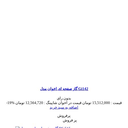
گاز صفحه ای اخوان مدل Gi142
بدون رای
قیمت :
15,512,000 تومان
قیمت در اخوان شاپینگ :
12,564,720 تومان
-19%
اضافه به سبد خرید
پرفروش