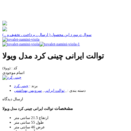
سوال درمورد این محصول ( ارسال ، پرداخت ، تخفیف و ...)
توالت ایرانی چینی کرد مدل ویولا
کد :
(ویولا)
اتمام موجودی
برند :
چینی کرد
دسته بندی :
,
توالت ایرانی
,
سرویس بهداشتی
ارسال دیدگاه
مشخصات
توالت ایرانی چینی کرد مدل ویولا
ارتفاع
21.5 سانتی متر
طول
55 سانتی متر
عرض
46 سانتی متر