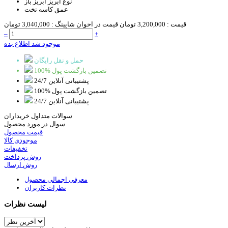
نوع آبریز
آبریز باز
عمق کاسه
تخت
قیمت :
3,200,000 تومان
قیمت در اخوان شاپینگ :
3,040,000 تومان
–
+
موجود شد اطلاع بده
حمل و نقل رایگان
100% تضمین بازگشت پول
پشتیبانی آنلاین 24/7
100% تضمین بازگشت پول
پشتیبانی آنلاین 24/7
سوالات متداول خریداران
سوال در مورد محصول
قیمت محصول
موجودی کالا
تخفیفات
روش پرداخت
روش ارسال
معرفی اجمالی محصول
نظرات کاربران
لیست نظرات