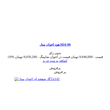
هود اخوان مدل H16-90
بدون رای
قیمت :
9,946,000 تومان
قیمت در اخوان شاپینگ :
8,056,260 تومان
-19%
اضافه به سبد خرید
پرفروش