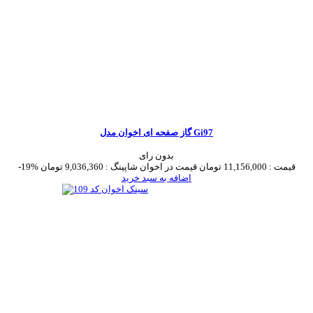
گاز صفحه ای اخوان مدل Gi97
بدون رای
قیمت :
11,156,000 تومان
قیمت در اخوان شاپینگ :
9,036,360 تومان
-19%
اضافه به سبد خرید