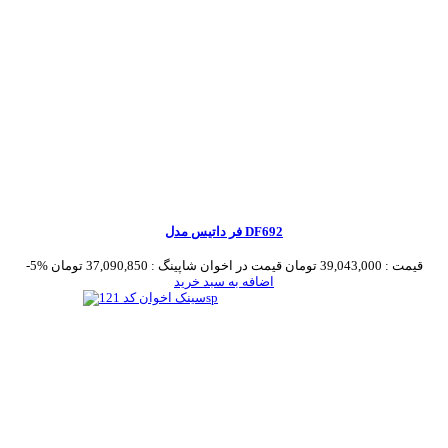
فر داتیس مدل DF692
قیمت :
39,043,000 تومان
قیمت در اخوان شاپینگ :
37,090,850 تومان
-5%
اضافه به سبد خرید