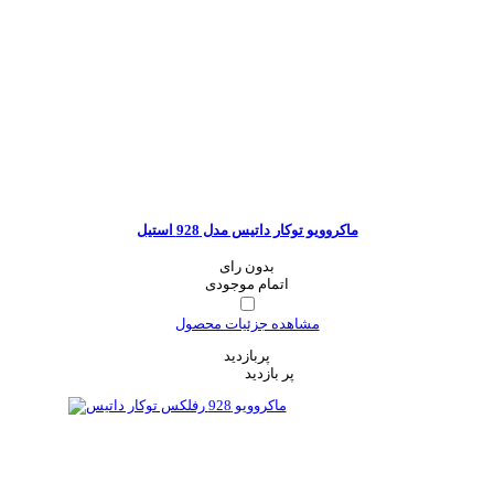
ماکروویو توکار داتیس مدل 928 استیل
بدون رای
اتمام موجودی
مشاهده جزئیات محصول
پربازدید
پر بازدید