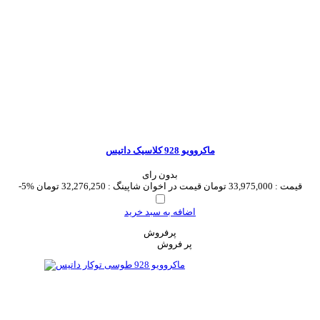
ماکروویو 928 کلاسیک داتیس
بدون رای
قیمت :
33,975,000 تومان
قیمت در اخوان شاپینگ :
32,276,250 تومان
-5%
اضافه به سبد خرید
پرفروش