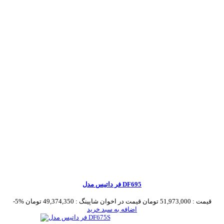
فر داتیس مدل DF695
قیمت :
51,973,000 تومان
قیمت در اخوان شاپینگ :
49,374,350 تومان
-5%
اضافه به سبد خرید