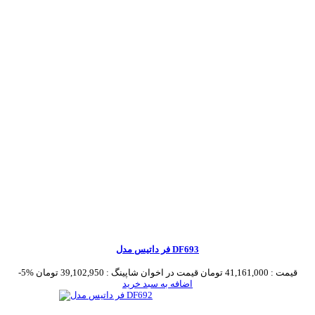
فر داتیس مدل DF693
قیمت :
41,161,000 تومان
قیمت در اخوان شاپینگ :
39,102,950 تومان
-5%
اضافه به سبد خرید