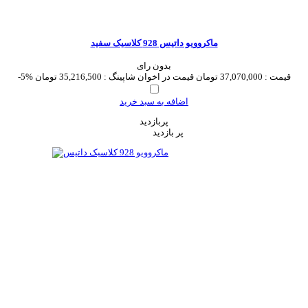
ماکروویو داتیس 928 کلاسیک سفید
بدون رای
قیمت :
37,070,000 تومان
قیمت در اخوان شاپینگ :
35,216,500 تومان
-5%
اضافه به سبد خرید
پربازدید
پر بازدید