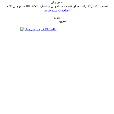
بدون رای
قیمت :
54,827,000 تومان
قیمت در اخوان شاپینگ :
52,085,650 تومان
-5%
اضافه به سبد خرید
جدید
NEW