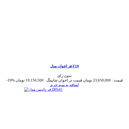
فر اخوان مدل F19
بدون رای
قیمت :
23,650,000 تومان
قیمت در اخوان شاپینگ :
19,156,500 تومان
-19%
اضافه به سبد خرید