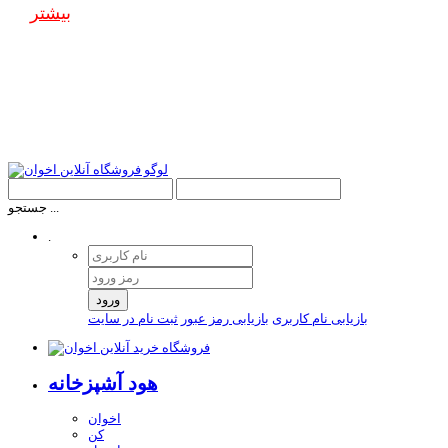
بیشتر
جستجو ...
.
ورود
بازیابی نام کاربری
بازیابی رمز عبور
ثبت نام در سایت
هود آشپزخانه
اخوان
کن