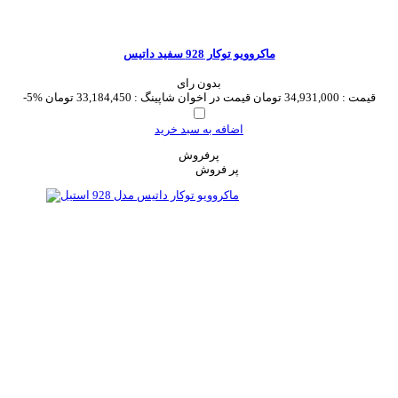
ماکروویو توکار 928 سفید داتیس
بدون رای
قیمت :
34,931,000 تومان
قیمت در اخوان شاپینگ :
33,184,450 تومان
-5%
اضافه به سبد خرید
پرفروش