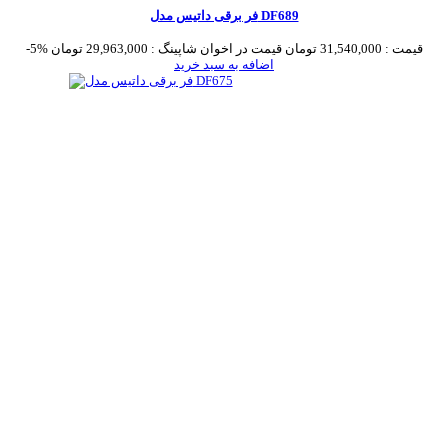
فر برقی داتیس مدل DF689
قیمت :
31,540,000 تومان
قیمت در اخوان شاپینگ :
29,963,000 تومان
-5%
اضافه به سبد خرید