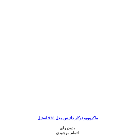
ماکروویو توکار داتیس مدل 928 استیل
بدون رای
اتمام موجودی