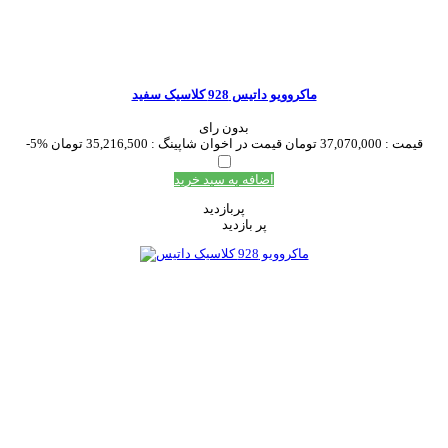
ماکروویو داتیس 928 کلاسیک سفید
بدون رای
قیمت :
37,070,000 تومان
قیمت در اخوان شاپینگ :
35,216,500 تومان
-5%
اضافه به سبد خرید
پربازدید
پر بازدید