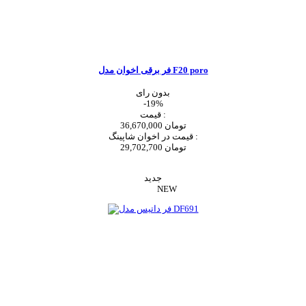
فر برقی اخوان مدل F20 poro
بدون رای
-19%
قیمت :
36,670,000 تومان
قیمت در اخوان شاپینگ :
29,702,700 تومان
اضافه به سبد خرید
جدید
NEW