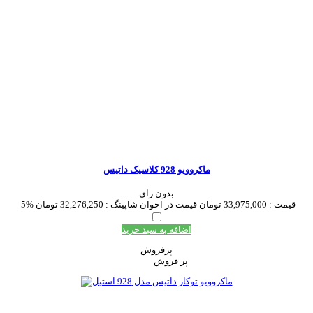
ماکروویو 928 کلاسیک داتیس
بدون رای
قیمت :
33,975,000 تومان
قیمت در اخوان شاپینگ :
32,276,250 تومان
-5%
اضافه به سبد خرید
پرفروش