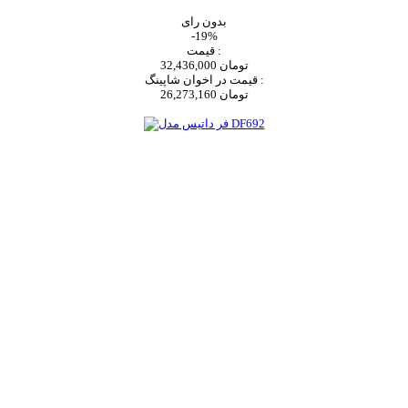
بدون رای
-19%
قیمت :
32,436,000 تومان
قیمت در اخوان شاپینگ :
26,273,160 تومان
اضافه به سبد خرید