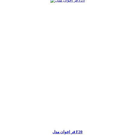
فر اخوان مدل F20