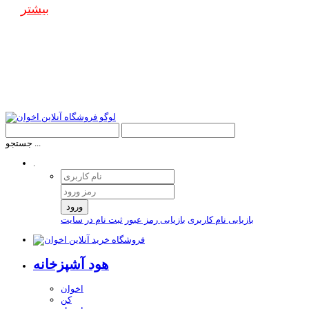
بیشتر
جستجو ...
.
ورود
بازیابی نام کاربری
بازیابی رمز عبور
ثبت نام در سایت
هود آشپزخانه
اخوان
کن