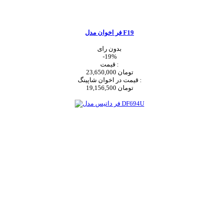
فر اخوان مدل F19
بدون رای
-19%
قیمت :
23,650,000 تومان
قیمت در اخوان شاپینگ :
19,156,500 تومان
اضافه به سبد خرید