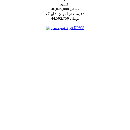
قیمت :
46,845,000 تومان
قیمت در اخوان شاپینگ :
44,502,750 تومان
اضافه به سبد خرید