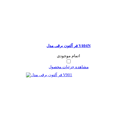
فر آلتون برقی مدل V404N
اتمام موجودی
مشاهده جزئیات محصول