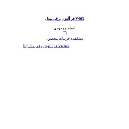
فر آلتون برقی مدل V403
اتمام موجودی
مشاهده جزئیات محصول