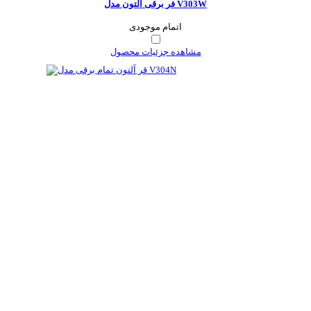
فر برقی آلتون مدل V303W
اتمام موجودی
مشاهده جزئیات محصول