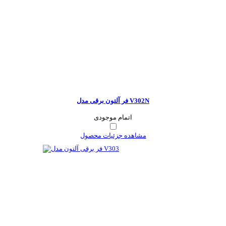
فر آلتون برقی مدل V302N
اتمام موجودی
مشاهده جزئیات محصول