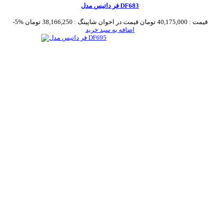
فر داتیس مدل DF683
قیمت :
40,175,000 تومان
قیمت در اخوان شاپینگ :
38,166,250 تومان
-5%
اضافه به سبد خرید