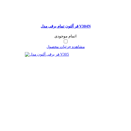
قر آلتون تمام برقی مدل V304N
اتمام موجودی
مشاهده جزئیات محصول