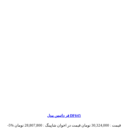
فر داتیس مدل DF645
قیمت :
30,324,000 تومان
قیمت در اخوان شاپینگ :
28,807,800 تومان
-5%