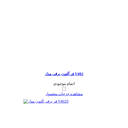
فر آلتون برقی مدل V402
اتمام موجودی
مشاهده جزئیات محصول