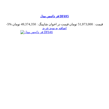
فر داتیس مدل DF695
قیمت :
51,973,000 تومان
قیمت در اخوان شاپینگ :
49,374,350 تومان
-5%
اضافه به سبد خرید