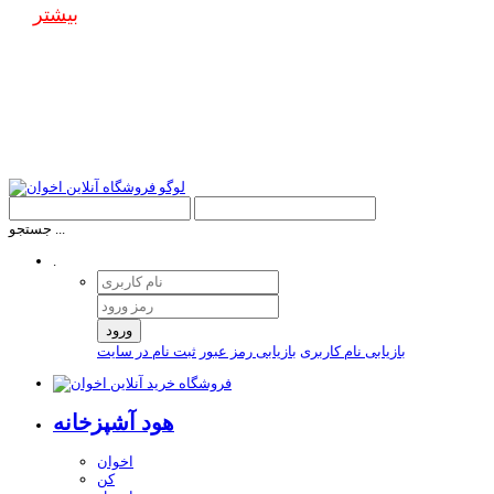
بیشتر
جستجو ...
.
ورود
بازیابی نام کاربری
بازیابی رمز عبور
ثبت نام در سایت
هود آشپزخانه
اخوان
کن