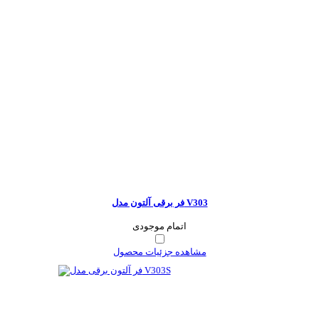
فر برقی آلتون مدل V303
اتمام موجودی
مشاهده جزئیات محصول