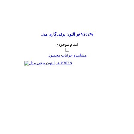
فر آلتون برقی گازی مدل V202W
اتمام موجودی
مشاهده جزئیات محصول