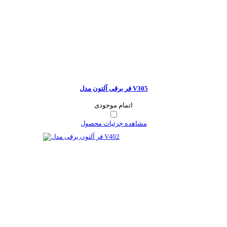
فر برقی آلتون مدل V305
اتمام موجودی
مشاهده جزئیات محصول