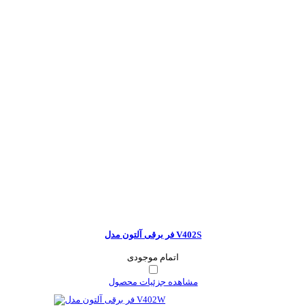
فر برقی آلتون مدل V402S
اتمام موجودی
مشاهده جزئیات محصول