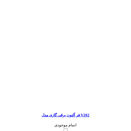
فر آلتون برقی گازی مدل V202
اتمام موجودی