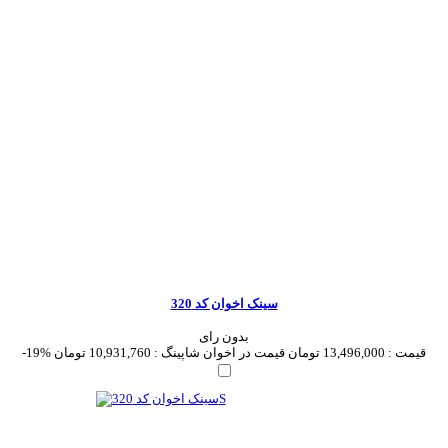
سینک اخوان کد 320
بدون رای
قیمت :
13,496,000 تومان
قیمت در اخوان شاپینگ :
10,931,760 تومان
-19%