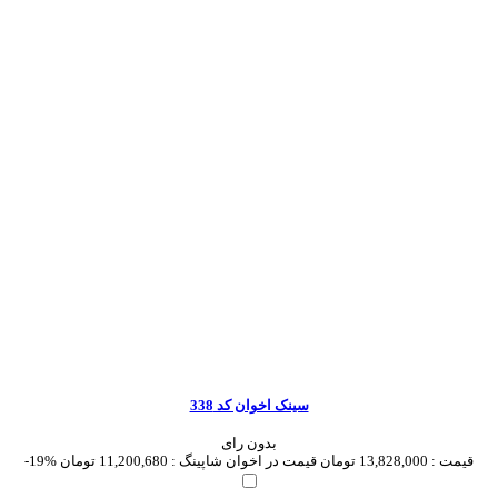
سینک اخوان کد 338
بدون رای
قیمت :
13,828,000 تومان
قیمت در اخوان شاپینگ :
11,200,680 تومان
-19%