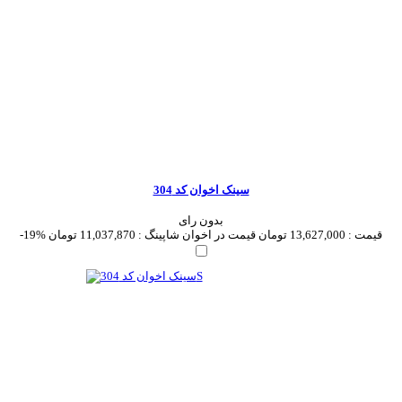
سینک اخوان کد 304
بدون رای
قیمت :
13,627,000 تومان
قیمت در اخوان شاپینگ :
11,037,870 تومان
-19%