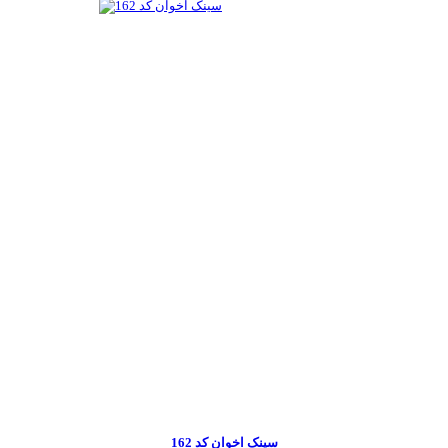
سینک اخوان کد 162