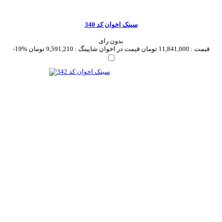
سینک اخوان کد 340
بدون رای
قیمت :
11,841,000 تومان
قیمت در اخوان شاپینگ :
9,591,210 تومان
-19%