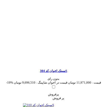
سینک اخوان کد 304S
بدون رای
قیمت :
11,971,000 تومان
قیمت در اخوان شاپینگ :
9,696,510 تومان
-19%
پرفروش