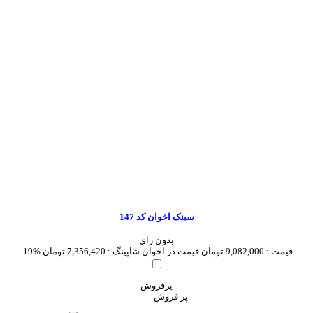
سینک اخوان کد 147
بدون رای
قیمت :
9,082,000 تومان
قیمت در اخوان شاپینگ :
7,356,420 تومان
-19%
پرفروش