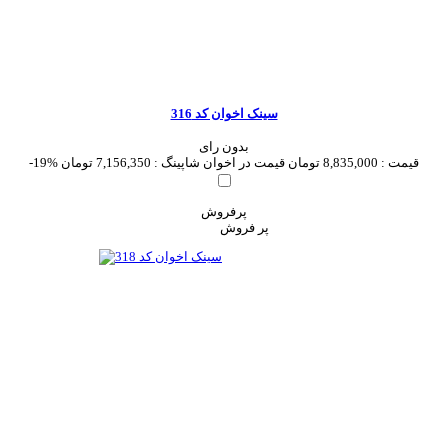
سینک اخوان کد 316
بدون رای
قیمت :
8,835,000 تومان
قیمت در اخوان شاپینگ :
7,156,350 تومان
-19%
پرفروش