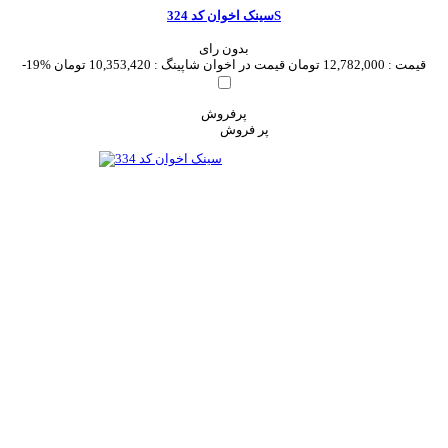
سینک اخوان کد 324S
بدون رای
قیمت :
12,782,000 تومان
قیمت در اخوان شاپینگ :
10,353,420 تومان
-19%
پرفروش