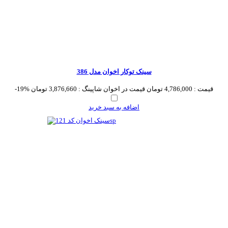
سینک توکار اخوان مدل 386
قیمت :
4,786,000 تومان
قیمت در اخوان شاپینگ :
3,876,660 تومان
-19%
اضافه به سبد خرید