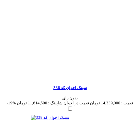
سینک اخوان کد 336
بدون رای
قیمت :
14,339,000 تومان
قیمت در اخوان شاپینگ :
11,614,590 تومان
-19%