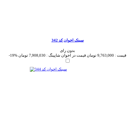
سینک اخوان کد 342
بدون رای
قیمت :
9,763,000 تومان
قیمت در اخوان شاپینگ :
7,908,030 تومان
-19%