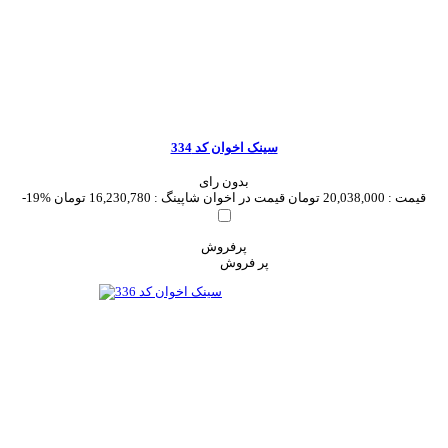
سینک اخوان کد 334
بدون رای
قیمت :
20,038,000 تومان
قیمت در اخوان شاپینگ :
16,230,780 تومان
-19%
پرفروش