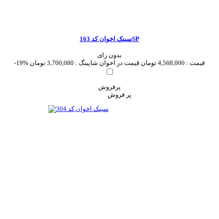
سینک اخوان کد 163SP
بدون رای
قیمت :
4,568,000 تومان
قیمت در اخوان شاپینگ :
3,700,080 تومان
-19%
پرفروش