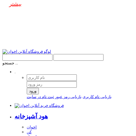
بیشتر
جستجو ...
.
ورود
بازیابی نام کاربری
بازیابی رمز عبور
ثبت نام در سایت
هود آشپزخانه
اخوان
کن