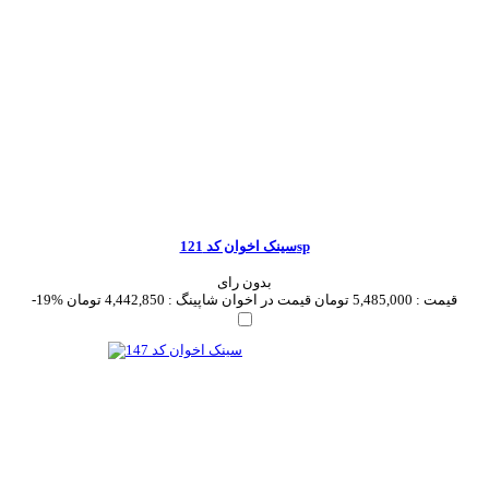
سینک اخوان کد 121sp
بدون رای
قیمت :
5,485,000 تومان
قیمت در اخوان شاپینگ :
4,442,850 تومان
-19%