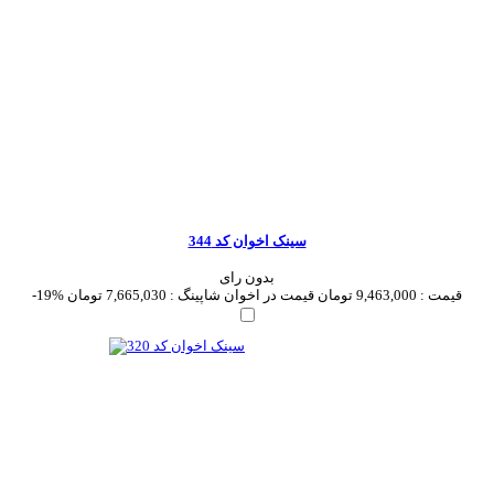
سینک اخوان کد 344
بدون رای
قیمت :
9,463,000 تومان
قیمت در اخوان شاپینگ :
7,665,030 تومان
-19%