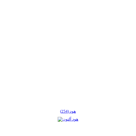
هود (254)