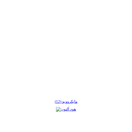
مایکروویو (12)