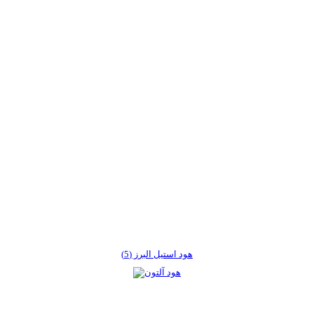
هود استیل البرز (5)