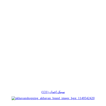
سینک اخوان (131)