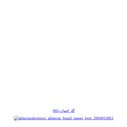
گاز اخوان (80)