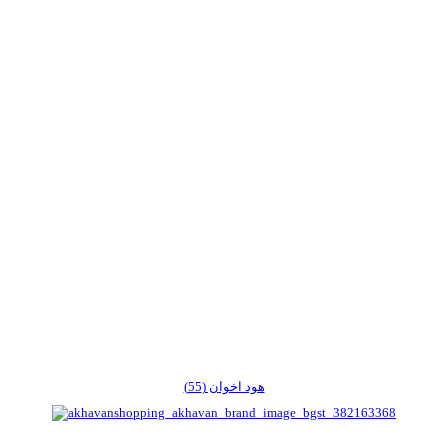
هود اخوان (55)