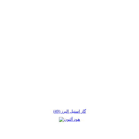
گاز استیل البرز (49)