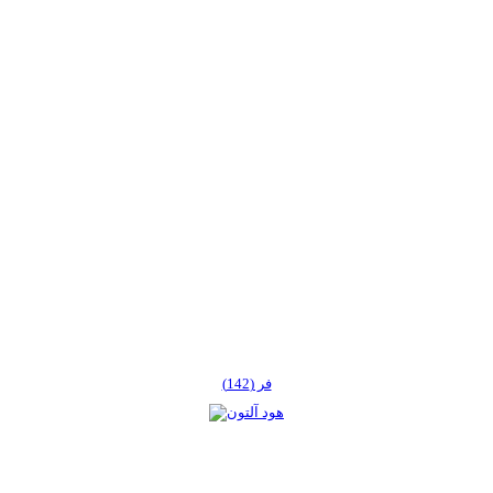
فر (142)