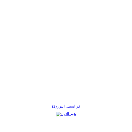
فر استیل البرز (2)