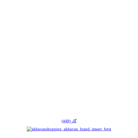
گاز (449)