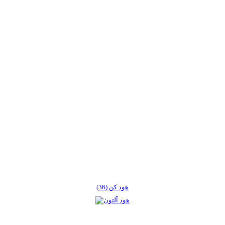
هود کن (36)