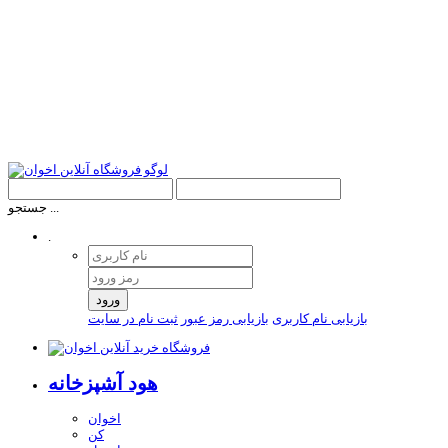
جستجو ...
.
ورود
بازیابی نام کاربری
بازیابی رمز عبور
ثبت نام در سایت
هود آشپزخانه
اخوان
کن