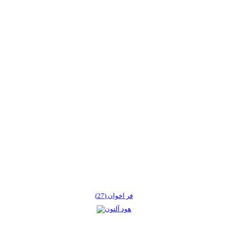
فر اخوان (27)