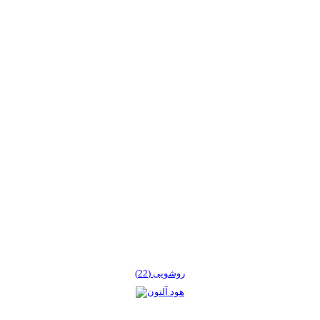
روشویی (22)