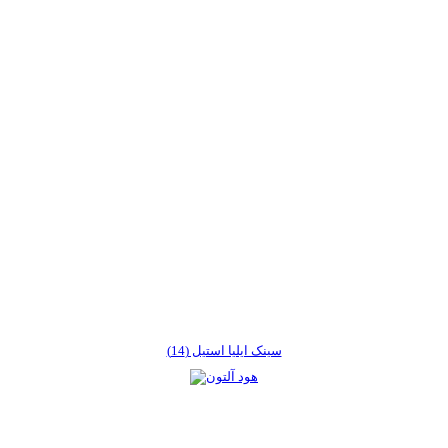
سینک ایلیا استیل (14)