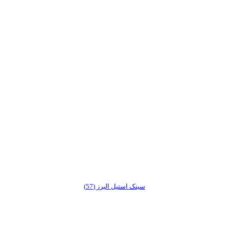
سینک استیل البرز (57)