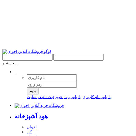
جستجو ...
.
ورود
بازیابی نام کاربری
بازیابی رمز عبور
ثبت نام در سایت
هود آشپزخانه
اخوان
کن