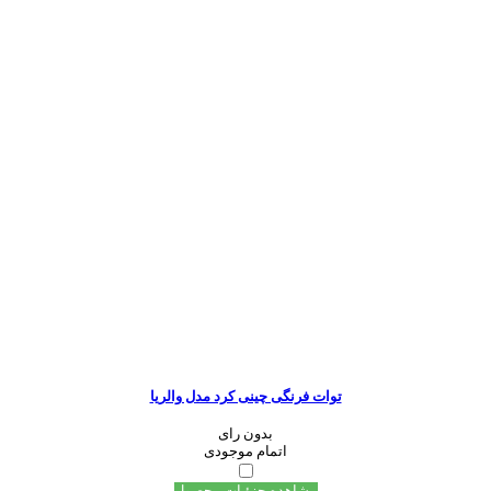
توات فرنگی چینی کرد مدل والریا
بدون رای
اتمام موجودی
مشاهده جزئیات محصول