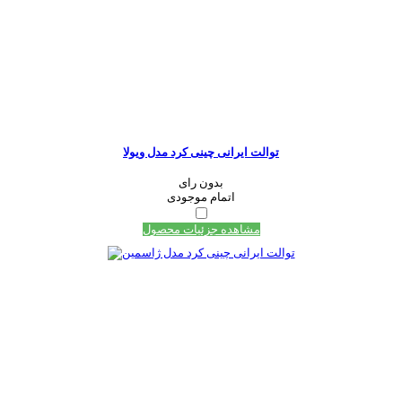
توالت ایرانی چینی کرد مدل ویولا
بدون رای
اتمام موجودی
مشاهده جزئیات محصول