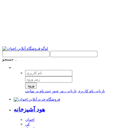
جستجو ...
.
ورود
بازیابی نام کاربری
بازیابی رمز عبور
ثبت نام در سایت
هود آشپزخانه
اخوان
کن