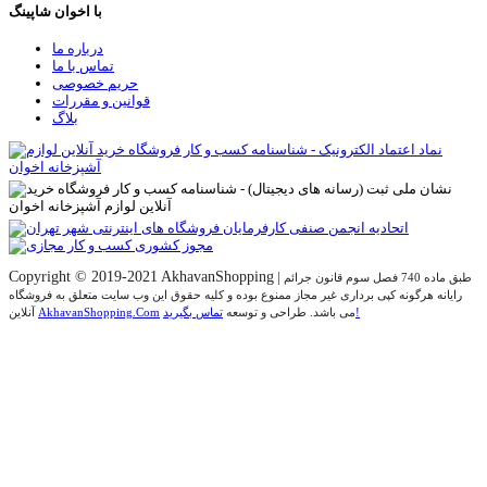
با اخوان شاپینگ
درباره ما
تماس با ما
حریم خصوصی
قوانین و مقررات
بلاگ
Copyright © 2019-2021 AkhavanShopping
|
طبق ماده 740 فصل سوم قانون جرائم
رایانه هرگونه کپی برداری غیر مجاز ممنوع بوده و کلیه حقوق اين وب سايت متعلق به فروشگاه
تماس بگیرید!
می باشد. طراحی و توسعه
AkhavanShopping.Com
آنلاین