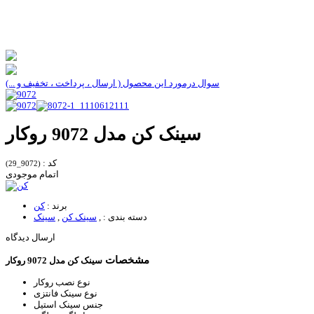
سوال درمورد این محصول ( ارسال ، پرداخت ، تخفیف و ...)
سینک کن مدل 9072 روکار
کد :
(9072_29)
اتمام موجودی
برند :
کن
دسته بندی :
,
سینک کن
,
سینک
ارسال دیدگاه
مشخصات
سینک کن مدل 9072 روکار
نوع نصب
روکار
نوع سینک
فانتزی
جنس سینک
استیل