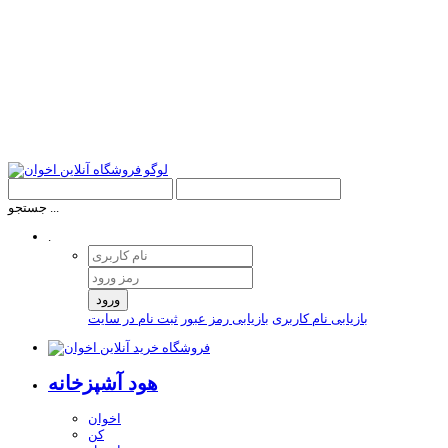
جستجو ...
.
ورود
بازیابی نام کاربری
بازیابی رمز عبور
ثبت نام در سایت
هود آشپزخانه
اخوان
کن