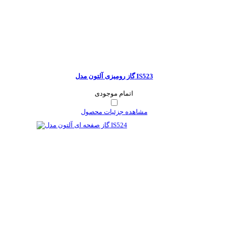
گاز رومیزی آلتون مدل IS523
اتمام موجودی
مشاهده جزئیات محصول