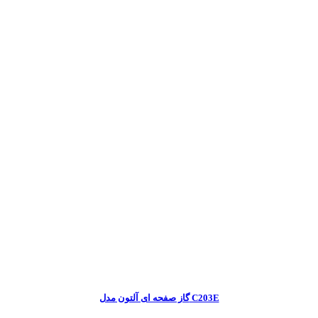
گاز صفحه ای آلتون مدل C203E