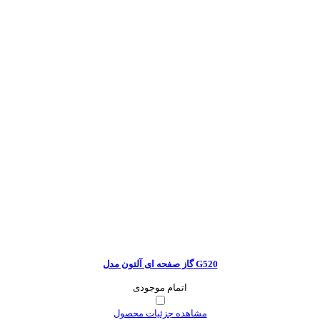
گاز صفحه ای آلتون مدل G520
اتمام موجودی
مشاهده جزئیات محصول