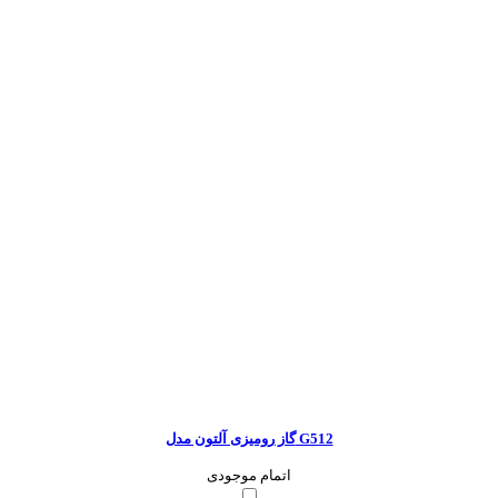
گاز رومیزی آلتون مدل G512
اتمام موجودی