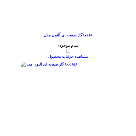
گاز صفحه ای آلتون مدل G514
اتمام موجودی
مشاهده جزئیات محصول