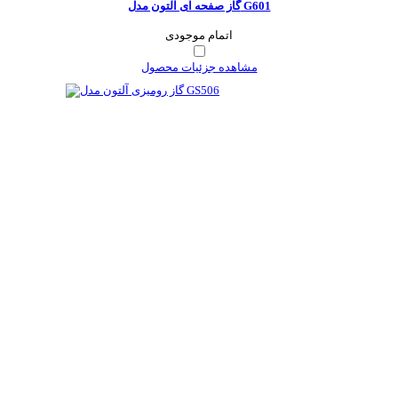
گاز صفحه ای آلتون مدل G601
اتمام موجودی
مشاهده جزئیات محصول