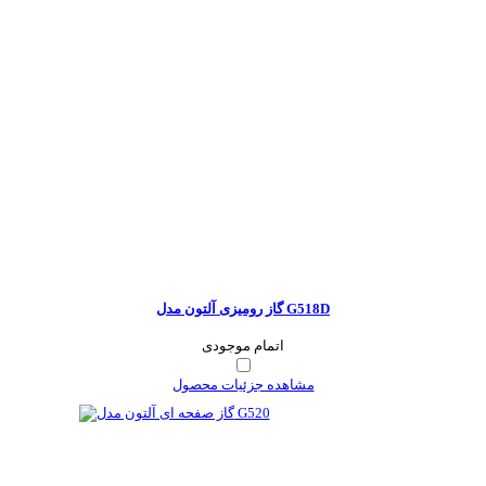
گاز رومیزی آلتون مدل G518D
اتمام موجودی
مشاهده جزئیات محصول