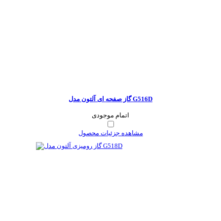
گاز صفحه ای آلتون مدل G516D
اتمام موجودی
مشاهده جزئیات محصول