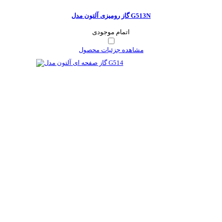
گاز رومیزی آلتون مدل G513N
اتمام موجودی
مشاهده جزئیات محصول