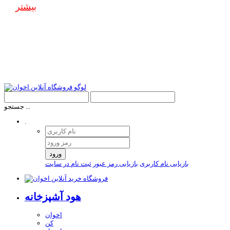
بیشتر
جستجو ...
.
ورود
بازیابی نام کاربری
بازیابی رمز عبور
ثبت نام در سایت
هود آشپزخانه
اخوان
کن