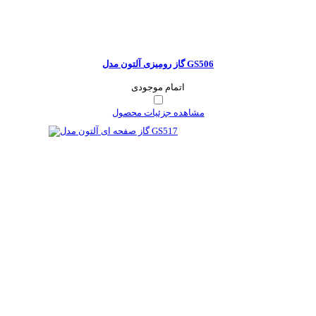
گاز رومیزی آلتون مدل GS506
اتمام موجودی
مشاهده جزئیات محصول